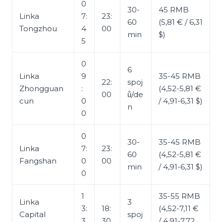
0
30-
45 RMB
Linka
7:
23:
60
(5,81 € / 6,31
Tongzhou
4
00
min
$)
5
0
6
Linka
9
35-45 RMB
22:
spoj
Zhongguan
:
(4,52-5,81 €
00
ů/de
cun
0
/ 4,91-6,31 $)
n
0
0
30-
35-45 RMB
Linka
7:
23:
60
(4,52-5,81 €
Fangshan
0
00
min
/ 4,91-6,31 $)
0
1
35-55 RMB
Linka
3
3:
18:
(4,52-7,11 €
Capital
spoj
3
30
/ 4,91-7,72