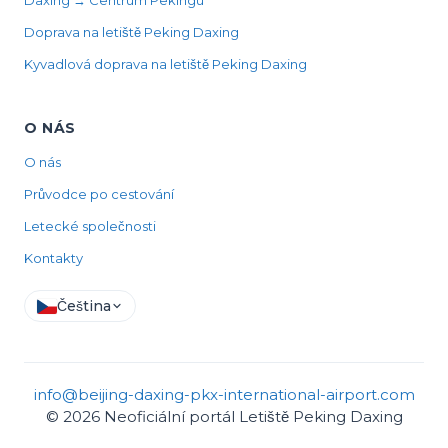
Daxing → Centrum Pekingu
Doprava na letiště Peking Daxing
Kyvadlová doprava na letiště Peking Daxing
O NÁS
O nás
Průvodce po cestování
Letecké společnosti
Kontakty
Čeština
info@beijing-daxing-pkx-international-airport.com
© 2026 Neoficiální portál Letiště Peking Daxing