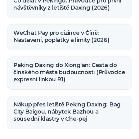
Co dělat v Pekingu: Průvodce pro první
návštěvníky z letiště Daxing (2026)
WeChat Pay pro cizince v Číně:
Nastavení, poplatky a limity (2026)
Peking Daxing do Xiong'an: Cesta do
čínského města budoucnosti (Průvodce
expresní linkou R1)
Nákup přes letiště Peking Daxing: Bag
City Baigou, nábytek Bazhou a
sousední klastry v Che-pej