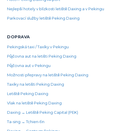
Nejlepší hotely v blízkosti letiště Daxing a v Pekingu
Parkovací služby letiště Peking Daxing
DOPRAVA
Pekingská taxi / Taxíky v Pekingu
Půjčovna aut na letišti Peking Daxing
Půjčovna aut v Pekingu
Možnosti přepravy na letiště Peking Daxing
Taxíky na letišti Peking Daxing
Letiště Peking Daxing
Vlak na letiště Peking Daxing
Daxing → Letiště Peking Capital (PEK)
Ta-sing → Tchien-ťin