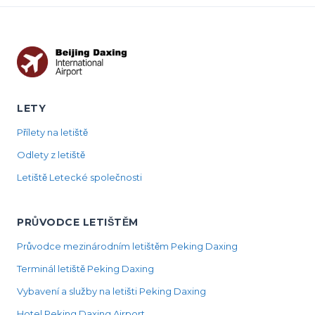
LETY
Přílety na letiště
Odlety z letiště
Letiště Letecké společnosti
PRŮVODCE LETIŠTĚM
Průvodce mezinárodním letištěm Peking Daxing
Terminál letiště Peking Daxing
Vybavení a služby na letišti Peking Daxing
Hotel Peking Daxing Airport