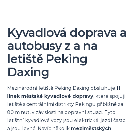
Kyvadlová doprava a
autobusy z a na
letiště Peking
Daxing
Mezinárodní letiště Peking Daxing obsluhuje
11
linek městské kyvadlové dopravy
, které spojují
letiště s centrálními distrikty Pekingu přibližně za
80 minut, v závislosti na dopravní situaci. Tyto
letištní kyvadlové vozy jsou elektrické, jezdí často
a jsou levné. Navíc několik
meziměstských