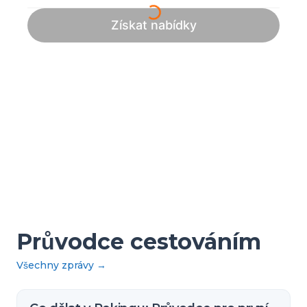
Průvodce cestováním
Všechny zprávy
→