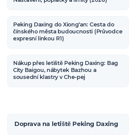
Nastavení, poplatky a limity (2026)
Peking Daxing do Xiong'an: Cesta do
čínského města budoucnosti (Průvodce
expresní linkou R1)
Nákup přes letiště Peking Daxing: Bag
City Baigou, nábytek Bazhou a
sousední klastry v Che-pej
Doprava na letiště Peking Daxing