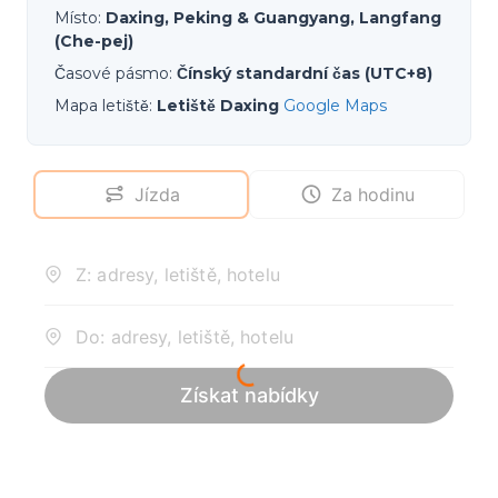
Místo
:
Daxing, Peking & Guangyang, Langfang
(Che-pej)
Časové pásmo
:
Čínský standardní čas (UTC+8)
Mapa letiště
:
Letiště Daxing
Google Maps