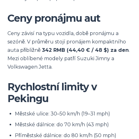
Ceny pronájmu aut
Ceny závisí na typu vozidla, době pronájmu a
sezóně. V průměru stojí pronájem kompaktního
auta přibližně
342 RMB (44,40 € / 48 $) za den
.
Mezi oblíbené modely patří Suzuki Jimny a
Volkswagen Jetta.
Rychlostní limity v
Pekingu
Městské ulice: 30–50 km/h (19–31 mph)
Městské dálnice: do 70 km/h (43 mph)
Příměstské dálnice: do 80 km/h (50 mph)