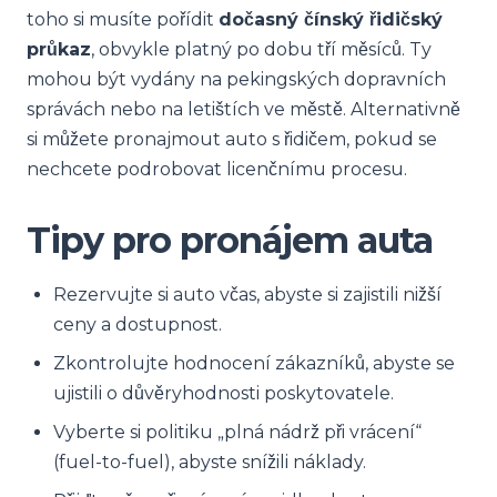
toho si musíte pořídit
dočasný čínský řidičský
průkaz
, obvykle platný po dobu tří měsíců. Ty
mohou být vydány na pekingských dopravních
správách nebo na letištích ve městě. Alternativně
si můžete pronajmout auto s řidičem, pokud se
nechcete podrobovat licenčnímu procesu.
Tipy pro pronájem auta
Rezervujte si auto včas, abyste si zajistili nižší
ceny a dostupnost.
Zkontrolujte hodnocení zákazníků, abyste se
ujistili o důvěryhodnosti poskytovatele.
Vyberte si politiku „plná nádrž při vrácení“
(fuel-to-fuel), abyste snížili náklady.