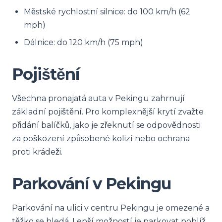
Městské rychlostní silnice: do 100 km/h (62
mph)
Dálnice: do 120 km/h (75 mph)
Pojištění
Všechna pronajatá auta v Pekingu zahrnují
základní pojištění. Pro komplexnější krytí zvažte
přidání balíčků, jako je zřeknutí se odpovědnosti
za poškození způsobené kolizí nebo ochrana
proti krádeži.
Parkování v Pekingu
Parkování na ulici v centru Pekingu je omezené a
těžko se hledá. Lepší možností je parkovat poblíž