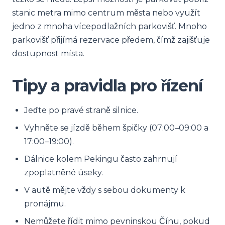
stanic metra mimo centrum města nebo využít
jedno z mnoha vícepodlažních parkovišť. Mnoho
parkovišť přijímá rezervace předem, čímž zajišťuje
dostupnost místa.
Tipy a pravidla pro řízení
Jeďte po pravé straně silnice.
Vyhněte se jízdě během špičky (07:00–09:00 a
17:00–19:00).
Dálnice kolem Pekingu často zahrnují
zpoplatněné úseky.
V autě mějte vždy s sebou dokumenty k
pronájmu.
Nemůžete řídit mimo pevninskou Čínu, pokud