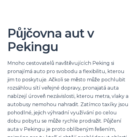
Půjčovna aut v
Pekingu
Mnoho cestovatelů navštěvujících Peking si
pronajímá auto pro svobodu a flexibilitu, kterou
jim to poskytuje. Ačkoli se město může pochlubit
rozsáhlou sítí veřejné dopravy, pronajatá auta
nabízejí úroveň nezávislosti, kterou metra, vlaky a
autobusy nemohou nahradit. Zatímco taxíky jsou
pohodlné, jejich výhradní využívání po celou
dobu pobytu se může rychle prodražit. Půjčení
auta v Pekingu je proto oblíbeným řešením,