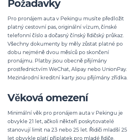
Požadavky
Pro pronájem auta v Pekingu musíte předložit
platný cestovní pas, originální vízum, čínské
telefonní číslo a dočasný čínský řidičský průkaz.
Všechny dokumenty by měly zůstat platné po
dobu nejméně dvou měsíců po skončení
pronájmu. Platby jsou obecně přijímány
prostřednictvím WeChat, Alipay nebo UnionPay.
Mezinárodní kreditní karty jsou přijímány zřídka.
Věková omezení
Minimální věk pro pronájem auta v Pekingu je
obvykle 21 let, ačkoli někteří poskytovatelé
stanovují limit na 23 nebo 25 let. Řidiči mladší 25
let obvykle platí příplatek pro mladé řidiče.