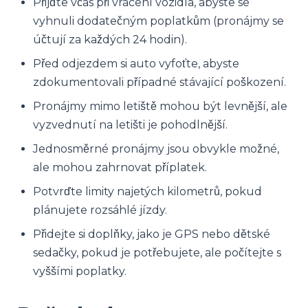
Přijďte včas při vrácení vozidla, abyste se
vyhnuli dodatečným poplatkům (pronájmy se
účtují za každých 24 hodin).
Před odjezdem si auto vyfoťte, abyste
zdokumentovali případné stávající poškození.
Pronájmy mimo letiště mohou být levnější, ale
vyzvednutí na letišti je pohodlnější.
Jednosměrné pronájmy jsou obvykle možné,
ale mohou zahrnovat příplatek.
Potvrďte limity najetých kilometrů, pokud
plánujete rozsáhlé jízdy.
Přidejte si doplňky, jako je GPS nebo dětské
sedačky, pokud je potřebujete, ale počítejte s
vyššími poplatky.