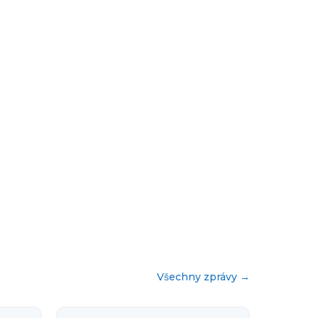
Všechny zprávy
→