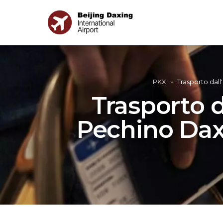
PKX
»
Trasporto dall
Trasporto d
Pechino Daxi