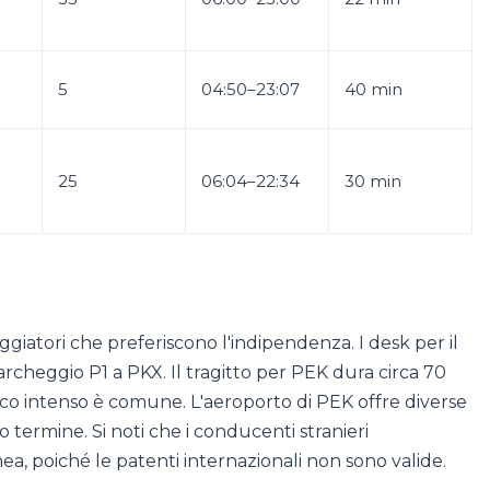
5
04:50–23:07
40 min
25
06:04–22:34
30 min
ggiatori che preferiscono l'indipendenza. I desk per il
archeggio P1 a PKX. Il tragitto per PEK dura circa 70
ffico intenso è comune. L'aeroporto di PEK offre diverse
o termine. Si noti che i conducenti stranieri
, poiché le patenti internazionali non sono valide.