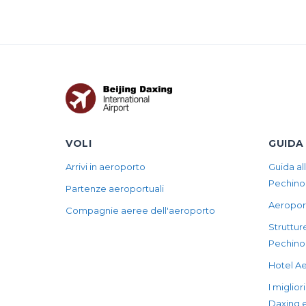
VOLI
GUIDA
Arrivi in aeroporto
Guida al
Pechino
Partenze aeroportuali
Aeropor
Compagnie aeree dell'aeroporto
Strutture
Pechino
Hotel Ae
I miglior
Daxing 