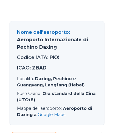
Nome dell'aeroporto
:
Aeroporto Internazionale di
Pechino Daxing
Codice IATA
:
PKX
ICAO
:
ZBAD
Località
:
Daxing, Pechino e
Guangyang, Langfang (Hebei)
Fuso Orario
:
Ora standard della Cina
(UTC+8)
Mappa dell'aeroporto
:
Aeroporto di
Daxing a
Google Maps