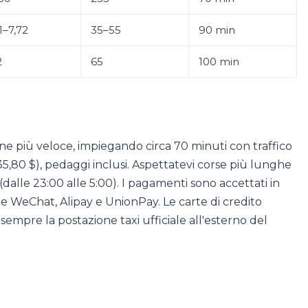
1–7,72
35–55
90 min
2
65
100 min
one più veloce, impiegando circa 70 minuti con traffico
 35,80 $), pedaggi inclusi. Aspettatevi corse più lunghe
(dalle 23:00 alle 5:00). I pagamenti sono accettati in
te WeChat, Alipay e UnionPay. Le carte di credito
sempre la postazione taxi ufficiale all'esterno del