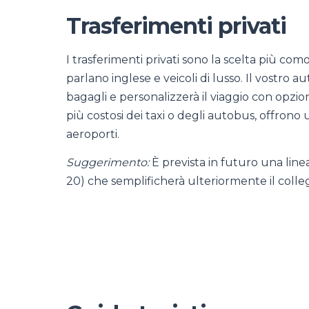
Trasferimenti privati
I trasferimenti privati sono la scelta più com
parlano inglese e veicoli di lusso. Il vostro auti
bagagli e personalizzerà il viaggio con opzi
più costosi dei taxi o degli autobus, offrono
aeroporti.
Suggerimento:
È prevista in futuro una linea
20) che semplificherà ulteriormente il coll