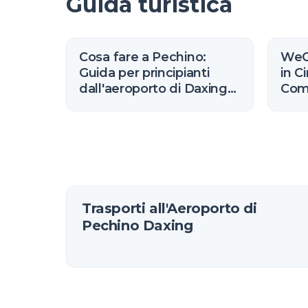
Guida turistica
Cosa fare a Pechino:
WeCh
Guida per principianti
in C
dall'aeroporto di Daxing
Comm
(2026)
(202
Trasporti all'Aeroporto di
Pechino Daxing