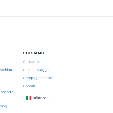
CHI SIAMO
Chi siamo
 Pechino
Guida di Viaggio
Compagnie aeree
Contatti
aeroporto
Italiano
axing