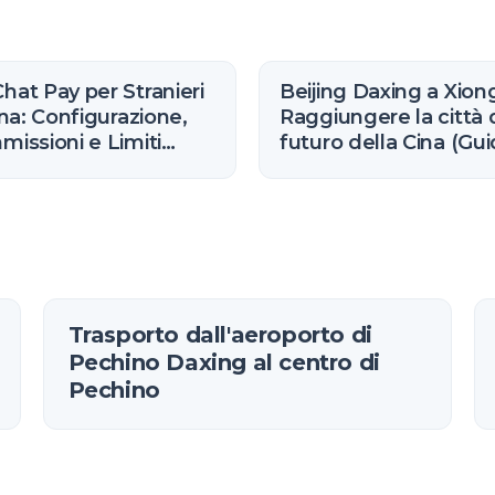
at Pay per Stranieri
Beijing Daxing a Xion
ina: Configurazione,
Raggiungere la città 
issioni e Limiti
futuro della Cina (Gu
6)
Espresso R1)
Trasporto dall'aeroporto di
Pechino Daxing al centro di
Pechino