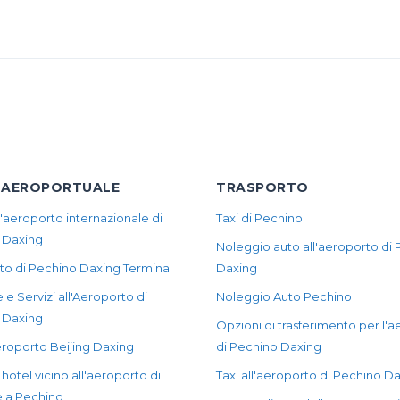
 AEROPORTUALE
TRASPORTO
l'aeroporto internazionale di
Taxi di Pechino
 Daxing
Noleggio auto all'aeroporto di
to di Pechino Daxing Terminal
Daxing
 e Servizi all'Aeroporto di
Noleggio Auto Pechino
 Daxing
Opzioni di trasferimento per l'
roporto Beijing Daxing
di Pechino Daxing
i hotel vicino all'aeroporto di
Taxi all'aeroporto di Pechino D
e a Pechino