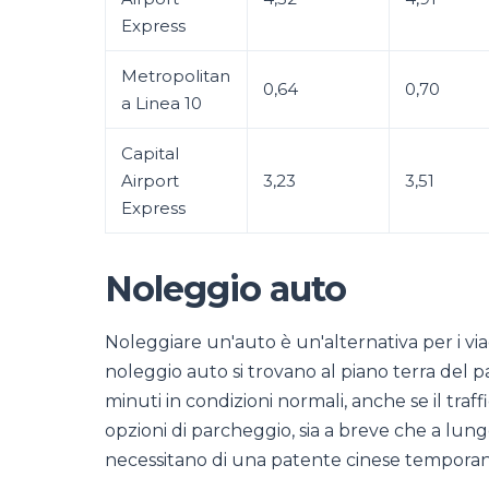
Express
Metropolitan
0,64
0,70
a Linea 10
Capital
Airport
3,23
3,51
Express
Noleggio auto
Noleggiare un'auto è un'alternativa per i via
noleggio auto si trovano al piano terra del p
minuti in condizioni normali, anche se il tra
opzioni di parcheggio, sia a breve che a lung
necessitano di una patente cinese temporanea