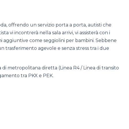
oda, offrendo un servizio porta a porta, autisti che
sta vi incontrerà nella sala arrivi, vi assisterà con i
oni aggiuntive come seggiolini per bambini. Sebbene
 un trasferimento agevole e senza stress tra i due
 di metropolitana diretta (Linea R4 / Linea di transito
egamento tra PKX e PEK.