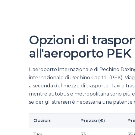
Opzioni di traspo
all'aeroporto PEK
L'aeroporto internazionale di Pechino Daxing
internazionale di Pechino Capital (PEK). Via
a seconda del mezzo di trasporto. Taxi e trasf
mentre autobus e metropolitana sono più econ
se per gli stranieri è necessaria una patent
Opzioni
Prezzo (€)
Pre
Taxi
33
35,