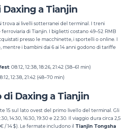
i Daxing a Tianjin
i trova ai livelli sotterranei del terminal. I treni
erroviaria di Tianjin. I biglietti costano 49–52 RMB
quistati presso le macchinette, i sportelli o online. I
mentre i bambini dai 6 ai 14 anni godono di tariffe
West
: 08:12, 12:38, 18:26, 21:42 (38–61 min)
08:12, 12:38, 21:42 (48–70 min)
 di Daxing a Tianjin
15 sul lato ovest del primo livello del terminal. Gli
0, 14:30, 16:30, 19:30 e 22:30. Il viaggio dura circa 2,5
 € / 14 $). Le fermate includono il
Tianjin Tongsha