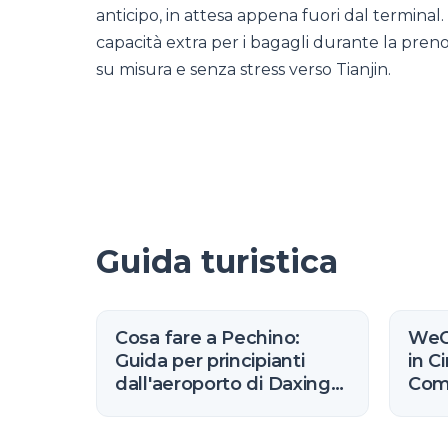
anticipo, in attesa appena fuori dal termina
capacità extra per i bagagli durante la preno
su misura e senza stress verso Tianjin.
Guida turistica
Cosa fare a Pechino:
WeCh
Guida per principianti
in C
dall'aeroporto di Daxing
Comm
(2026)
(202