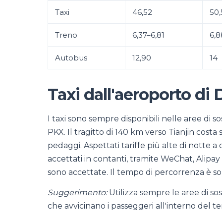
Taxi
46,52
50,
Treno
6,37–6,81
6,8
Autobus
12,90
14
Taxi dall'aeroporto di 
I taxi sono sempre disponibili nelle aree di so
PKX. Il tragitto di 140 km verso Tianjin costa
pedaggi. Aspettati tariffe più alte di notte
accettati in contanti, tramite WeChat, Alipay
sono accettate. Il tempo di percorrenza è sol
Suggerimento:
Utilizza sempre le aree di sost
che avvicinano i passeggeri all'interno del te