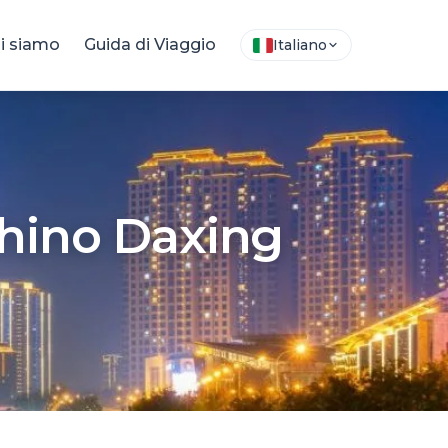
i siamo
Guida di Viaggio
Italiano
chino Daxing