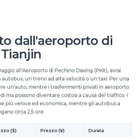
to dall'aeroporto di
Tianjin
raggio all'Aeroporto di Pechino Daxing (PKX), avrai
 autobus, un treno ad alta velocità o un taxi. Per una
e un'auto, mentre i trasferimenti privati in aeroporto
di ma possono diventare costosi a causa del traffico. I
one più veloce ed economica, mentre gli autobus a
ano circa 2,5 ore.
zzo ($)
Prezzo (¥)
Durata