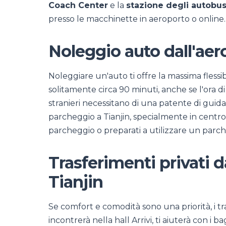
Coach Center
e la
stazione degli autobus
presso le macchinette in aeroporto o online.
Noleggio auto dall'aer
Noleggiare un'auto ti offre la massima flessibil
solitamente circa 90 minuti, anche se l'ora di
stranieri necessitano di una patente di guid
parcheggio a Tianjin, specialmente in centro, p
parcheggio o preparati a utilizzare un par
Trasferimenti privati d
Tianjin
Se comfort e comodità sono una priorità, i tra
incontrerà nella hall Arrivi, ti aiuterà con i