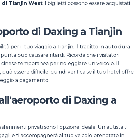
 di Tianjin West
. I biglietti possono essere acquistati
oporto di Daxing a Tianjin
ità per il tuo viaggio a Tianjin. Il tragitto in auto dura
 punta può causare ritardi. Ricorda che i visitatori
a cinese temporanea per noleggiare un veicolo. Il
uò essere difficile, quindi verifica se il tuo hotel offre
cheggio a pagamento.
all'aeroporto di Daxing a
sferimenti privati sono l'opzione ideale. Un autista ti
 bagagli e ti accompagnerà al tuo veicolo prenotato in