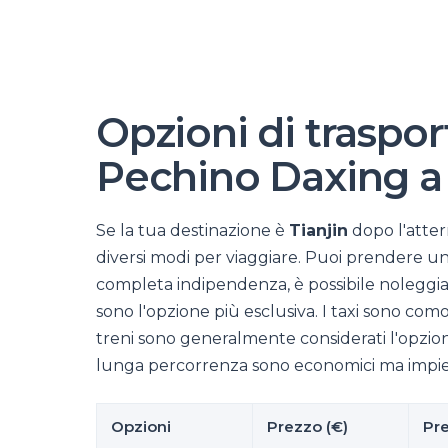
Opzioni di traspor
Pechino Daxing a 
Se la tua destinazione è
Tianjin
dopo l'atter
diversi modi per viaggiare. Puoi prendere un
completa indipendenza, è possibile noleggiar
sono l'opzione più esclusiva. I taxi sono como
treni sono generalmente considerati l'opzi
lunga percorrenza sono economici ma impieg
Opzioni
Prezzo (€)
Pre