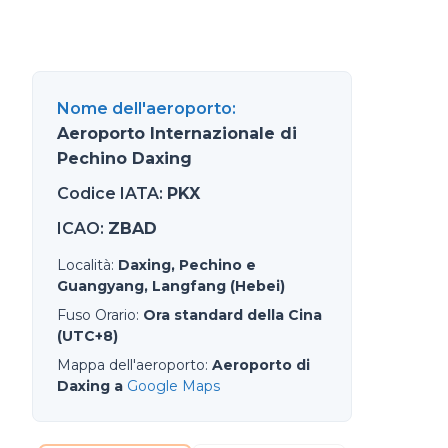
Nome dell'aeroporto
:
Aeroporto Internazionale di
Pechino Daxing
Codice IATA
:
PKX
ICAO
:
ZBAD
Località
:
Daxing, Pechino e
Guangyang, Langfang (Hebei)
Fuso Orario
:
Ora standard della Cina
(UTC+8)
Mappa dell'aeroporto
:
Aeroporto di
Daxing a
Google Maps