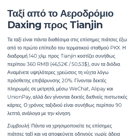
Ταξί από το Αεροδρόμιο
Daxing προς Tianjin
Τα ταξί είναι πάντα διαθέσιμα στις επίσημες πιάτσες έξω
από το πρώτο επίπεδο του τερματικού σταθμού PKX. Η
διαδρομή 140 χλμ. προς Tianjin κοστίζει συνήθως
περίπου 360 RMB (46,52€ / 50,53$), συν τα διόδια.
Αναμένετε υψηλότερες χρεώσεις τη νύχτα λόγω
πρόσθετης επιβάρυνσης 20%. Γίνονται δεκτές
πληρωμές σε μετρητά, μέσω WeChat, Alipay και
UnionPay, αλλά δεν γίνονται δεκτές διεθνείς πιστωτικές
κάρτες. Ο χρόνος ταξιδιού είναι συνήθως περίπου 90
λεπτά, ανάλογα με την κίνηση.
Συμβουλή:
Πάντα να χρησιμοποιείτε τις επίσημες
πιάτσες ταξί και να αποφεύγετε οδηγούς χωρίς άδεια