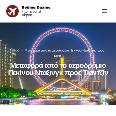
PKX
»
Μεταφορά από το αεροδρόμιο Πεκίνου Ντάξινγκ προς
Τιαντζίν
Μεταφορά από το αεροδρόμιο
Πεκίνου Ντάξινγκ προς Τιαντζίν