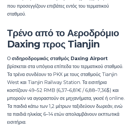
που προσεγγίζουν επιβάτες εντός του τερματικού
σταθμού.
Τρένο από το Αεροδρόμιο
Daxing προς Tianjin
Ο
σιδηροδρομικός σταθμός Daxing Airport
βρίσκεται στα υπόγεια επίπεδα του τερματικού σταθμού.
Τα τρένα συνδέουν το PKX με τους σταθμούς Tianjin
West και Tianjin Railway Station. Τα εισιτήρια
κοστίζουν 49–52 RMB (6,37–6,81€ / 6,88–7,36$) και
μπορούν να αγοραστούν σε μηχανήματα, γκισέ ή online.
Τα παιδιά κάτω των 1,2 μέτρων ταξιδεύουν δωρεάν, ενώ
τα παιδιά ηλικίας 6–14 ετών απολαμβάνουν εκπτωτικά
εισιτήρια.