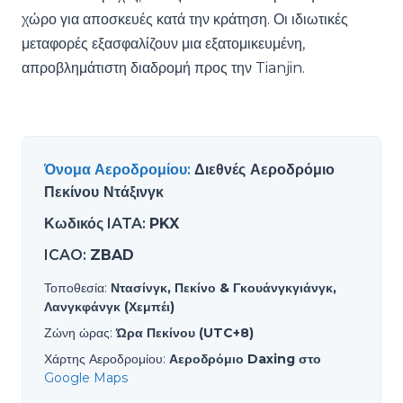
χώρο για αποσκευές κατά την κράτηση. Οι ιδιωτικές
μεταφορές εξασφαλίζουν μια εξατομικευμένη,
απροβλημάτιστη διαδρομή προς την Tianjin.
Όνομα Αεροδρομίου
:
Διεθνές Αεροδρόμιο
Πεκίνου Ντάξινγκ
Κωδικός IATA
:
PKX
ICAO
:
ZBAD
Τοποθεσία
:
Ντασίνγκ, Πεκίνο & Γκουάνγκγιάνγκ,
Λανγκφάνγκ (Χεμπέι)
Ζώνη ώρας
:
Ώρα Πεκίνου (UTC+8)
Χάρτης Αεροδρομίου
:
Αεροδρόμιο Daxing στο
Google Maps