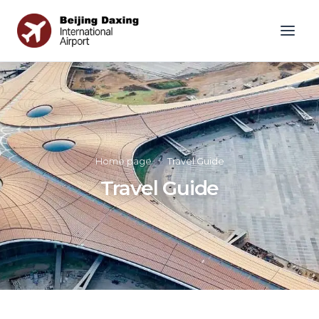
Home page
»
Travel Guide
Travel Guide