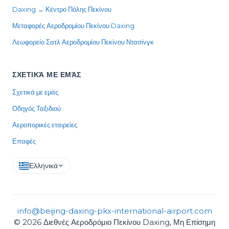
Daxing → Κέντρο Πόλης Πεκίνου
Μεταφορές Αεροδρομίου Πεκίνου Daxing
Λεωφορείο Σατλ Αεροδρομίου Πεκίνου Ντασίνγκ
ΣΧΕΤΙΚΆ ΜΕ ΕΜΆΣ
Σχετικά με εμάς
Οδηγός Ταξιδιού
Αεροπορικές εταιρείες
Επαφές
Ελληνικά
info@beijing-daxing-pkx-international-airport.com
© 2026 Διεθνές Αεροδρόμιο Πεκίνου Daxing, Μη Επίσημη