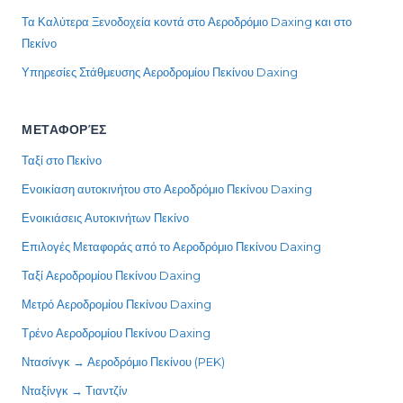
Τα Καλύτερα Ξενοδοχεία κοντά στο Αεροδρόμιο Daxing και στο
Πεκίνο
Υπηρεσίες Στάθμευσης Αεροδρομίου Πεκίνου Daxing
ΜΕΤΑΦΟΡΈΣ
Ταξί στο Πεκίνο
Ενοικίαση αυτοκινήτου στο Αεροδρόμιο Πεκίνου Daxing
Ενοικιάσεις Αυτοκινήτων Πεκίνο
Επιλογές Μεταφοράς από το Αεροδρόμιο Πεκίνου Daxing
Ταξί Αεροδρομίου Πεκίνου Daxing
Μετρό Αεροδρομίου Πεκίνου Daxing
Τρένο Αεροδρομίου Πεκίνου Daxing
Ντασίνγκ → Αεροδρόμιο Πεκίνου (PEK)
Νταξίνγκ → Τιαντζίν