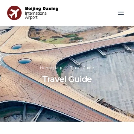
Home page
»
Travel Guide
Travel Guide