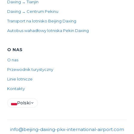
Daxing → Tianjin
Daxing → Centrum Pekinu
Transport na lotnisko Beijing Daxing
Autobus wahadłowy lotniska Pekin Daxing
O NAS
O nas
Przewodnik turystyczny
Linie lotnicze
Kontakty
Polski
info@beijing-daxing-pkx-international-airport.com