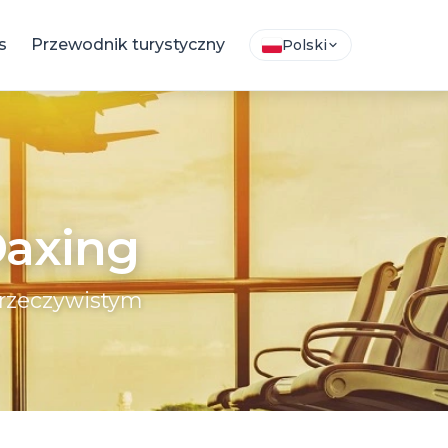
s
Przewodnik turystyczny
Polski
Daxing
 rzeczywistym