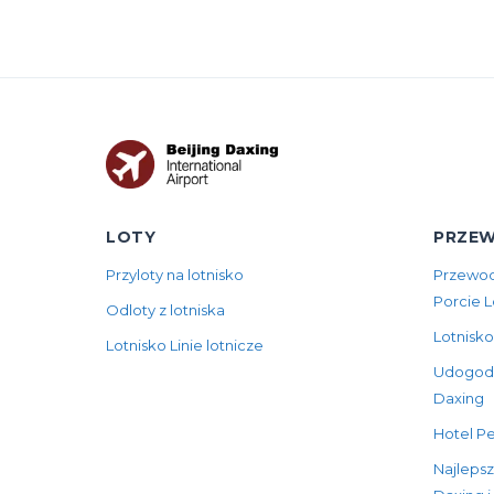
LOTY
PRZEW
Przyloty na lotnisko
Przewod
Porcie 
Odloty z lotniska
Lotnisko
Lotnisko Linie lotnicze
Udogodni
Daxing
Hotel Pe
Najlepsz