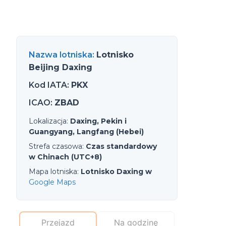
Nazwa lotniska
:
Lotnisko
Beijing Daxing
Kod IATA
:
PKX
ICAO
:
ZBAD
Lokalizacja
:
Daxing, Pekin i
Guangyang, Langfang (Hebei)
Strefa czasowa
:
Czas standardowy
w Chinach (UTC+8)
Mapa lotniska
:
Lotnisko Daxing w
Google Maps