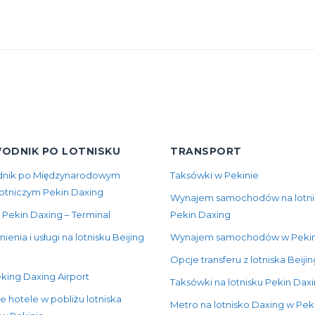
ODNIK PO LOTNISKU
TRANSPORT
nik po Międzynarodowym
Taksówki w Pekinie
Lotniczym Pekin Daxing
Wynajem samochodów na lotni
 Pekin Daxing – Terminal
Pekin Daxing
enia i usługi na lotnisku Beijing
Wynajem samochodów w Pekin
Opcje transferu z lotniska Beiji
king Daxing Airport
Taksówki na lotnisku Pekin Dax
e hotele w pobliżu lotniska
Metro na lotnisko Daxing w Pek