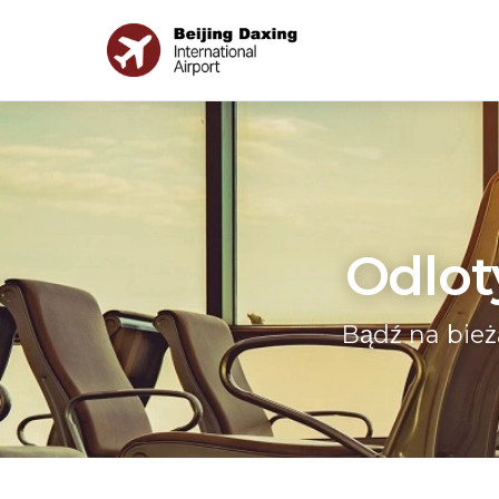
Odlot
Bądź na bież