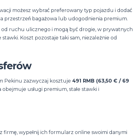
acji możesz wybrać preferowany typ pojazdu i dodać
iększa przestrzeń bagażowa lub udogodnienia premium.
 od ruchu ulicznego i mogą być drogie, w prywatnych
 stawki. Koszt pozostaje taki sam, niezależnie od
sferów
um Pekinu zazwyczaj kosztuje
491 RMB (63,50 € / 69
na obejmuje usługi premium, stałe stawki i
rz firmę, wypełnij ich formularz online swoimi danymi