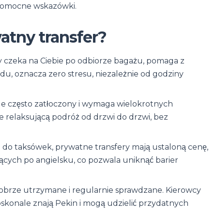
 pomocne wskazówki.
atny transfer?
y czeka na Ciebie po odbiorze bagażu, pomaga z
du, oznacza zero stresu, niezależnie od godziny
ale często zatłoczony i wymaga wielokrotnych
e relaksującą podróż od drzwi do drzwi, bez
 do taksówek, prywatne transfery mają ustaloną cenę,
ących po angielsku, co pozwala uniknąć barier
obrze utrzymane i regularnie sprawdzane. Kierowcy
doskonale znają Pekin i mogą udzielić przydatnych