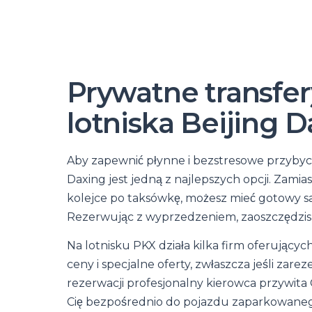
Prywatne transfer
lotniska Beijing 
Aby zapewnić płynne i bezstresowe przybyci
Daxing jest jedną z najlepszych opcji. Zami
kolejce po taksówkę, możesz mieć gotowy s
Rezerwując z wyprzedzeniem, zaoszczędzisz 
Na lotnisku PKX działa kilka firm oferujący
ceny i specjalne oferty, zwłaszcza jeśli za
rezerwacji profesjonalny kierowca przywita
Cię bezpośrednio do pojazdu zaparkowaneg