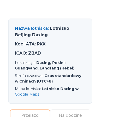
Nazwa lotniska
:
Lotnisko
Beijing Daxing
Kod IATA
:
PKX
ICAO
:
ZBAD
Lokalizacja
:
Daxing, Pekin i
Guangyang, Langfang (Hebei)
Strefa czasowa
:
Czas standardowy
w Chinach (UTC+8)
Mapa lotniska
:
Lotnisko Daxing w
Google Maps