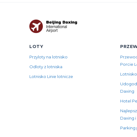
LOTY
PRZEW
Przyloty na lotnisko
Przewod
Porcie 
Odloty z lotniska
Lotnisko
Lotnisko Linie lotnicze
Udogodni
Daxing
Hotel Pe
Najlepsz
Daxing i
Parking 