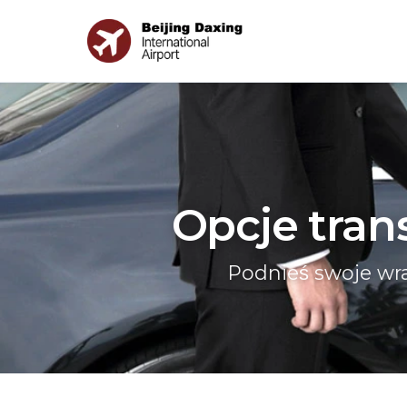
Opcje trans
Podnieś swoje wra