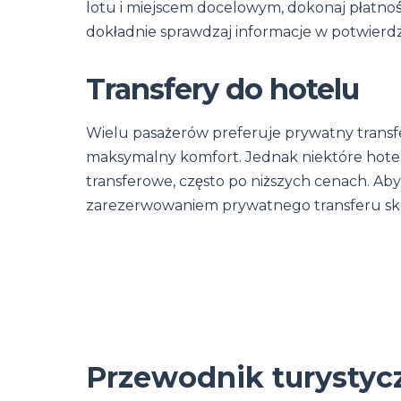
lotu i miejscem docelowym, dokonaj płatnoś
dokładnie sprawdzaj informacje w potwierdz
Transfery do hotelu
Wielu pasażerów preferuje prywatny transf
maksymalny komfort. Jednak niektóre hotel
transferowe, często po niższych cenach. Aby
zarezerwowaniem prywatnego transferu sko
Przewodnik turystyc