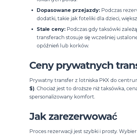
Dopasowane przejazdy:
Podczas rezerw
dodatki, takie jak foteliki dla dzieci, w
Stałe ceny:
Podczas gdy taksówki zależą
transferach stosuje się wcześniej ustalone
opóźnień lub korków.
Ceny prywatnych tran
Prywatny transfer z lotniska PKX do centr
$)
. Chociaż jest to droższe niż taksówka, ce
spersonalizowany komfort.
Jak zarezerwować
Proces rezerwacji jest szybki i prosty. Wybie