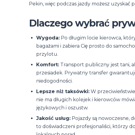
Pekin, więc podczas jazdy możesz uzyskać
Dlaczego wybrać pryw
Wygoda:
Po długim locie kierowca, któr
bagażami i zabiera Cię prosto do samocho
przylotu.
Komfort:
Transport publiczny jest tani, 
przesiadek. Prywatny transfer gwarantuj
niedogodności.
Lepsze niż taksówki:
W przeciwieństwie
nie ma długich kolejek i kierowców mówi
językowych i oszustw.
Jakość usług:
Pojazdy są nowoczesne, d
to doświadczeni profesjonaliści, którzy 
lokalnych porad.