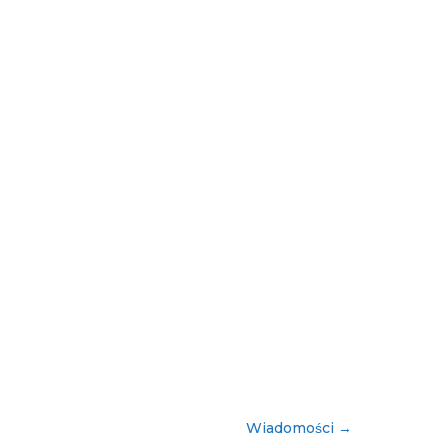
Wiadomości
→