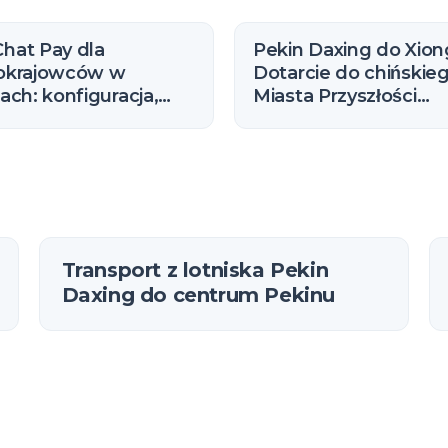
hat Pay dla
Pekin Daxing do Xion
okrajowców w
Dotarcie do chińskie
ach: konfiguracja,
Miasta Przyszłości
ty i limity (2026)
(Przewodnik ekspre
R1)
Transport z lotniska Pekin
Daxing do centrum Pekinu