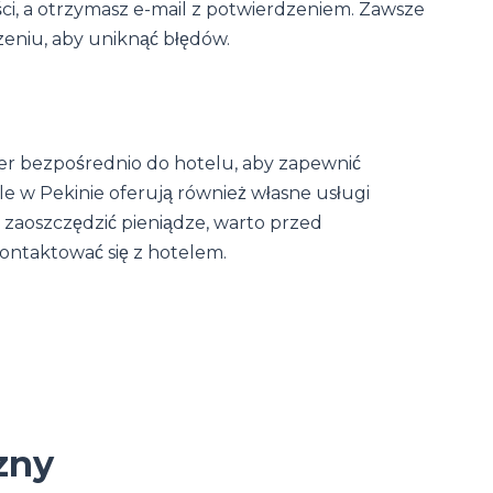
ci, a otrzymasz e-mail z potwierdzeniem. Zawsze
eniu, aby uniknąć błędów.
er bezpośrednio do hotelu, aby zapewnić
e w Pekinie oferują również własne usługi
 zaoszczędzić pieniądze, warto przed
ntaktować się z hotelem.
zny