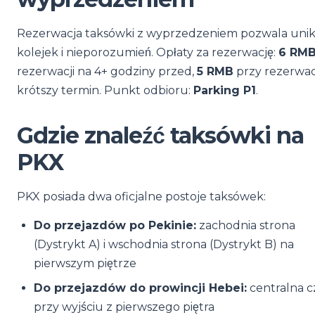
Rezerwacja taksówki z wyprzedzeniem pozwala uni
kolejek i nieporozumień. Opłaty za rezerwację:
6 RM
rezerwacji na 4+ godziny przed,
5 RMB
przy rezerwac
krótszy termin. Punkt odbioru:
Parking P1
.
Gdzie znaleźć taksówki na
PKX
PKX posiada dwa oficjalne postoje taksówek:
Do przejazdów po Pekinie:
zachodnia strona
(Dystrykt A) i wschodnia strona (Dystrykt B) na
pierwszym piętrze
Do przejazdów do prowincji Hebei:
centralna c
przy wyjściu z pierwszego piętra