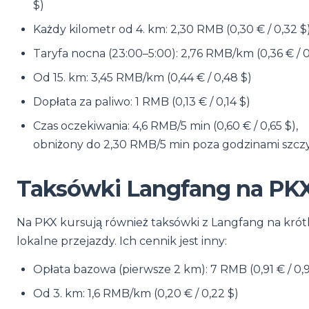
$)
Każdy kilometr od 4. km: 2,30 RMB (0,30 € / 0,32 $
Taryfa nocna (23:00–5:00): 2,76 RMB/km (0,36 € / 0
Od 15. km: 3,45 RMB/km (0,44 € / 0,48 $)
Dopłata za paliwo: 1 RMB (0,13 € / 0,14 $)
Czas oczekiwania: 4,6 RMB/5 min (0,60 € / 0,65 $),
obniżony do 2,30 RMB/5 min poza godzinami szcz
Taksówki Langfang na PK
Na PKX kursują również taksówki z Langfang na krót
lokalne przejazdy. Ich cennik jest inny:
Opłata bazowa (pierwsze 2 km): 7 RMB (0,91 € / 0,
Od 3. km: 1,6 RMB/km (0,20 € / 0,22 $)