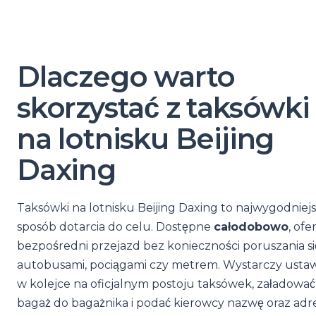
Dlaczego warto
skorzystać z taksówki
na lotnisku Beijing
Daxing
Taksówki na lotnisku Beijing Daxing to najwygodniej
sposób dotarcia do celu. Dostępne
całodobowo
, ofe
bezpośredni przejazd bez konieczności poruszania si
autobusami, pociągami czy metrem. Wystarczy ustawi
w kolejce na oficjalnym postoju taksówek, załadować
bagaż do bagażnika i podać kierowcy nazwę oraz adr