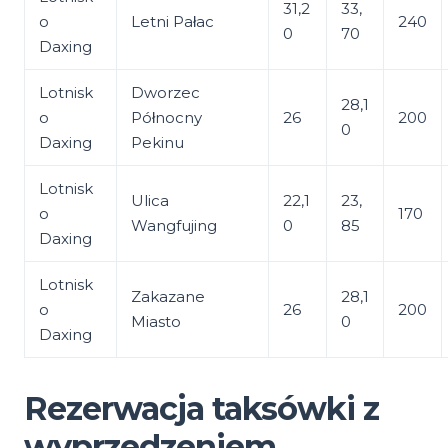
31,2
33,
o
Letni Pałac
240
0
70
Daxing
Lotnisk
Dworzec
28,1
o
Północny
26
200
0
Daxing
Pekinu
Lotnisk
Ulica
22,1
23,
o
170
Wangfujing
0
85
Daxing
Lotnisk
Zakazane
28,1
o
26
200
Miasto
0
Daxing
Rezerwacja taksówki z
wyprzedzeniem