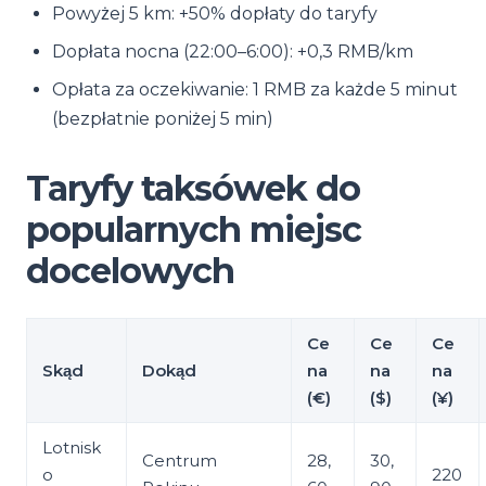
Powyżej 5 km: +50% dopłaty do taryfy
Dopłata nocna (22:00–6:00): +0,3 RMB/km
Opłata za oczekiwanie: 1 RMB za każde 5 minut
(bezpłatnie poniżej 5 min)
Taryfy taksówek do
popularnych miejsc
docelowych
Ce
Ce
Ce
Skąd
Dokąd
na
na
na
(€)
($)
(¥)
Lotnisk
Centrum
28,
30,
o
220