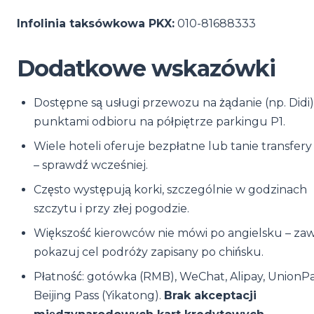
Infolinia taksówkowa PKX:
010-81688333
Dodatkowe wskazówki
Dostępne są usługi przewozu na żądanie (np. Didi),
punktami odbioru na półpiętrze parkingu P1.
Wiele hoteli oferuje bezpłatne lub tanie transfery
– sprawdź wcześniej.
Często występują korki, szczególnie w godzinach
szczytu i przy złej pogodzie.
Większość kierowców nie mówi po angielsku – za
pokazuj cel podróży zapisany po chińsku.
Płatność: gotówka (RMB), WeChat, Alipay, UnionP
Beijing Pass (Yikatong).
Brak akceptacji