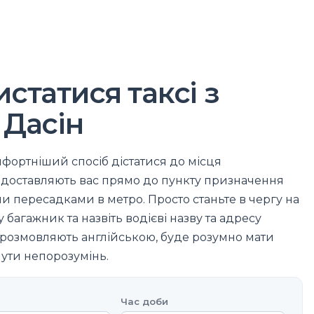
статися таксі з
 Дасін
мфортніший спосіб дістатися до місця
 доставляють вас прямо до пункту призначення
 чи пересадками в метро. Просто станьте в чергу на
у багажник та назвіть водієві назву та адресу
е розмовляють англійською, буде розумно мати
ути непорозумінь.
Час доби