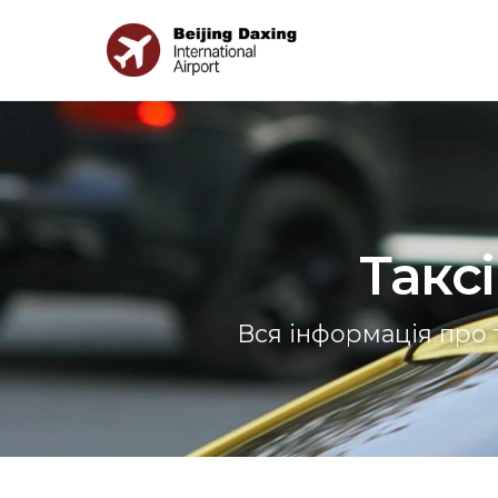
Такс
Вся інформація про т