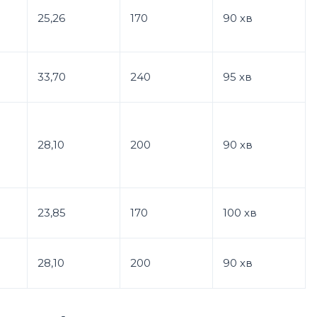
25,26
170
90 хв
33,70
240
95 хв
28,10
200
90 хв
23,85
170
100 хв
28,10
200
90 хв