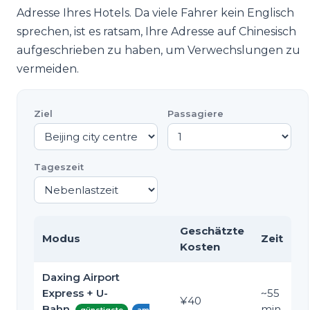
Adresse Ihres Hotels. Da viele Fahrer kein Englisch
sprechen, ist es ratsam, Ihre Adresse auf Chinesisch
aufgeschrieben zu haben, um Verwechslungen zu
vermeiden.
Ziel
Passagiere
Tageszeit
Geschätzte
Modus
Zeit
Kosten
Daxing Airport
Express + U-
~
55
¥40
Bahn
min