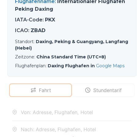
Flughafenname
:
Internationaler Flughafen
Peking Daxing
IATA-Code
:
PKX
ICAO
:
ZBAD
Standort
:
Daxing, Peking & Guangyang, Langfang
(Hebei)
Zeitzone
:
China Standard Time (UTC+8)
Flughafenplan
:
Daxing Flughafen in
Google Maps