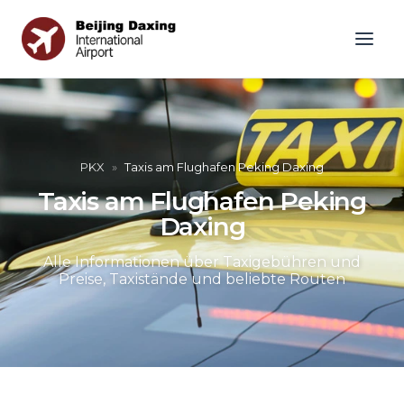
PKX
»
Taxis am Flughafen Peking Daxing
Taxis am Flughafen Peking
Daxing
Alle Informationen über Taxigebühren und
Preise, Taxistände und beliebte Routen