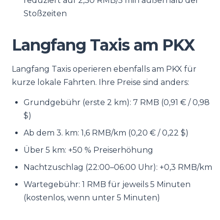
reduziert auf 2,30 RMB/5 min außerhalb der
Stoßzeiten
Langfang Taxis am PKX
Langfang Taxis operieren ebenfalls am PKX für
kurze lokale Fahrten. Ihre Preise sind anders:
Grundgebühr (erste 2 km): 7 RMB (0,91 € / 0,98
$)
Ab dem 3. km: 1,6 RMB/km (0,20 € / 0,22 $)
Über 5 km: +50 % Preiserhöhung
Nachtzuschlag (22:00–06:00 Uhr): +0,3 RMB/km
Wartegebühr: 1 RMB für jeweils 5 Minuten
(kostenlos, wenn unter 5 Minuten)