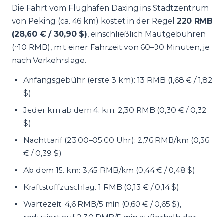
Die Fahrt vom Flughafen Daxing ins Stadtzentrum
von Peking (ca. 46 km) kostet in der Regel
220 RMB
(28,60 € / 30,90 $)
, einschließlich Mautgebühren
(~10 RMB), mit einer Fahrzeit von 60–90 Minuten, je
nach Verkehrslage.
Anfangsgebühr (erste 3 km): 13 RMB (1,68 € / 1,82
$)
Jeder km ab dem 4. km: 2,30 RMB (0,30 € / 0,32
$)
Nachttarif (23:00–05:00 Uhr): 2,76 RMB/km (0,36
€ / 0,39 $)
Ab dem 15. km: 3,45 RMB/km (0,44 € / 0,48 $)
Kraftstoffzuschlag: 1 RMB (0,13 € / 0,14 $)
Wartezeit: 4,6 RMB/5 min (0,60 € / 0,65 $),