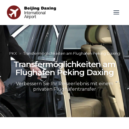
PKX
»
Transfermöglichkeiten am Flughafen Peking Daxing
Transfermöglichkeiten am
Flughafen Peking Daxing
Verbessern Sie Ihr Reiseerlebnis mit einem
privaten Flughafentransfer