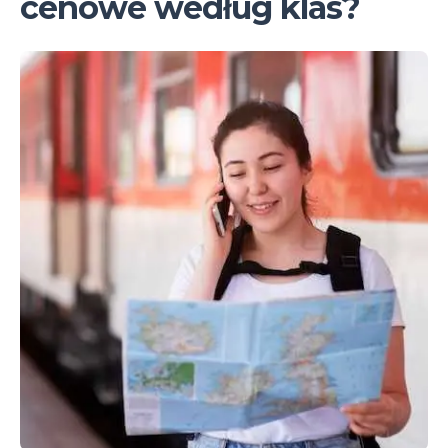
cenowe według klas?