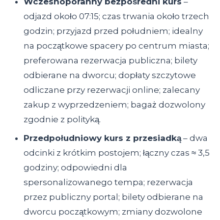
Wczesnoporanny bezpośredni kurs
–
odjazd około 07:15; czas trwania około trzech
godzin; przyjazd przed południem; idealny
na początkowe spacery po centrum miasta;
preferowana rezerwacja publiczna; bilety
odbierane na dworcu; dopłaty szczytowe
odliczane przy rezerwacji online; zalecany
zakup z wyprzedzeniem; bagaż dozwolony
zgodnie z polityką.
Przedpołudniowy kurs z przesiadką
– dwa
odcinki z krótkim postojem; łączny czas ≈ 3,5
godziny; odpowiedni dla
spersonalizowanego tempa; rezerwacja
przez publiczny portal; bilety odbierane na
dworcu początkowym; zmiany dozwolone