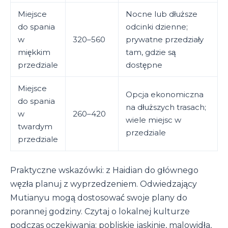
Miejsce
Nocne lub dłuższe
do spania
odcinki dzienne;
w
320–560
prywatne przedziały
miękkim
tam, gdzie są
przedziale
dostępne
Miejsce
Opcja ekonomiczna
do spania
na dłuższych trasach;
w
260–420
wiele miejsc w
twardym
przedziale
przedziale
Praktyczne wskazówki: z Haidian do głównego
węzła planuj z wyprzedzeniem. Odwiedzający
Mutianyu mogą dostosować swoje plany do
porannej godziny. Czytaj o lokalnej kulturze
podczas oczekiwania; pobliskie jaskinie, malowidła,