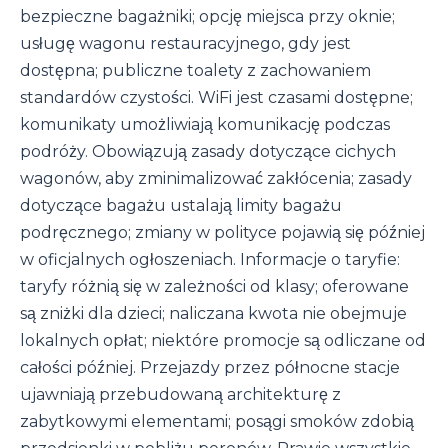
bezpieczne bagażniki; opcję miejsca przy oknie;
usługę wagonu restauracyjnego, gdy jest
dostępna; publiczne toalety z zachowaniem
standardów czystości. WiFi jest czasami dostępne;
komunikaty umożliwiają komunikację podczas
podróży. Obowiązują zasady dotyczące cichych
wagonów, aby zminimalizować zakłócenia; zasady
dotyczące bagażu ustalają limity bagażu
podręcznego; zmiany w polityce pojawią się później
w oficjalnych ogłoszeniach. Informacje o taryfie:
taryfy różnią się w zależności od klasy; oferowane
są zniżki dla dzieci; naliczana kwota nie obejmuje
lokalnych opłat; niektóre promocje są odliczane od
całości później. Przejazdy przez północne stacje
ujawniają przebudowaną architekturę z
zabytkowymi elementami; posągi smoków zdobią