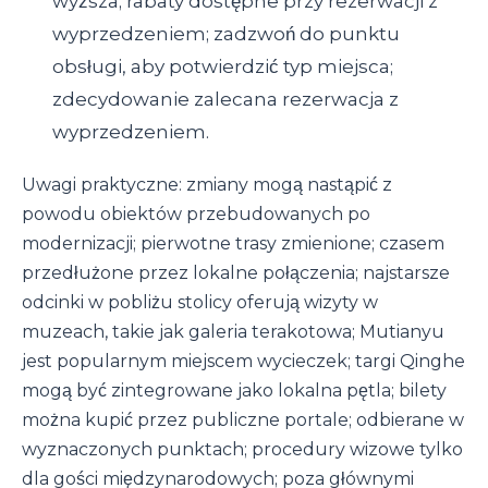
wyższa; rabaty dostępne przy rezerwacji z
wyprzedzeniem; zadzwoń do punktu
obsługi, aby potwierdzić typ miejsca;
zdecydowanie zalecana rezerwacja z
wyprzedzeniem.
Uwagi praktyczne: zmiany mogą nastąpić z
powodu obiektów przebudowanych po
modernizacji; pierwotne trasy zmienione; czasem
przedłużone przez lokalne połączenia; najstarsze
odcinki w pobliżu stolicy oferują wizyty w
muzeach, takie jak galeria terakotowa; Mutianyu
jest popularnym miejscem wycieczek; targi Qinghe
mogą być zintegrowane jako lokalna pętla; bilety
można kupić przez publiczne portale; odbierane w
wyznaczonych punktach; procedury wizowe tylko
dla gości międzynarodowych; poza głównymi