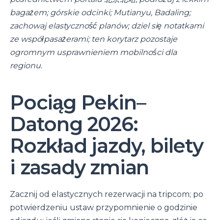
bagażem; górskie odcinki; Mutianyu, Badaling;
zachowaj elastyczność planów; dziel się notatkami
ze współpasażerami; ten korytarz pozostaje
ogromnym usprawnieniem mobilności dla
regionu.
Pociąg Pekin–
Datong 2026:
Rozkład jazdy, bilety
i zasady zmian
Zacznij od elastycznych rezerwacji na tripcom; po
potwierdzeniu ustaw przypomnienie o godzinie