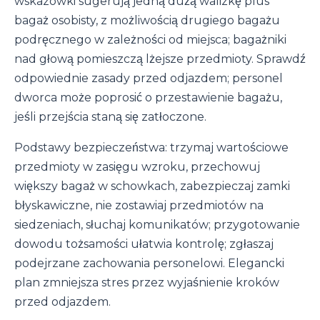
wskazówki sugerują jedną dużą walizkę plus
bagaż osobisty, z możliwością drugiego bagażu
podręcznego w zależności od miejsca; bagażniki
nad głową pomieszczą lżejsze przedmioty. Sprawdź
odpowiednie zasady przed odjazdem; personel
dworca może poprosić o przestawienie bagażu,
jeśli przejścia staną się zatłoczone.
Podstawy bezpieczeństwa: trzymaj wartościowe
przedmioty w zasięgu wzroku, przechowuj
większy bagaż w schowkach, zabezpieczaj zamki
błyskawiczne, nie zostawiaj przedmiotów na
siedzeniach, słuchaj komunikatów; przygotowanie
dowodu tożsamości ułatwia kontrolę; zgłaszaj
podejrzane zachowania personelowi. Elegancki
plan zmniejsza stres przez wyjaśnienie kroków
przed odjazdem.