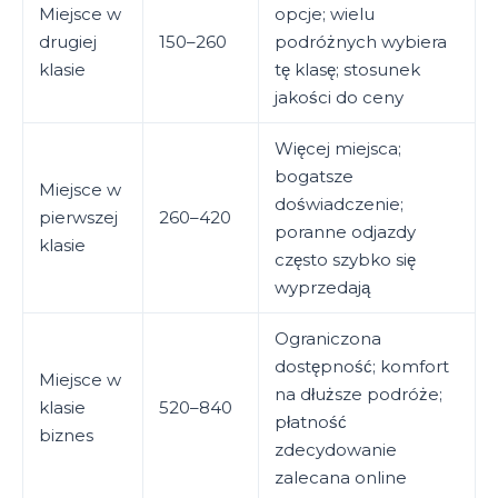
Miejsce w
opcje; wielu
drugiej
150–260
podróżnych wybiera
klasie
tę klasę; stosunek
jakości do ceny
Więcej miejsca;
bogatsze
Miejsce w
doświadczenie;
pierwszej
260–420
poranne odjazdy
klasie
często szybko się
wyprzedają
Ograniczona
dostępność; komfort
Miejsce w
na dłuższe podróże;
klasie
520–840
płatność
biznes
zdecydowanie
zalecana online