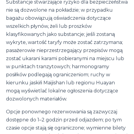
Substancje stwarzające ryzyko dla bezpieczeństwa
nie są dozwolone na pokładzie; w przypadku
bagażu obowiązują oświadczenia dotyczące
wszelkich płynów, żeli lub proszków
klasyfikowanych jako substancje; jeśli zostaną
wykryte, wartość taryfy może zostać zatrzymana;
pasażerowie nieprzestrzegający przepisów mogą
zostać ukarani karami pobieranymi na miejscu lub
w punktach tranzytowych; harmonogramy
posiłków podlegają ograniczeniom; ruchy w
kierunku jaskiń Maijishan lub regionu Huayan
mogą wyświetlać lokalne ogłoszenia dotyczące
dozwolonych materiałów.
Opcje ponownego rezerwowania są zazwyczaj
dostępne do 1–2 godzin przed odjazdem; po tym
czasie opcje stają się ograniczone; wymienne bilety