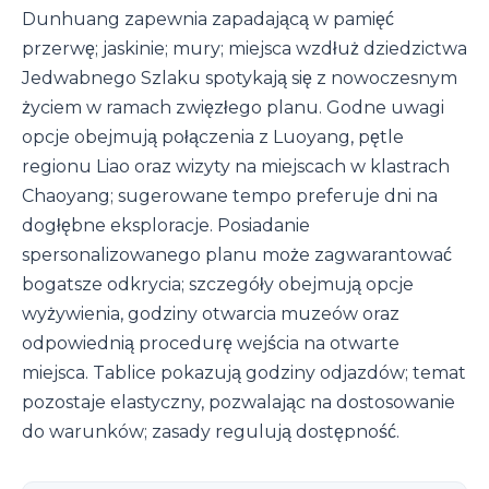
Dunhuang zapewnia zapadającą w pamięć
przerwę; jaskinie; mury; miejsca wzdłuż dziedzictwa
Jedwabnego Szlaku spotykają się z nowoczesnym
życiem w ramach zwięzłego planu. Godne uwagi
opcje obejmują połączenia z Luoyang, pętle
regionu Liao oraz wizyty na miejscach w klastrach
Chaoyang; sugerowane tempo preferuje dni na
dogłębne eksploracje. Posiadanie
spersonalizowanego planu może zagwarantować
bogatsze odkrycia; szczegóły obejmują opcje
wyżywienia, godziny otwarcia muzeów oraz
odpowiednią procedurę wejścia na otwarte
miejsca. Tablice pokazują godziny odjazdów; temat
pozostaje elastyczny, pozwalając na dostosowanie
do warunków; zasady regulują dostępność.