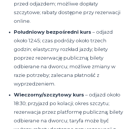
przed odjazdem; możliwe dopłaty
szczytowe; rabaty dostępne przy rezerwacji
online.
Południowy bezpośredni kurs
– odjazd
około 12:45; czas podróży około trzech
godzin; elastyczny rozkład jazdy; bilety
poprzez rezerwację publiczną; bilety
odbierane na dworcu; możliwe zmiany w
razie potrzeby; zalecana płatność z
wyprzedzeniem.
Wieczorny/szczytowy kurs
– odjazd około
18:30; przyjazd po kolacji; okres szczytu;
rezerwacja przez platformę publiczną; bilety
odbierane na dworcu; taryfa może być