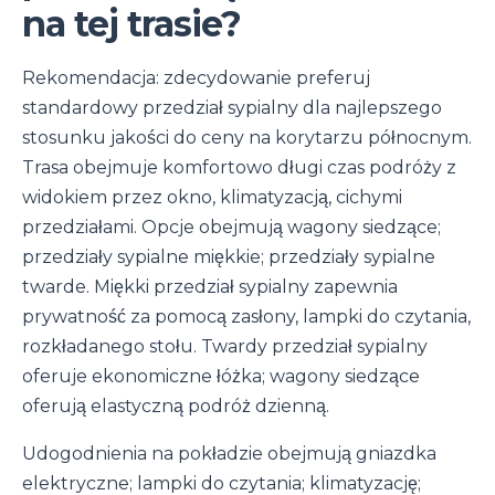
na tej trasie?
Rekomendacja: zdecydowanie preferuj
standardowy przedział sypialny dla najlepszego
stosunku jakości do ceny na korytarzu północnym.
Trasa obejmuje komfortowo długi czas podróży z
widokiem przez okno, klimatyzacją, cichymi
przedziałami. Opcje obejmują wagony siedzące;
przedziały sypialne miękkie; przedziały sypialne
twarde. Miękki przedział sypialny zapewnia
prywatność za pomocą zasłony, lampki do czytania,
rozkładanego stołu. Twardy przedział sypialny
oferuje ekonomiczne łóżka; wagony siedzące
oferują elastyczną podróż dzienną.
Udogodnienia na pokładzie obejmują gniazdka
elektryczne; lampki do czytania; klimatyzację;