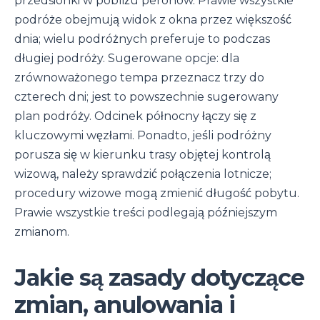
przedsionki w pobliżu peronów. Prawie wszystkie
podróże obejmują widok z okna przez większość
dnia; wielu podróżnych preferuje to podczas
długiej podróży. Sugerowane opcje: dla
zrównoważonego tempa przeznacz trzy do
czterech dni; jest to powszechnie sugerowany
plan podróży. Odcinek północny łączy się z
kluczowymi węzłami. Ponadto, jeśli podróżny
porusza się w kierunku trasy objętej kontrolą
wizową, należy sprawdzić połączenia lotnicze;
procedury wizowe mogą zmienić długość pobytu.
Prawie wszystkie treści podlegają późniejszym
zmianom.
Jakie są zasady dotyczące
zmian, anulowania i