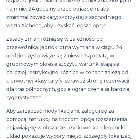
odjazdu; jeśli zmiana stanie się konieczna, złóż ją co
najmniej 24 godziny przed odjazdem, aby
zminimalizować kary; skorzystaj z zachodniego
węzła Xicheng, aby uzyskać lepsze opcje.
Zasady zmian różnią się w zależności od
przewoźnika; jednokrotna wymiana w ciągu 24
godzin często wiąże się z niewielką opłatą; w
grudniowym okresie szczytu warunki stają się
bardziej restrykcyjne; różnice w cenach zależą od
pierwotnej klasy taryfy; sprawdź stronę rezerwacji
dla tras północnych, gdzie ograniczenia są bardziej
rygorystyczne.
Aby zarządzać modyfikacjami, zaloguj się za
pomocą instrukcji na tripcom; opcje rozszerzenia
pojawiają się w obszarze użytkownika; elegancki
układ pokazuje wybory miejsc; szczegóły lokalizacji