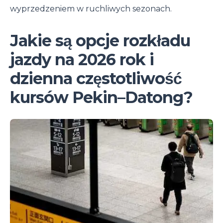
wyprzedzeniem w ruchliwych sezonach.
Jakie są opcje rozkładu
jazdy na 2026 rok i
dzienna częstotliwość
kursów Pekin–Datong?