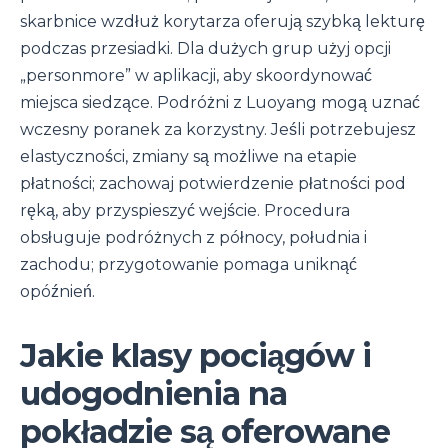
skarbnice wzdłuż korytarza oferują szybką lekturę
podczas przesiadki. Dla dużych grup użyj opcji
„personmore” w aplikacji, aby skoordynować
miejsca siedzące. Podróżni z Luoyang mogą uznać
wczesny poranek za korzystny. Jeśli potrzebujesz
elastyczności, zmiany są możliwe na etapie
płatności; zachowaj potwierdzenie płatności pod
ręką, aby przyspieszyć wejście. Procedura
obsługuje podróżnych z północy, południa i
zachodu; przygotowanie pomaga uniknąć
opóźnień.
Jakie klasy pociągów i
udogodnienia na
pokładzie są oferowane