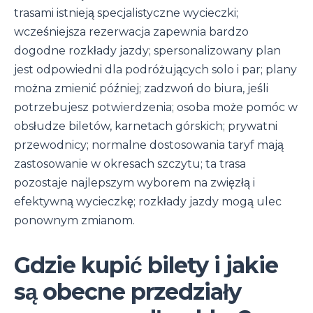
trasami istnieją specjalistyczne wycieczki;
wcześniejsza rezerwacja zapewnia bardzo
dogodne rozkłady jazdy; spersonalizowany plan
jest odpowiedni dla podróżujących solo i par; plany
można zmienić później; zadzwoń do biura, jeśli
potrzebujesz potwierdzenia; osoba może pomóc w
obsłudze biletów, karnetach górskich; prywatni
przewodnicy; normalne dostosowania taryf mają
zastosowanie w okresach szczytu; ta trasa
pozostaje najlepszym wyborem na zwięzłą i
efektywną wycieczkę; rozkłady jazdy mogą ulec
ponownym zmianom.
Gdzie kupić bilety i jakie
są obecne przedziały