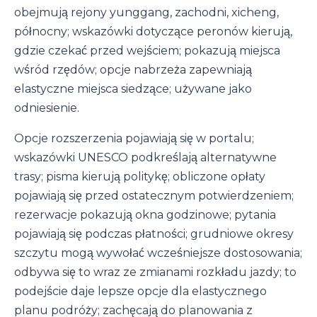
obejmują rejony yunggang, zachodni, xicheng,
północny; wskazówki dotyczące peronów kierują,
gdzie czekać przed wejściem; pokazują miejsca
wśród rzędów; opcje nabrzeża zapewniają
elastyczne miejsca siedzące; używane jako
odniesienie.
Opcje rozszerzenia pojawiają się w portalu;
wskazówki UNESCO podkreślają alternatywne
trasy; pisma kierują politykę; obliczone opłaty
pojawiają się przed ostatecznym potwierdzeniem;
rezerwacje pokazują okna godzinowe; pytania
pojawiają się podczas płatności; grudniowe okresy
szczytu mogą wywołać wcześniejsze dostosowania;
odbywa się to wraz ze zmianami rozkładu jazdy; to
podejście daje lepsze opcje dla elastycznego
planu podróży; zachęcają do planowania z