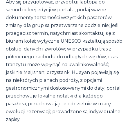
Aby się przygotować, przygotuj laptopa do
samodzielnej edycji w portalu; podaj ważne
dokumenty tożsamości wszystkich pasażerów;
zmiany dla grup są przetwarzane oddzielnie; jeśli
przegapisz termin, natychmiast skontaktuj się z
biurem kolei; wytyczne UNESCO kształtują sposób
obsługi danych i zwrotów; w przypadku tras z
północnego zachodu do odległych węzłów, czas
tranzytu może wpłynąć na kwalifikowalność;
jaskinie Maijishan; przystanki Huayan pojawiają się
na niektórych planach podróży, z opcjami
gastronomicznymi dostosowanymi do daty; portal
przechowuje lokalne notatki dla każdego
pasażera, przechowując je oddzielnie w miarę
ewolucji rezerwacji; prowadzone są indywidualne
zapisy.