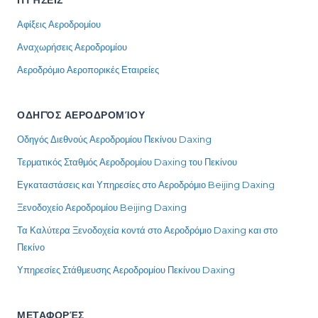
ΠΤΉΣΕΙΣ
Αφίξεις Αεροδρομίου
Αναχωρήσεις Αεροδρομίου
Αεροδρόμιο Αεροπορικές Εταιρείες
ΟΔΗΓΌΣ ΑΕΡΟΔΡΟΜΊΟΥ
Οδηγός Διεθνούς Αεροδρομίου Πεκίνου Daxing
Τερματικός Σταθμός Αεροδρομίου Daxing του Πεκίνου
Εγκαταστάσεις και Υπηρεσίες στο Αεροδρόμιο Beijing Daxing
Ξενοδοχείο Αεροδρομίου Beijing Daxing
Τα Καλύτερα Ξενοδοχεία κοντά στο Αεροδρόμιο Daxing και στο
Πεκίνο
Υπηρεσίες Στάθμευσης Αεροδρομίου Πεκίνου Daxing
ΜΕΤΑΦΟΡΈΣ