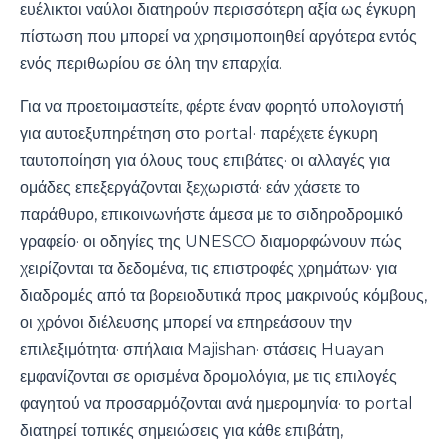
ευέλικτοι ναύλοι διατηρούν περισσότερη αξία ως έγκυρη
πίστωση που μπορεί να χρησιμοποιηθεί αργότερα εντός
ενός περιθωρίου σε όλη την επαρχία.
Για να προετοιμαστείτε, φέρτε έναν φορητό υπολογιστή
για αυτοεξυπηρέτηση στο portal· παρέχετε έγκυρη
ταυτοποίηση για όλους τους επιβάτες· οι αλλαγές για
ομάδες επεξεργάζονται ξεχωριστά· εάν χάσετε το
παράθυρο, επικοινωνήστε άμεσα με το σιδηροδρομικό
γραφείο· οι οδηγίες της UNESCO διαμορφώνουν πώς
χειρίζονται τα δεδομένα, τις επιστροφές χρημάτων· για
διαδρομές από τα βορειοδυτικά προς μακρινούς κόμβους,
οι χρόνοι διέλευσης μπορεί να επηρεάσουν την
επιλεξιμότητα· σπήλαια Majishan· στάσεις Huayan
εμφανίζονται σε ορισμένα δρομολόγια, με τις επιλογές
φαγητού να προσαρμόζονται ανά ημερομηνία· το portal
διατηρεί τοπικές σημειώσεις για κάθε επιβάτη,