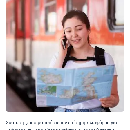
Σύσταση: χρησιμοποιήστε την επίσημη πλατφόρμα για