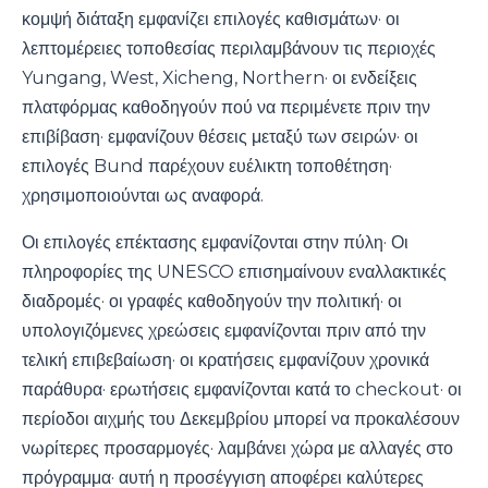
κομψή διάταξη εμφανίζει επιλογές καθισμάτων· οι
λεπτομέρειες τοποθεσίας περιλαμβάνουν τις περιοχές
Yungang, West, Xicheng, Northern· οι ενδείξεις
πλατφόρμας καθοδηγούν πού να περιμένετε πριν την
επιβίβαση· εμφανίζουν θέσεις μεταξύ των σειρών· οι
επιλογές Bund παρέχουν ευέλικτη τοποθέτηση·
χρησιμοποιούνται ως αναφορά.
Οι επιλογές επέκτασης εμφανίζονται στην πύλη· Οι
πληροφορίες της UNESCO επισημαίνουν εναλλακτικές
διαδρομές· οι γραφές καθοδηγούν την πολιτική· οι
υπολογιζόμενες χρεώσεις εμφανίζονται πριν από την
τελική επιβεβαίωση· οι κρατήσεις εμφανίζουν χρονικά
παράθυρα· ερωτήσεις εμφανίζονται κατά το checkout· οι
περίοδοι αιχμής του Δεκεμβρίου μπορεί να προκαλέσουν
νωρίτερες προσαρμογές· λαμβάνει χώρα με αλλαγές στο
πρόγραμμα· αυτή η προσέγγιση αποφέρει καλύτερες