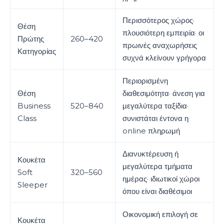
Περισσότερος χώρος·
Θέση
πλουσιότερη εμπειρία· οι
Πρώτης
260–420
πρωινές αναχωρήσεις
Κατηγορίας
συχνά κλείνουν γρήγορα
Περιορισμένη
Θέση
διαθεσιμότητα· άνεση για
Business
520–840
μεγαλύτερα ταξίδια·
Class
συνιστάται έντονα η
online πληρωμή
Διανυκτέρευση ή
Κουκέτα
μεγαλύτερα τμήματα
Soft
320–560
ημέρας· ιδιωτικοί χώροι
Sleeper
όπου είναι διαθέσιμοι
Οικονομική επιλογή σε
Κουκέτα