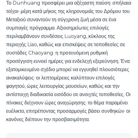
Το Dunhuang προσφέρει μια αξέχαστη παύση· σπήλαια·
τοίχοι· μέρη κατά μήκος της κληρονομιάς του Δρόμου του
Μεταξιού συναντούν τη σύγχρονη ζωή μέσα σε ένα
συμπαγές πρόγραμμα. Αξιοσημείωτες επιλογές
περιλαμβάνουν συνδέσεις Luoyang, κύκλους της
περιοχής Liao, καθώς και επισκέψεις σε τοποθεσίες σε
συστάδες Chaoyang· η προτεινόμενη ρυθμική
προσέγγιση ευνοεί ημέρες για ενδελεχή εξερεύνηση. Ένα
εξατομικευμένο σχέδιο μπορεί να εγγυηθεί πλουσιότερες
ανακαλύψεις· οι λεπτομέρειες καλύπτουν επιλογές
φαγητού, ώρες λειτουργίας μουσείων, καθώς και την
αντίστοιχη διαδικασία εισόδου σε ανοιχτές τοποθεσίες. Οι
πίνακες δείχνουν ώρες αναχώρησης· το θέμα παραμένει
ευέλικτο, επιτρέποντας προσαρμογές βάσει συνθηκών· οι
κανόνες διέπουν την προσβασιμότητα.