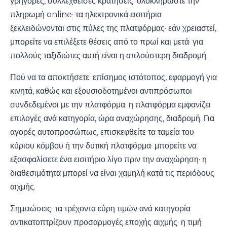
γρήγορες, συλλεχθείσες κρατήσεις· ολοκληρώστε την
πληρωμή online· τα ηλεκτρονικά εισιτήρια
ξεκλειδώνονται στις πύλες της πλατφόρμας· εάν χρειαστεί,
μπορείτε να επιλέξετε θέσεις από το πρωί και μετά· για
πολλούς ταξιδιώτες αυτή είναι η απλούστερη διαδρομή.
Πού να τα αποκτήσετε: επίσημος ιστότοπος, εφαρμογή για
κινητά, καθώς και εξουσιοδοτημένοι αντιπρόσωποι
συνδεδεμένοι με την πλατφόρμα· η πλατφόρμα εμφανίζει
επιλογές ανά κατηγορία, ώρα αναχώρησης, διαδρομή. Για
αγορές αυτοπροσώπως, επισκεφθείτε τα ταμεία του
κύριου κόμβου ή την δυτική πλατφόρμα· μπορείτε να
εξασφαλίσετε ένα εισιτήριο λίγο πριν την αναχώρηση· η
διαθεσιμότητα μπορεί να είναι χαμηλή κατά τις περιόδους
αιχμής.
Σημειώσεις: τα τρέχοντα εύρη τιμών ανά κατηγορία
αντικατοπτρίζουν προσαρμογές εποχής αιχμής· η τιμή