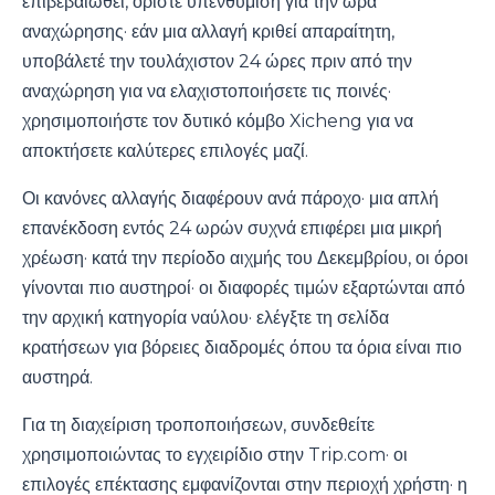
επιβεβαιωθεί, ορίστε υπενθύμιση για την ώρα
αναχώρησης· εάν μια αλλαγή κριθεί απαραίτητη,
υποβάλετέ την τουλάχιστον 24 ώρες πριν από την
αναχώρηση για να ελαχιστοποιήσετε τις ποινές·
χρησιμοποιήστε τον δυτικό κόμβο Xicheng για να
αποκτήσετε καλύτερες επιλογές μαζί.
Οι κανόνες αλλαγής διαφέρουν ανά πάροχο· μια απλή
επανέκδοση εντός 24 ωρών συχνά επιφέρει μια μικρή
χρέωση· κατά την περίοδο αιχμής του Δεκεμβρίου, οι όροι
γίνονται πιο αυστηροί· οι διαφορές τιμών εξαρτώνται από
την αρχική κατηγορία ναύλου· ελέγξτε τη σελίδα
κρατήσεων για βόρειες διαδρομές όπου τα όρια είναι πιο
αυστηρά.
Για τη διαχείριση τροποποιήσεων, συνδεθείτε
χρησιμοποιώντας το εγχειρίδιο στην Trip.com· οι
επιλογές επέκτασης εμφανίζονται στην περιοχή χρήστη· η