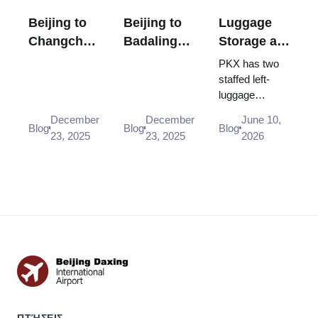
Beijing to
Beijing to
Luggage
Changchun
Badaling
Storage at
Train -
High-Speed
Beijing
PKX has two
Timetable,
Train - Fast
Daxing
staffed left-
luggage
Tickets,
Access to
Airport
counters, one
Fares, and
the Great
(PKX):
December
December
June 10,
open 24 hours:
Blog
Blog
Blog
Travel Tips
Wall
Locations,
23, 2025
23, 2025
2026
locations on
Hours, and
Level 2 and
Transit
Level 4,
Tips
storage from 1
to 90 day...