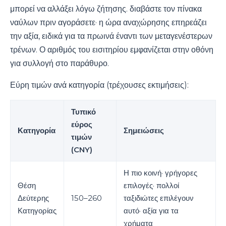
μπορεί να αλλάξει λόγω ζήτησης. διαβάστε τον πίνακα
ναύλων πριν αγοράσετε· η ώρα αναχώρησης επηρεάζει
την αξία, ειδικά για τα πρωινά έναντι των μεταγενέστερων
τρένων. Ο αριθμός του εισιτηρίου εμφανίζεται στην οθόνη
για συλλογή στο παράθυρο.
Εύρη τιμών ανά κατηγορία (τρέχουσες εκτιμήσεις):
Τυπικό
εύρος
Κατηγορία
Σημειώσεις
τιμών
(CNY)
Η πιο κοινή· γρήγορες
Θέση
επιλογές· πολλοί
Δεύτερης
150–260
ταξιδιώτες επιλέγουν
Κατηγορίας
αυτό· αξία για τα
χρήματα