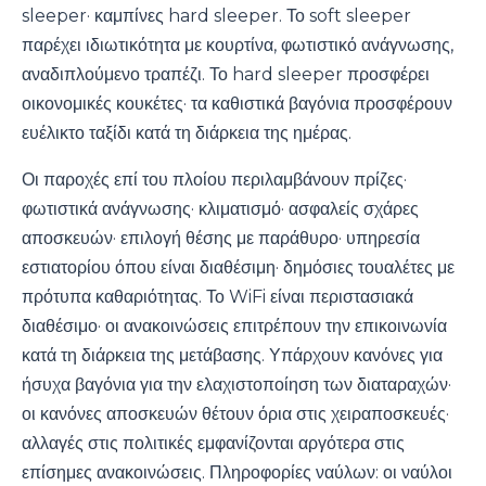
sleeper· καμπίνες hard sleeper. Το soft sleeper
παρέχει ιδιωτικότητα με κουρτίνα, φωτιστικό ανάγνωσης,
αναδιπλούμενο τραπέζι. Το hard sleeper προσφέρει
οικονομικές κουκέτες· τα καθιστικά βαγόνια προσφέρουν
ευέλικτο ταξίδι κατά τη διάρκεια της ημέρας.
Οι παροχές επί του πλοίου περιλαμβάνουν πρίζες·
φωτιστικά ανάγνωσης· κλιματισμό· ασφαλείς σχάρες
αποσκευών· επιλογή θέσης με παράθυρο· υπηρεσία
εστιατορίου όπου είναι διαθέσιμη· δημόσιες τουαλέτες με
πρότυπα καθαριότητας. Το WiFi είναι περιστασιακά
διαθέσιμο· οι ανακοινώσεις επιτρέπουν την επικοινωνία
κατά τη διάρκεια της μετάβασης. Υπάρχουν κανόνες για
ήσυχα βαγόνια για την ελαχιστοποίηση των διαταραχών·
οι κανόνες αποσκευών θέτουν όρια στις χειραποσκευές·
αλλαγές στις πολιτικές εμφανίζονται αργότερα στις
επίσημες ανακοινώσεις. Πληροφορίες ναύλων: οι ναύλοι