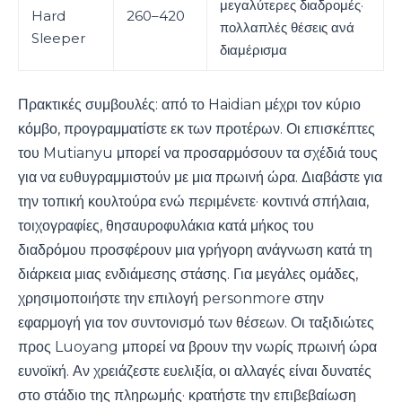
μεγαλύτερες διαδρομές·
Hard
260–420
πολλαπλές θέσεις ανά
Sleeper
διαμέρισμα
Πρακτικές συμβουλές: από το Haidian μέχρι τον κύριο
κόμβο, προγραμματίστε εκ των προτέρων. Οι επισκέπτες
του Mutianyu μπορεί να προσαρμόσουν τα σχέδιά τους
για να ευθυγραμμιστούν με μια πρωινή ώρα. Διαβάστε για
την τοπική κουλτούρα ενώ περιμένετε· κοντινά σπήλαια,
τοιχογραφίες, θησαυροφυλάκια κατά μήκος του
διαδρόμου προσφέρουν μια γρήγορη ανάγνωση κατά τη
διάρκεια μιας ενδιάμεσης στάσης. Για μεγάλες ομάδες,
χρησιμοποιήστε την επιλογή personmore στην
εφαρμογή για τον συντονισμό των θέσεων. Οι ταξιδιώτες
προς Luoyang μπορεί να βρουν την νωρίς πρωινή ώρα
ευνοϊκή. Αν χρειάζεστε ευελιξία, οι αλλαγές είναι δυνατές
στο στάδιο της πληρωμής· κρατήστε την επιβεβαίωση