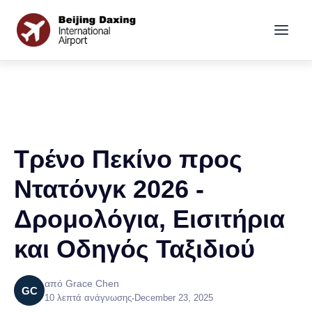
Τρένο Πεκίνο προς
Ντατόνγκ 2026 -
Δρομολόγια, Εισιτήρια
και Οδηγός Ταξιδιού
από Grace Chen
GC
10 λεπτά ανάγνωσης
•
December 23, 2025