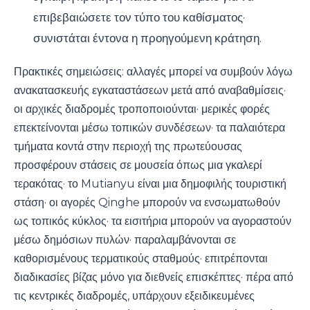
επιβεβαιώσετε τον τύπο του καθίσματος·
συνιστάται έντονα η προηγούμενη κράτηση.
Πρακτικές σημειώσεις: αλλαγές μπορεί να συμβούν λόγω
ανακατασκευής εγκαταστάσεων μετά από αναβαθμίσεις·
οι αρχικές διαδρομές τροποποιούνται· μερικές φορές
επεκτείνονται μέσω τοπικών συνδέσεων· τα παλαιότερα
τμήματα κοντά στην περιοχή της πρωτεύουσας
προσφέρουν στάσεις σε μουσεία όπως μια γκαλερί
τερακότας· το Mutianyu είναι μια δημοφιλής τουριστική
στάση· οι αγορές Qinghe μπορούν να ενσωματωθούν
ως τοπικός κύκλος· τα εισιτήρια μπορούν να αγοραστούν
μέσω δημόσιων πυλών· παραλαμβάνονται σε
καθορισμένους τερματικούς σταθμούς· επιτρέπονται
διαδικασίες βίζας μόνο για διεθνείς επισκέπτες· πέρα από
τις κεντρικές διαδρομές, υπάρχουν εξειδικευμένες