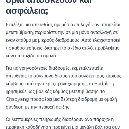
ασφάλεια;
Επιλέξτε μια απευθείας ημερήσια επιλογή· εάν απαιτείται
μετεπιβίβαση, περιορίστε την σε μία μόνο ανταλλαγή σε
έναν σταθμό με μικρούς διαδρόμους. Αυτό ελαχιστοποιεί
τις καθυστερήσεις· διατηρεί το σχέδιο απλό, προβλέψιμο·
κάνει το ταξίδι πιο ομαλό.
Για τις γρηγορότερες διαδρομές, εκμεταλλευτείτε
απευθείας το σύγχρονο δίκτυο που συνδέει τους κύριους
κόμβους· από την περιοχή αναχώρησης, το Badaling
χρησιμεύει ως βολικός κόμβος μετεπιβίβασης· το
Chaoyang προσφέρει μια δεύτερη διαδρομή με ομαλή
σύνδεση με την περιοχή άφιξης.
Οι λεπτομέρειες πληρωμής διαφέρουν ανά πάροχο· η
πρακτική καθοδήγηση προτείνει μία μεγάλη βαλίτσα συν