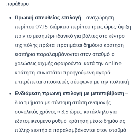
παράθυρο:
Πρωινή απευθείας επιλογή
– αναχώρηση
περίπου 07:15· διάρκεια περίπου τρεις ώρες· άφιξη
πριν το μεσημέρι· ιδανικό για βόλτες στο κέντρο
της πόλης πρώτα· προτιμάται δημόσια κράτηση·
εισιτήρια παραλαμβάνονται στον σταθμό· οι
χρεώσεις αιχμής αφαιρούνται κατά την online
κράτηση· συνιστάται προηγούμενη αγορά·
επιτρέπεται αποσκευές σύμφωνα με την πολιτική.
Ενδιάμεση πρωινή επιλογή με μετεπιβίβαση
–
δύο τμήματα με σύντομη στάση αναμονής·
συνολικός χρόνος ≈ 3,5 ώρες· κατάλληλο για
εξατομικευμένο ρυθμό· κράτηση μέσω δημόσιας
πύλης· εισιτήρια παραλαμβάνονται στον σταθμό