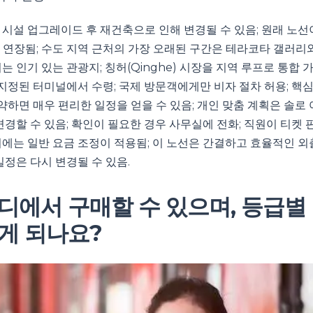
 시설 업그레이드 후 재건축으로 인해 변경될 수 있음; 원래 노선
 연장됨; 수도 지역 근처의 가장 오래된 구간은 테라코타 갤러리
는 인기 있는 관광지; 칭허(Qinghe) 시장을 지역 루프로 통합 가
 지정된 터미널에서 수령; 국제 방문객에게만 비자 절차 허용; 핵심
예약하면 매우 편리한 일정을 얻을 수 있음; 개인 맞춤 계획은 솔로
변경할 수 있음; 확인이 필요한 경우 사무실에 전화; 직원이 티켓 판
기에는 일반 요금 조정이 적용됨; 이 노선은 간결하고 효율적인 외
일정은 다시 변경될 수 있음.
디에서 구매할 수 있으며, 등급별
게 되나요?