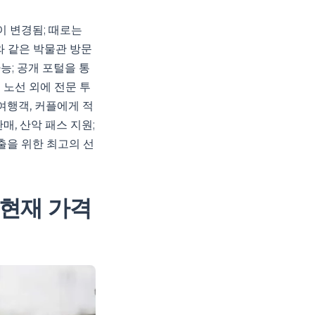
이 변경됨; 때로는
와 같은 박물관 방문
능; 공개 포털을 통
 노선 외에 전문 투
 여행객, 커플에게 적
매, 산악 패스 지원;
출을 위한 최고의 선
 현재 가격