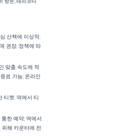
위 방문, 테라코타
 도심 산책에 이상적;
매 권장; 정책에 따
개인 맞춤 속도에 적
할증료 가능; 온라인
한 티켓; 역에서 티
을 통한 예약; 역에서
을 위해 카운터에 전