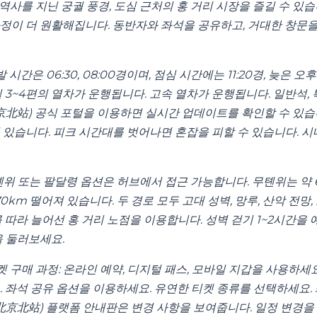
랜 역사를 지닌 궁궐 풍경, 도심 근처의 홍 거리 시장을 즐길 수 있
정이 더 원활해집니다. 동반자와 좌석을 공유하고, 거대한 창문
 시간은 06:30, 08:00경이며, 점심 시간에는 11:20경, 늦은 오후
 3~4편의 열차가 운행됩니다. 고속 열차가 운행됩니다. 일반석,
北京北站) 공식 포털을 이용하면 실시간 업데이트를 확인할 수 있습
 있습니다. 피크 시간대를 벗어나면 혼잡을 피할 수 있습니다. 시
위 또는 팔달령 옵션은 허브에서 접근 가능합니다. 무톈위는 약 
70km 떨어져 있습니다. 두 경로 모두 고대 성벽, 망루, 산악 전망
 따라 늘어선 홍 거리 노점을 이용합니다. 성벽 걷기 1~2시간을 
을 둘러보세요.
켓 구매 과정: 온라인 예약, 디지털 패스, 모바일 지갑을 사용하세
. 좌석 공유 옵션을 이용하세요. 유연한 티켓 종류를 선택하세요.
(北京北站) 플랫폼 안내판은 변경 사항을 보여줍니다. 일정 변경을