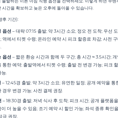
서 출발하는 이른 아침 직행 옵션을 선택하세요. 이렇게 하면 무톈
낮 시간을 확보하고 늦은 오후에 돌아올 수 있습니다.
향후 기간):
행 옵션
– 대략 07:15 출발; 약 3시간 소요; 정오 전 도착; 우선
; 역에서 티켓 수령; 온라인 예약 시 피크 할증료 차감; 사전 구
.
승 옵션
– 짧은 환승 시간과 함께 두 구간; 총 시간 ≈ 3.5시간; 
을 통한 예약; 출발역에서 티켓 수령; 출발 전 변경 가능; 피크 
가능.
션
– 12:45경 출발; 약 3시간 소요; 유연한 일정; 공개 예약을 통
 경우 변경 가능; 사전 결제 권장.
션
– 18:30경 출발; 저녁 식사 후 도착; 피크 시간; 공개 플랫폼
금이 더 높을 수 있음; 조기 예약 시 할인 가능; 좌석 종류 확인
적극 권장.