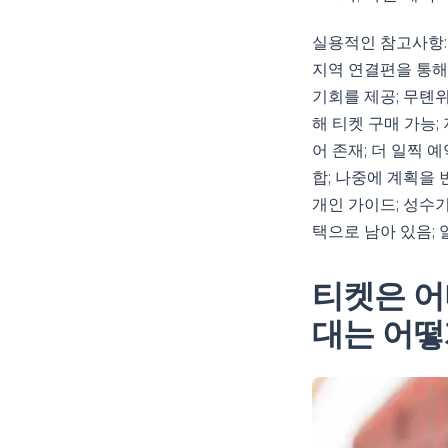
실용적인 참고사항:
지역 연결편을 통해
기회를 제공; 무톈위
해 티켓 구매 가능;
어 존재; 더 일찍 
합; 나중에 계획을 
개인 가이드; 성수
택으로 남아 있음; 
티켓은 어
대는 어떻