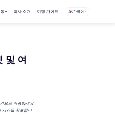
교통
회사 소개
여행 가이드
한국어
켓 및 여
구간으로 환승하세요.
한 시간을 확보합니