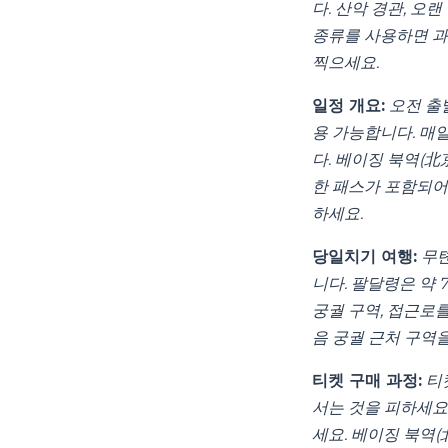
다. 산악 경관, 오
종류를 사용하면 과
찍으세요.
일정 개요:
오전 출발
용 가능합니다. 매일
다. 베이징 북역(
한 패스가 포함되어
하세요.
당일치기 여행:
무톈
니다. 팔달령은 약 
궁궐 구역, 접근로를
음 궁궐 근처 구역
티켓 구매 과정:
티
서는 것을 피하세요
세요. 베이징 북역