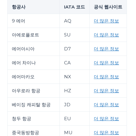
항공사
IATA 코드
공식 웹사이트
9 에어
AQ
더 많은 정보
아에로플로트
SU
더 많은 정보
에어아시아
D7
더 많은 정보
에어 차이나
CA
더 많은 정보
에어마카오
NX
더 많은 정보
아우로라 항공
HZ
더 많은 정보
베이징 캐피탈 항공
JD
더 많은 정보
청두 항공
EU
더 많은 정보
중국동방항공
MU
더 많은 정보