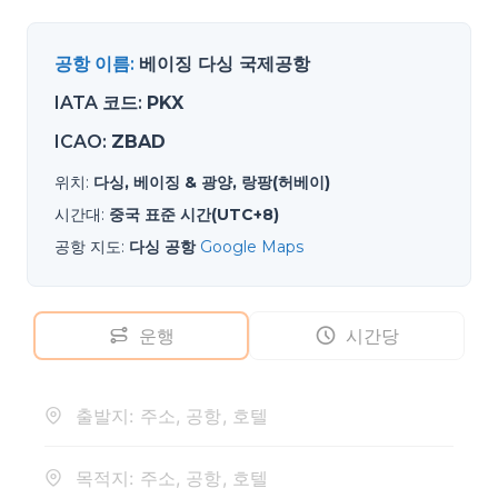
공항 이름
:
베이징 다싱 국제공항
IATA 코드
:
PKX
ICAO
:
ZBAD
위치
:
다싱, 베이징 & 광양, 랑팡(허베이)
시간대
:
중국 표준 시간(UTC+8)
공항 지도
:
다싱 공항
Google Maps