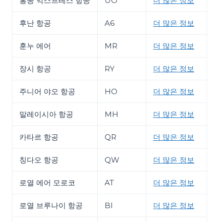
홍콩 익스프레스 항공
UO
더 많은 정보
후난 항공
A6
더 많은 정보
훈누 에어
MR
더 많은 정보
장시 항공
RY
더 많은 정보
주니어 야오 항공
HO
더 많은 정보
말레이시아 항공
MH
더 많은 정보
카타르 항공
QR
더 많은 정보
칭다오 항공
QW
더 많은 정보
로열 에어 모로코
AT
더 많은 정보
로열 브루나이 항공
BI
더 많은 정보