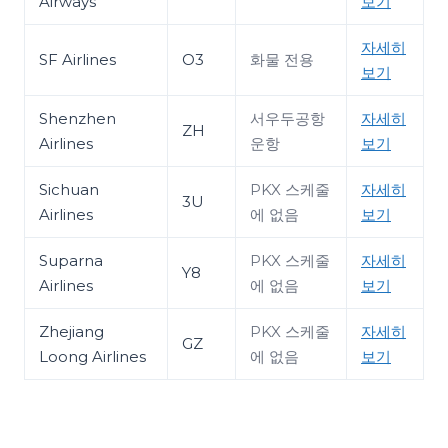
Airways
보기
자세히
SF Airlines
O3
화물 전용
보기
Shenzhen
서우두공항
자세히
ZH
Airlines
운항
보기
Sichuan
PKX 스케줄
자세히
3U
Airlines
에 없음
보기
Suparna
PKX 스케줄
자세히
Y8
Airlines
에 없음
보기
Zhejiang
PKX 스케줄
자세히
GZ
Loong Airlines
에 없음
보기