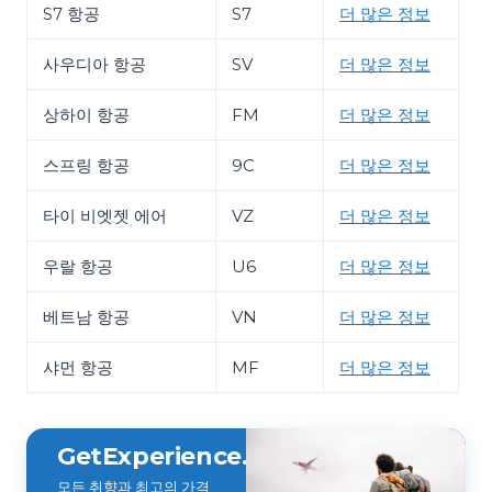
S7 항공
S7
더 많은 정보
사우디아 항공
SV
더 많은 정보
상하이 항공
FM
더 많은 정보
스프링 항공
9C
더 많은 정보
타이 비엣젯 에어
VZ
더 많은 정보
우랄 항공
U6
더 많은 정보
베트남 항공
VN
더 많은 정보
샤먼 항공
MF
더 많은 정보
GetExperience.com
모든 취향과 최고의 가격