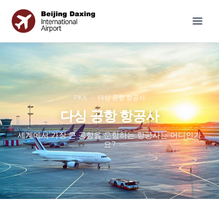
PKX
»
다싱 공항 항공사
다싱 공항 항공사
세계에서 가장 큰 공항을 운항하는 항공사는 어디인가
요?