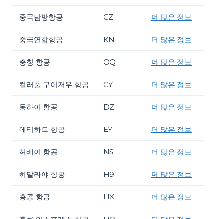
중국남방항공
CZ
더 많은 정보
중국연합항공
KN
더 많은 정보
충칭 항공
OQ
더 많은 정보
컬러풀 구이저우 항공
GY
더 많은 정보
동하이 항공
DZ
더 많은 정보
에티하드 항공
EY
더 많은 정보
허베이 항공
NS
더 많은 정보
히말라야 항공
H9
더 많은 정보
홍콩 항공
HX
더 많은 정보