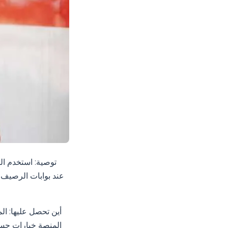
توصية: استخدم الم
عند بوابات الرصيف؛ 
أين تحصل عليها: ال
المنصة خيارات حسب