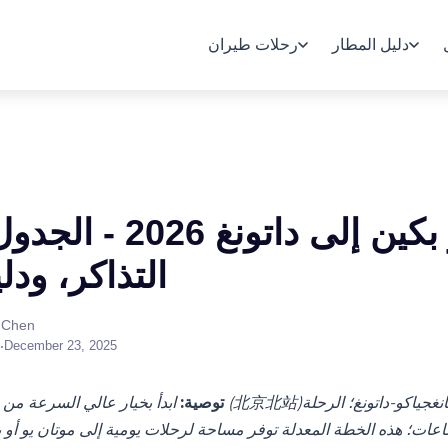
دليل المطار
رحلات طيران
قطار بكين إلى داتونغ 
التذاكر، ودل
بواسطة n
•
December 23, 2025
توصية:
ابدأ بخيار عالي السرعة من محطة بكين الشمالية (北京北站)؛
جمالية 4-5 ساعات؛ هذه الخطة المعدلة توفر مساحة لرحلات يومية إلى موتان يو أو 