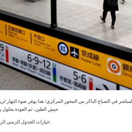
المباشر في الصباح الباكر من المحور المركزي؛ هذا يوفر ضوء النهار لز
جيش الطين، ثم العودة بحلول وقت متأخر بعد الظهر.
خيارات الجدول الزمني الرئيسية للنافذة القادمة: