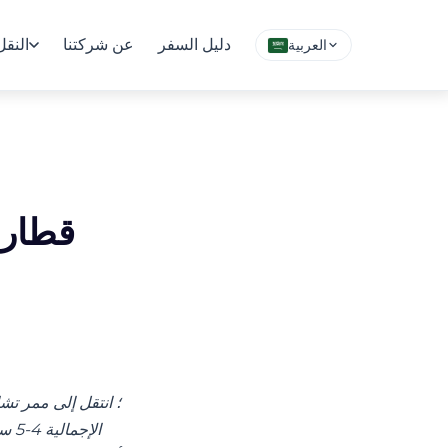
دليل السفر
عن شركتنا
النقل
العربية
الإ