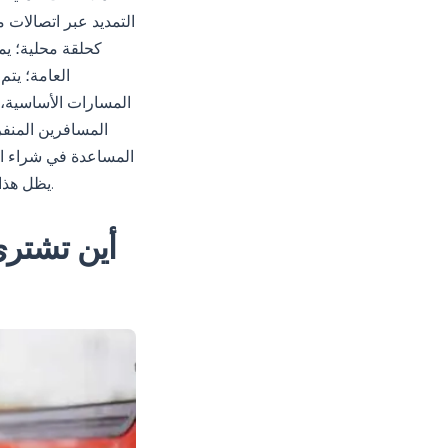
التمديد عبر اتصالات
العامة؛ يت
المسارات الأساسية،
المسافرين المنفر
المساعدة في شراء الت
يظل هذا المسار خيارًا مفضلاً لرحلة موجزة وفعالة؛ قد تحدث تغييرات في الجدول الزمني مرة أخرى.
أين تشتري