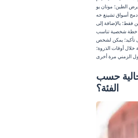
عرض الطين؛ موتان يو
قة محلية؛ يمكن شراء التذاكر عبر البوابات
ن فقط؛ بالإضافة إلى
ة؛ خطة شخصية تناسب
لى تأكيد؛ يمكن لشخص
 خلال أوقات الذروة؛
لحالية حسب
الفئة؟