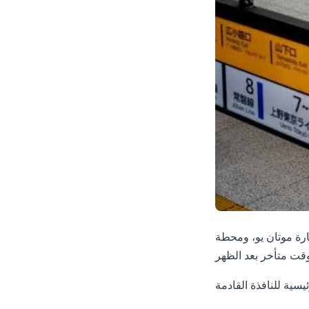
يارة موتان يو، ومحطة