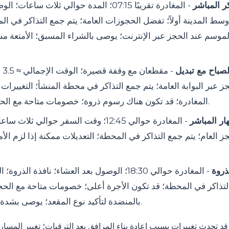
كر المباشر
- المغادرة تقريبًا 07:15؛ المدة حوالي ثلاث سا
سط المدينة أولاً؛ تفضل الحجوزات العامة؛ يتم جمع التذاكر في ا
موسم عند الحجز عبر الإنترنت؛ يوصى بالشراء المسبق؛ الأمتعة 
صباح مع تبديل
- م
 عبر البوابة العامة؛ يتم جمع التذاكر في محطة المنشأ؛ التغييرات
المغادرة؛ قد تكون هناك رسوم ذروة؛ خصومات متاحة مع الحجز عبر الإنترنت.
ار المباشر
- المغادرة حوالي 12:45؛ وقت السفر حوالي ث
ز العام؛ يتم جمع التذاكر في المحطة؛ التعديلات ممكنة إذا لزم الأ
ذروة
- المغادرة حوالي 18:30؛ الوصول بعد العشاء؛ نافذة الذ
التذاكر في المحطة؛ قد تكون الأجرة أعلى؛ خصومات متاحة مع الحج
بالمنضدة لتأكيد نوع المقعد؛ يوصى بشدة بالحجز المسبق.
 تحدث تغييرات بسبب إعادة بناء المرافق بعد الترقيات؛ تغيير المسارات 