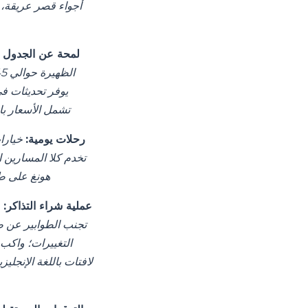
أجواء قصر عريقة، 
لمحة عن الجدول ا
تشمل الأسعار با
رحلات يومية:
تخدم كلا المسارين ا
هونغ على طول الطري
عملية شراء التذاكر:
ع
تجنب الطوابير عن طر
لافتات باللغة الإنجل