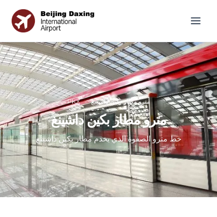
مترو مطار بكين داشينغ
»
PKX
مترو مطار بكين داشينغ
خط مترو الصفوة الذي يخدم مطار بكين داشينغ