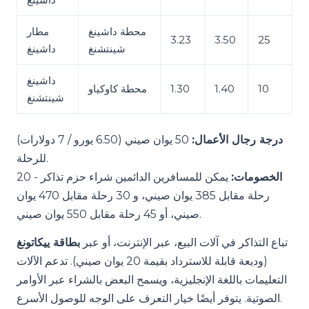
محطة داشينغ
مطار
3.23
3.50
25
شينتشنغ
داشينغ
داشينغ
10
1.40
1.30
محطة كاوكياو
شينتشنغ
درجة رجال الأعمال:
50 يوان صيني (6.50 يورو / 7 دولارات)
للرحلة.
الخصومات:
يمكن للمسافرين الدائمين شراء حزم تذاكر - 20
رحلة مقابل 385 يوان صيني، و 30 رحلة مقابل 470 يوان
صيني، أو 45 رحلة مقابل 550 يوان صيني.
تباع التذاكر في آلات البيع، عبر الإنترنت، أو عبر
بطاقة ييكاتونغ
(وديعة قابلة للاسترداد بقيمة 20 يوان صيني). تدعم الآلات
التعليمات باللغة الإنجليزية، ويسمح البعض بالشراء عبر الأوامر
الصوتية. يتوفر أيضًا خيار التعرف على الوجه للوصول الأسرع.