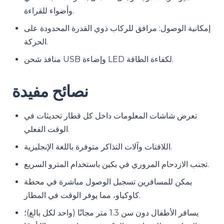
وأضواء للقراءة.
إمكانية الوصول: مرافق للركاب ذوي القدرة المحدودة على
الحركة.
منافذ شحن USB وإضاءة LED لكفاءة الطاقة.
نصائح مفيدة
تعرض شاشات المعلومات داخل كل قطار تحديثات في
الوقت الفعلي.
اللافتات وآلات التذاكر متوفرة باللغة الإنجليزية.
تجنب الازدحام المروري في بكين باستخدام المترو السريع.
يمكن للمسافرين تسجيل الوصول مباشرة في محطة
كاوكياو، مما يوفر الوقت في المطار.
يسافر الأطفال دون سن 1.3 متر مجانًا (واحد لكل بالغ)؛