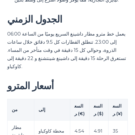
الجدول الزمني
يعمل خط مترو مطار داشينغ السريع يوميًا من الساعة 06:00
إلى 23:00. تنطلق القطارات كل 9.5 دقائق خلال ساعات
الذروة، وحوالي كل 15 دقيقة في وقت متأخر من المساء.
تستغرق الرحلة 15 دقيقة إلى داشينغ شينتشنغ و 22 دقيقة إلى
كاوكياو.
أسعار المترو
السع
السع
السع
إلى
من
ر (¥)
ر ($)
ر (€)
مطار
35
4.91
4.54
محطة كاوكياو
داشينغ