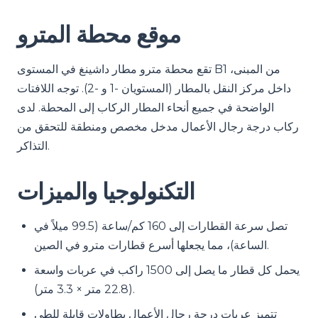
موقع محطة المترو
تقع محطة مترو مطار داشينغ في المستوى B1 من المبنى،
داخل مركز النقل بالمطار (المستويان -1 و -2). توجه اللافتات
الواضحة في جميع أنحاء المطار الركاب إلى المحطة. لدى
ركاب درجة رجال الأعمال مدخل مخصص ومنطقة للتحقق من
التذاكر.
التكنولوجيا والميزات
تصل سرعة القطارات إلى 160 كم/ساعة (99.5 ميلاً في
الساعة)، مما يجعلها أسرع قطارات مترو في الصين.
يحمل كل قطار ما يصل إلى 1500 راكب في عربات واسعة
(22.8 متر × 3.3 متر).
تتميز عربات درجة رجال الأعمال بطاولات قابلة للطي