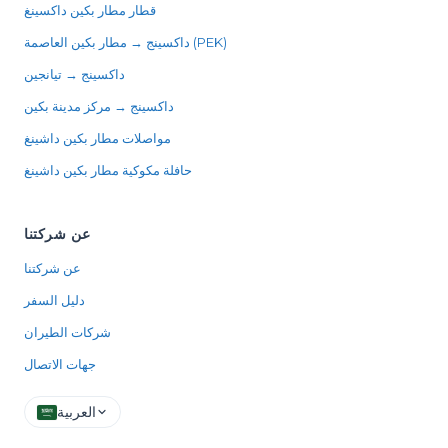
قطار مطار بكين داكسينغ
داكسينج → مطار بكين العاصمة (PEK)
داكسينج → تيانجين
داكسينج → مركز مدينة بكين
مواصلات مطار بكين داشينغ
حافلة مكوكية مطار بكين داشينغ
عن شركتنا
عن شركتنا
دليل السفر
شركات الطيران
جهات الاتصال
العربية