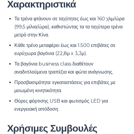
Χαρακτηριστικά
Τα τρένα φτάνουν σε ταχύτητες έως και 160 χλμ/ώρα
(99,5 μίλια/ώρα), καθιστώντας τα τα ταχύτερα τρένα
μετρό στην Κίνα.
Κάθε τρένο μεταφέρει έως και 1.500 επιβάτες σε
ευρύχωρα βαγόνια (22,8μ x 3,3μ).
Τα βαγόνια business class διαθέτουν
αναδιπλούμενα τραπέζια και φώτα ανάγνωσης.
Προσβασιμότητα: εγκαταστάσεις για επιβάτες με
μειωμένη κινητικότητα.
Θύρες φόρτισης USB και φωτισμός LED για
ενεργειακή απόδοση.
Χρήσιμες Συμβουλές