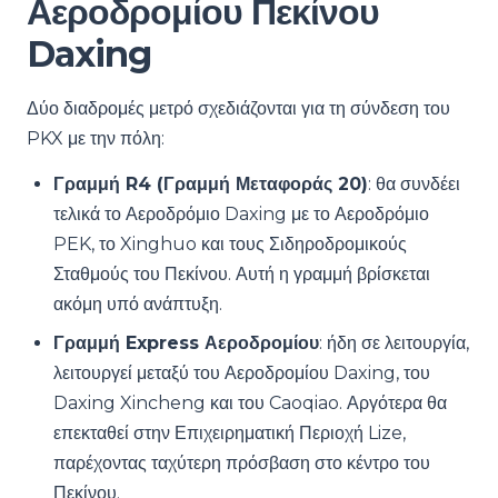
Αεροδρομίου Πεκίνου
Daxing
Δύο διαδρομές μετρό σχεδιάζονται για τη σύνδεση του
PKX με την πόλη:
Γραμμή R4 (Γραμμή Μεταφοράς 20)
: θα συνδέει
τελικά το Αεροδρόμιο Daxing με το Αεροδρόμιο
PEK, το Xinghuo και τους Σιδηροδρομικούς
Σταθμούς του Πεκίνου. Αυτή η γραμμή βρίσκεται
ακόμη υπό ανάπτυξη.
Γραμμή Express Αεροδρομίου
: ήδη σε λειτουργία,
λειτουργεί μεταξύ του Αεροδρομίου Daxing, του
Daxing Xincheng και του Caoqiao. Αργότερα θα
επεκταθεί στην Επιχειρηματική Περιοχή Lize,
παρέχοντας ταχύτερη πρόσβαση στο κέντρο του
Πεκίνου.