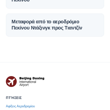
Μεταφορά από το αεροδρόμιο
Πεκίνου Ντάξινγκ προς Τιαντζίν
ΠΤΉΣΕΙΣ
Αφίξεις Αεροδρομίου