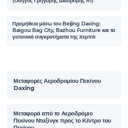
(Οδηγός Γρήγορης Διαδρομής R1)
Προμήθεια μέσω του Beijing Daxing:
Baigou Bag City, Bazhou Furniture και τα
γειτονικά συγκροτήματα της Χεμπέι
Μεταφορές Αεροδρομίου Πεκίνου
Daxing
Μεταφορά από το Αεροδρόμιο
Πεκίνου Νταξίνγκ προς το Κέντρο του
Πεκίνου