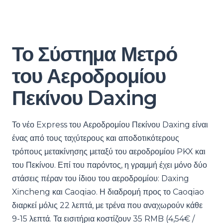
Το Σύστημα Μετρό
του Αεροδρομίου
Πεκίνου Daxing
Το νέο Express του Αεροδρομίου Πεκίνου Daxing είναι
ένας από τους ταχύτερους και αποδοτικότερους
τρόπους μετακίνησης μεταξύ του αεροδρομίου PKX και
του Πεκίνου. Επί του παρόντος, η γραμμή έχει μόνο δύο
στάσεις πέραν του ίδιου του αεροδρομίου: Daxing
Xincheng και Caoqiao. Η διαδρομή προς το Caoqiao
διαρκεί μόλις 22 λεπτά, με τρένα που αναχωρούν κάθε
9-15 λεπτά. Τα εισιτήρια κοστίζουν 35 RMB (4,54€ /