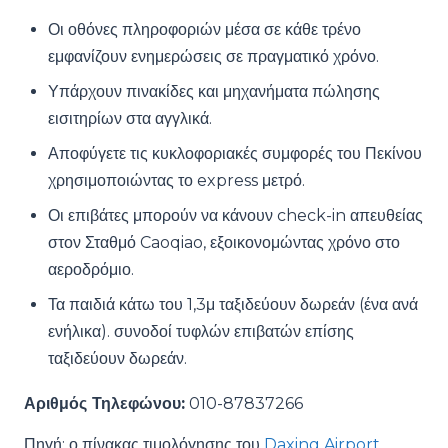
Οι οθόνες πληροφοριών μέσα σε κάθε τρένο
εμφανίζουν ενημερώσεις σε πραγματικό χρόνο.
Υπάρχουν πινακίδες και μηχανήματα πώλησης
εισιτηρίων στα αγγλικά.
Αποφύγετε τις κυκλοφοριακές συμφορές του Πεκίνου
χρησιμοποιώντας το express μετρό.
Οι επιβάτες μπορούν να κάνουν check-in απευθείας
στον Σταθμό Caoqiao, εξοικονομώντας χρόνο στο
αεροδρόμιο.
Τα παιδιά κάτω του 1,3μ ταξιδεύουν δωρεάν (ένα ανά
ενήλικα). συνοδοί τυφλών επιβατών επίσης
ταξιδεύουν δωρεάν.
Αριθμός Τηλεφώνου:
010-87837266
Πηγή: ο πίνακας τιμολόγησης του
Daxing Airport