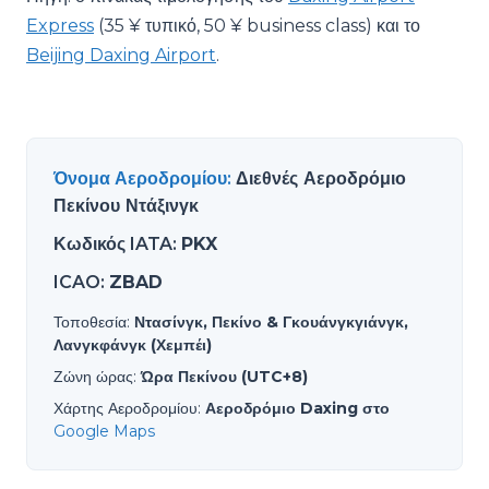
Express
(35 ¥ τυπικό, 50 ¥ business class) και το
Beijing Daxing Airport
.
Όνομα Αεροδρομίου
:
Διεθνές Αεροδρόμιο
Πεκίνου Ντάξινγκ
Κωδικός IATA
:
PKX
ICAO
:
ZBAD
Τοποθεσία
:
Ντασίνγκ, Πεκίνο & Γκουάνγκγιάνγκ,
Λανγκφάνγκ (Χεμπέι)
Ζώνη ώρας
:
Ώρα Πεκίνου (UTC+8)
Χάρτης Αεροδρομίου
:
Αεροδρόμιο Daxing στο
Google Maps