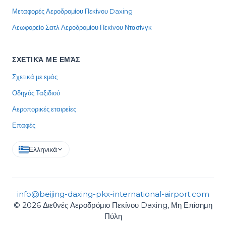
Μεταφορές Αεροδρομίου Πεκίνου Daxing
Λεωφορείο Σατλ Αεροδρομίου Πεκίνου Ντασίνγκ
ΣΧΕΤΙΚΆ ΜΕ ΕΜΆΣ
Σχετικά με εμάς
Οδηγός Ταξιδιού
Αεροπορικές εταιρείες
Επαφές
Ελληνικά
info@beijing-daxing-pkx-international-airport.com
© 2026 Διεθνές Αεροδρόμιο Πεκίνου Daxing, Μη Επίσημη
Πύλη