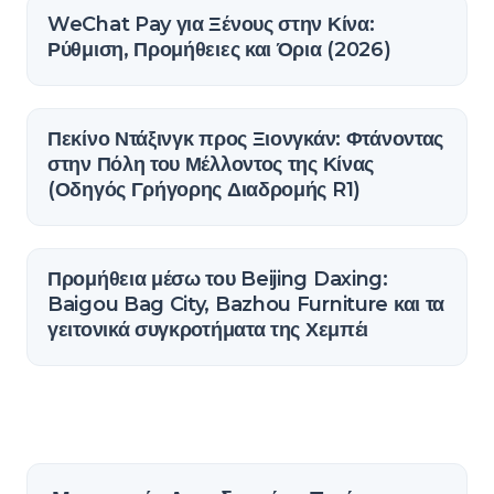
WeChat Pay για Ξένους στην Κίνα:
Ρύθμιση, Προμήθειες και Όρια (2026)
Πεκίνο Ντάξινγκ προς Ξιονγκάν: Φτάνοντας
στην Πόλη του Μέλλοντος της Κίνας
(Οδηγός Γρήγορης Διαδρομής R1)
Προμήθεια μέσω του Beijing Daxing:
Baigou Bag City, Bazhou Furniture και τα
γειτονικά συγκροτήματα της Χεμπέι