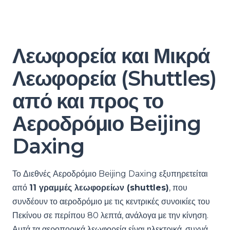
Λεωφορεία και Μικρά
Λεωφορεία (Shuttles)
από και προς το
Αεροδρόμιο Beijing
Daxing
Το Διεθνές Αεροδρόμιο Beijing Daxing εξυπηρετείται
από
11 γραμμές λεωφορείων (shuttles)
, που
συνδέουν το αεροδρόμιο με τις κεντρικές συνοικίες του
Πεκίνου σε περίπου 80 λεπτά, ανάλογα με την κίνηση.
Αυτά τα αεροπορικά λεωφορεία είναι ηλεκτρικά, συχνά