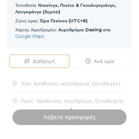
Τοποθεσία
:
Ντασίνγκ, Πεκίνο & Γκουάνγκγιάνγκ,
Λανγκφάνγκ (Χεμπέι)
Ζώνη ώρας
:
Ώρα Πεκίνου (UTC+8)
Χάρτης Αεροδρομίου
:
Αεροδρόμιο Daxing στο
Google Maps