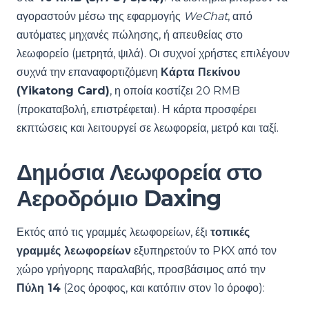
αγοραστούν μέσω της εφαρμογής
WeChat
, από
αυτόματες μηχανές πώλησης, ή απευθείας στο
λεωφορείο (μετρητά, ψιλά). Οι συχνοί χρήστες επιλέγουν
συχνά την επαναφορτιζόμενη
Κάρτα Πεκίνου
(Yikatong Card)
, η οποία κοστίζει 20 RMB
(προκαταβολή, επιστρέφεται). Η κάρτα προσφέρει
εκπτώσεις και λειτουργεί σε λεωφορεία, μετρό και ταξί.
Δημόσια Λεωφορεία στο
Αεροδρόμιο Daxing
Εκτός από τις γραμμές λεωφορείων, έξι
τοπικές
γραμμές λεωφορείων
εξυπηρετούν το PKX από τον
χώρο γρήγορης παραλαβής, προσβάσιμος από την
Πύλη 14
(2ος όροφος, και κατόπιν στον 1ο όροφο):