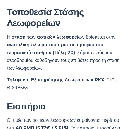
Τοποθεσία Στάσης
Λεωφορείων
Η
στάση των αστικών λεωφορείων
βρίσκεται στην
ανατολική πλευρά του πρώτου ορόφου του
τερματικού σταθμού (Πύλη 20)
. Σήματα εντός του
αεροδρομίου καθοδηγούν τους επιβάτες προς τη στάση
των λεωφορείων.
Τηλέφωνο Εξυπηρέτησης Λεωφορείων PKX:
010-
81698565
Εισιτήρια
Οι τιμές των αστικών λεωφορείων κυμαίνονται περίπου
στα
40 RMB (5,17€ / 5,61$)
. Τα εισιτήρια μπορούν να