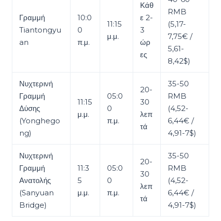
Κάθ
RMB
Γραμμή
10:0
ε 2-
11:15
(5,17-
Tiantongyu
0
3
μ.μ.
7,75€ /
an
π.μ.
ώρ
5,61-
ες
8,42$)
Νυχτερινή
35-50
20-
Γραμμή
05:0
RMB
11:15
30
Δύσης
0
(4,52-
μ.μ.
λεπ
(Yonghego
π.μ.
6,44€ /
τά
ng)
4,91-7$)
Νυχτερινή
35-50
20-
Γραμμή
11:3
05:0
RMB
30
Ανατολής
5
0
(4,52-
λεπ
(Sanyuan
μ.μ.
π.μ.
6,44€ /
τά
Bridge)
4,91-7$)