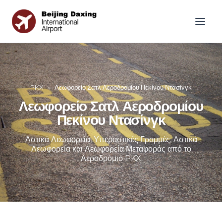
PKX
»
Λεωφορείο Σατλ Αεροδρομίου Πεκίνου Ντασίνγκ
Λεωφορείο Σατλ Αεροδρομίου
Πεκίνου Ντασίνγκ
Αστικά Λεωφορεία, Υπεραστικές Γραμμές, Αστικά
Λεωφορεία και Λεωφορεία Μεταφοράς από το
Αεροδρόμιο PKX