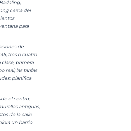
Badaling;
ong cerca del
sientos
ventana para
opciones de
45; tres o cuatro
 clase, primera
 real; las tarifas
udes; planifica
de el centro;
urallas antiguas,
tos de la calle
lora un barrio