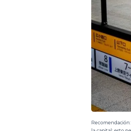
Recomendación: e
la capital; esto 