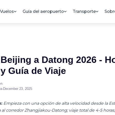
Vuelos
Guía del aeropuerto
Transporte
Sobr
 Beijing a Datong 2026 - Ho
 y Guía de Viaje
en
ra
•
December 23, 2025
:
Empieza con una opción de alta velocidad desde la Est
a al corredor Zhangjiakou-Datong; viaje total de 4-5 horas