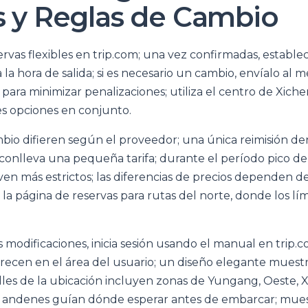
es y Reglas de Cambio
rvas flexibles en trip.com; una vez confirmadas, estable
 la hora de salida; si es necesario un cambio, envíalo al 
a para minimizar penalizaciones; utiliza el centro de Xic
s opciones en conjunto.
mbio difieren según el proveedor; una única reimisión de
onlleva una pequeña tarifa; durante el período pico de 
en más estrictos; las diferencias de precios dependen de 
a la página de reservas para rutas del norte, donde los lí
s modificaciones, inicia sesión usando el manual en trip.c
recen en el área del usuario; un diseño elegante muestr
alles de la ubicación incluyen zonas de Yungang, Oeste, 
os andenes guían dónde esperar antes de embarcar; mues