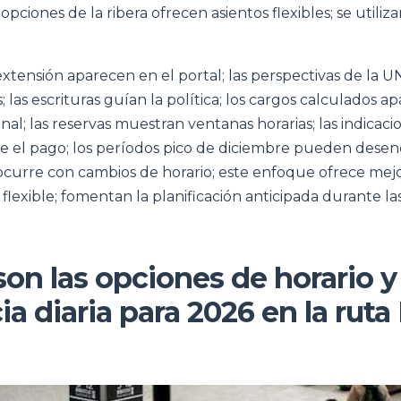
as opciones de la ribera ofrecen asientos flexibles; se utili
extensión aparecen en el portal; las perspectivas de la 
s; las escrituras guían la política; los cargos calculados 
inal; las reservas muestran ventanas horarias; las indicac
 el pago; los períodos pico de diciembre pueden desen
curre con cambios de horario; este enfoque ofrece mej
o flexible; fomentan la planificación anticipada durante 
son las opciones de horario y 
a diaria para 2026 en la ruta