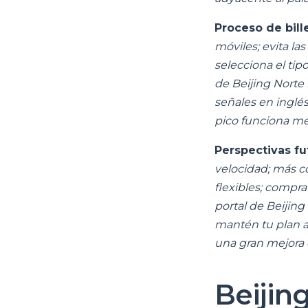
Proceso de bill
móviles; evita la
selecciona el tipo
de Beijing Norte
señales en inglés
pico funciona me
Perspectivas fu
velocidad; más c
flexibles; compra
portal de Beijing
mantén tu plan a
una gran mejora e
Beijin