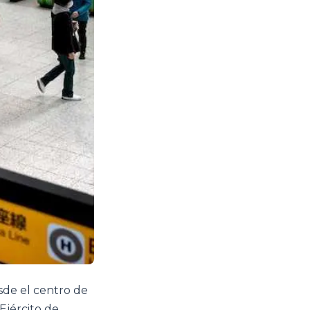
sde el centro de
 Ejército de