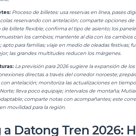
etes:
Proceso de billetes: usa reservas en línea, pases digit
s colas reservando con antelación; comparte opciones de 
 de billete flexible; confirma el tipo de asiento; los panel
 muestran los cambios; mantente al día con los cambios d
; apto para familias; viaje en medio de oleadas festivas; fu
jor; las grandes multitudes reducen los márgenes.
turas:
La previsión para 2026 sugiere la expansión de los 
onexiones directas a través del corredor noroeste; prepá
 con antelación; monitoriza las actualizaciones en tiempo 
 Norte; lleva poco equipaje; intervalos de montaña; Mutia
daptable; comparte notas con acompañantes; este corre
n movilidad para la región.
g a Datong Tren 2026: H