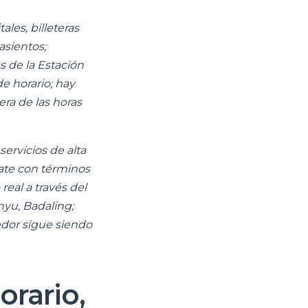
ales, billeteras
asientos;
es de la Estación
e horario; hay
era de las horas
servicios de alta
rate con términos
real a través del
nyu, Badaling;
dor sigue siendo
orario,