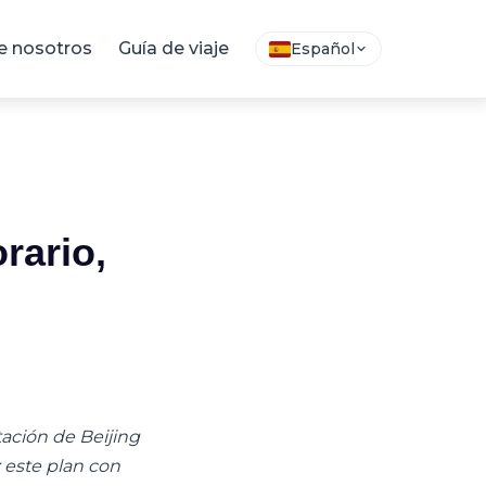
e nosotros
Guía de viaje
Español
rario,
ación de Beijing
; este plan con