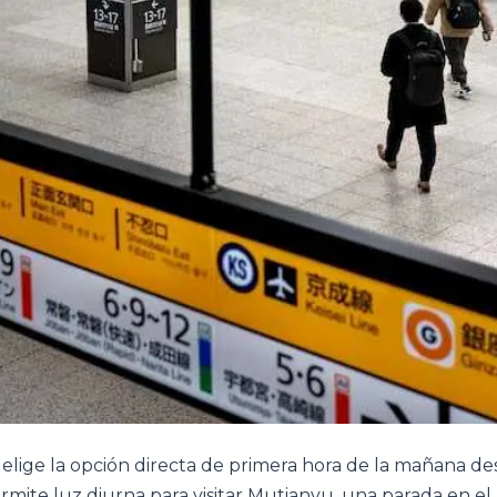
lige la opción directa de primera hora de la mañana de
permite luz diurna para visitar Mutianyu, una parada en el