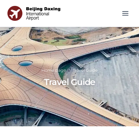
Home page
»
Travel Guide
Travel Guide