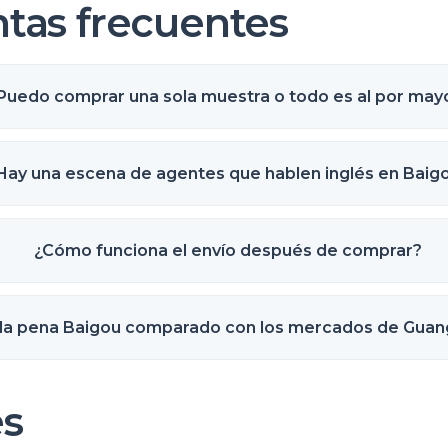
tas frecuentes
Puedo comprar una sola muestra o todo es al por may
Hay una escena de agentes que hablen inglés en Baig
¿Cómo funciona el envío después de comprar?
 la pena Baigou comparado con los mercados de Gua
s