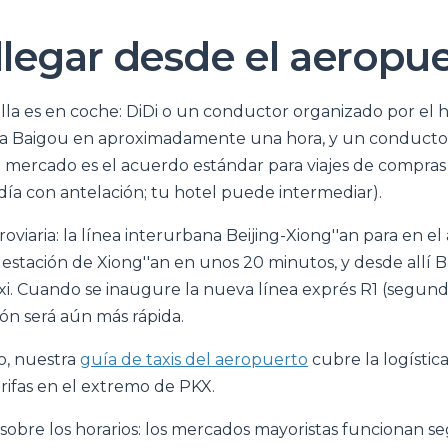
legar desde el aeropu
illa es en coche: DiDi o un conductor organizado por el 
X a Baigou en aproximadamente una hora, y un conducto
 el mercado es el acuerdo estándar para viajes de compra
día con antelación; tu hotel puede intermediar).
rroviaria: la línea interurbana Beijing-Xiong''an para en 
a estación de Xiong''an en unos 20 minutos, y desde allí 
xi. Cuando se inaugure la nueva línea exprés R1 (segun
ón será aún más rápida.
o, nuestra
guía de taxis del aeropuerto
cubre la logística
arifas en el extremo de PKX.
sobre los horarios: los mercados mayoristas funcionan se