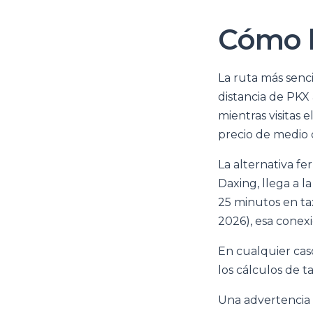
Cómo l
La ruta más senc
distancia de PK
mientras visitas
precio de medio 
La alternativa fe
Daxing, llega a l
25 minutos en ta
2026), esa conexi
En cualquier cas
los cálculos de t
Una advertencia 