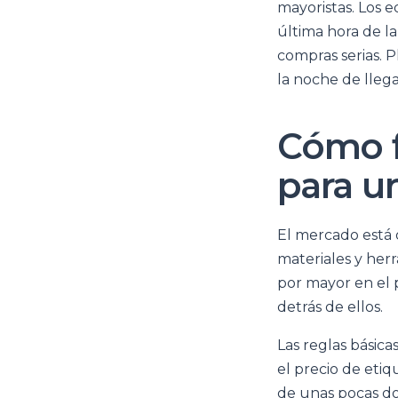
mayoristas. Los 
última hora de la
compras serias. P
la noche de lleg
Cómo f
para u
El mercado está o
materiales y herr
por mayor en el 
detrás de ellos.
Las reglas básica
el precio de eti
de unas pocas do