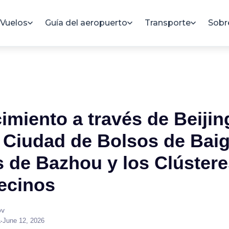
Vuelos
Guía del aeropuerto
Transporte
Sobr
imiento a través de Beijin
 Ciudad de Bolsos de Bai
 de Bazhou y los Clústere
ecinos
ov
a
•
June 12, 2026