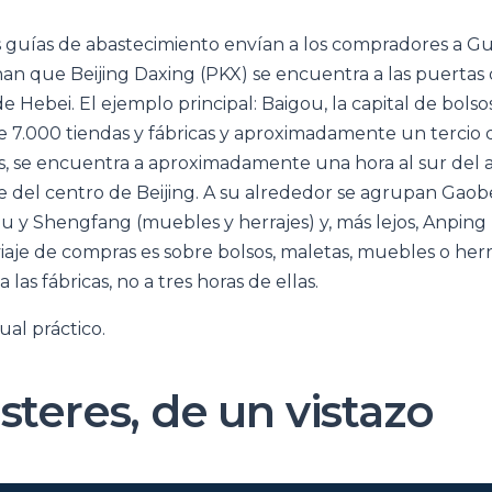
s guías de abastecimiento envían a los compradores a 
n que Beijing Daxing (PKX) se encuentra a las puertas 
Hebei. El ejemplo principal: Baigou, la capital de bolso
e 7.000 tiendas y fábricas y aproximadamente un tercio 
ís, se encuentra a aproximadamente una hora al sur del
 del centro de Beijing. A su alrededor se agrupan Gaobe
u y Shengfang (muebles y herrajes) y, más lejos, Anping 
 viaje de compras es sobre bolsos, maletas, muebles o herra
 las fábricas, no a tres horas de ellas.
al práctico.
steres, de un vistazo