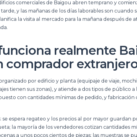
edificios comerciales de Baigou abren temprano y comienz
 tarde, y las mañanas de los días laborables son cuando se
lanifica la visita al mercado para la mañana después de at
ada.
unciona realmente Ba
n comprador extranjer
rganizado por edificio y planta (equipaje de viaje, mochil
ajes tienen sus zonas), y atiende a dos tipos de público a 
puesto con cantidades mínimas de pedido, y fabricación
s: se espera regateo y los precios al por mayor guardan p
queta; la mayoría de los vendedores cotizan cantidades 
cenas a unos pocos cientos de piezas; las muestras se 