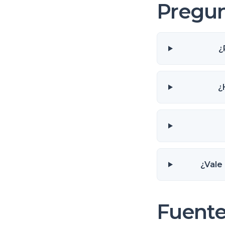
Pregun
¿
¿
¿Vale
Fuente