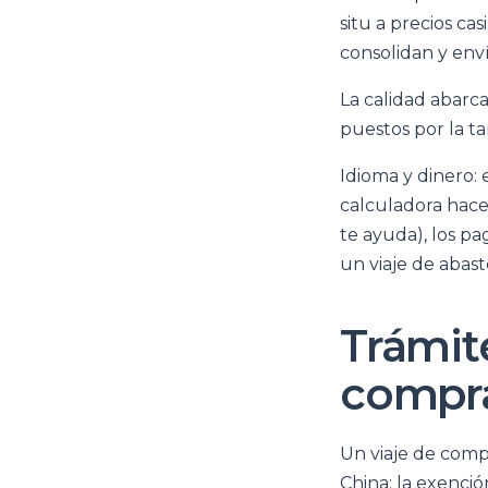
situ a precios ca
consolidan y enví
La calidad abarca
puestos por la t
Idioma y dinero: 
calculadora hace
te ayuda), los 
un viaje de abast
Trámite
compra
Un viaje de compr
China: la exenció