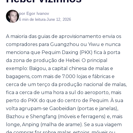
por Egor Ivanov
6 min de leitura
•
June 12, 2026
A maioria das guias de aprovisionamento envia os
compradores para Guangzhou ou Yiwu e nunca
menciona que Pequim Daxing (PKX) fica à porta
da zona de produção de Hebei. O principal
exemplo: Baigou, a capital chinesa de malas e
bagagens, com mais de 7.000 lojas e fábricas e
cerca de um terço da produção nacional de malas,
fica a cerca de uma hora a sul do aeroporto, mais
perto do PKX do que do centro de Pequim. À sua
volta agrupam-se Gaobeidian (portas e janelas),
Bazhou e Shengfang (móveis e ferragens) e, mais
longe, Anping (malha de arame). Se a sua viagem
de compras for sobre malas, estojos, móveis ou