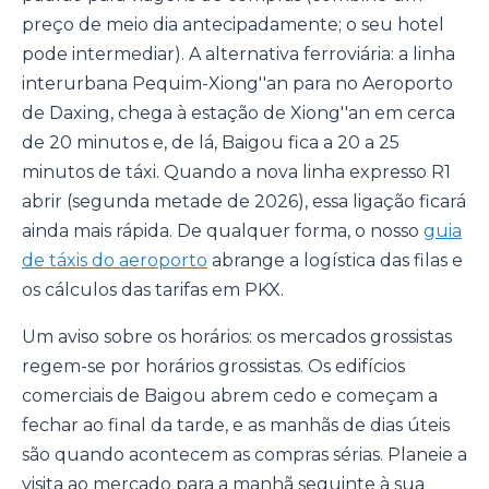
preço de meio dia antecipadamente; o seu hotel
pode intermediar). A alternativa ferroviária: a linha
interurbana Pequim-Xiong''an para no Aeroporto
de Daxing, chega à estação de Xiong''an em cerca
de 20 minutos e, de lá, Baigou fica a 20 a 25
minutos de táxi. Quando a nova linha expresso R1
abrir (segunda metade de 2026), essa ligação ficará
ainda mais rápida. De qualquer forma, o nosso
guia
de táxis do aeroporto
abrange a logística das filas e
os cálculos das tarifas em PKX.
Um aviso sobre os horários: os mercados grossistas
regem-se por horários grossistas. Os edifícios
comerciais de Baigou abrem cedo e começam a
fechar ao final da tarde, e as manhãs de dias úteis
são quando acontecem as compras sérias. Planeie a
visita ao mercado para a manhã seguinte à sua