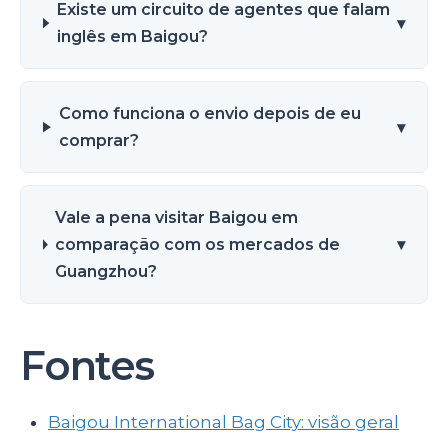
Existe um circuito de agentes que falam
▾
inglês em Baigou?
Como funciona o envio depois de eu
▾
comprar?
Vale a pena visitar Baigou em
comparação com os mercados de
▾
Guangzhou?
Fontes
Baigou International Bag City: visão geral