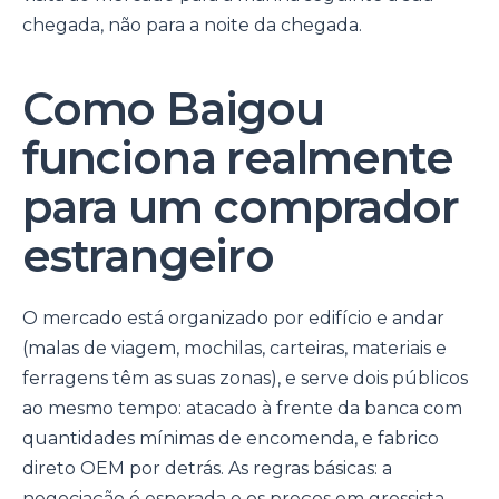
chegada, não para a noite da chegada.
Como Baigou
funciona realmente
para um comprador
estrangeiro
O mercado está organizado por edifício e andar
(malas de viagem, mochilas, carteiras, materiais e
ferragens têm as suas zonas), e serve dois públicos
ao mesmo tempo: atacado à frente da banca com
quantidades mínimas de encomenda, e fabrico
direto OEM por detrás. As regras básicas: a
negociação é esperada e os preços em grossista