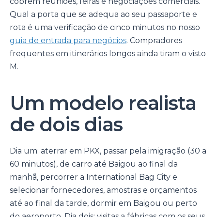
cobrem reuniões, feiras e negociações comerciais.
Qual a porta que se adequa ao seu passaporte e
rota é uma verificação de cinco minutos no nosso
guia de entrada para negócios
. Compradores
frequentes em itinerários longos ainda tiram o visto
M.
Um modelo realista
de dois dias
Dia um: aterrar em PKX, passar pela imigração (30 a
60 minutos), de carro até Baigou ao final da
manhã, percorrer a International Bag City e
selecionar fornecedores, amostras e orçamentos
até ao final da tarde, dormir em Baigou ou perto
do aeroporto. Dia dois: visitas a fábricas com os seus