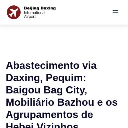
Abastecimento via
Daxing, Pequim:
Baigou Bag City,
Mobiliário Bazhou e os
Agrupamentos de
Hebei Vizinhos