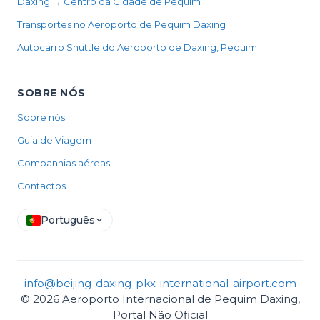
Daxing → Centro da Cidade de Pequim
Transportes no Aeroporto de Pequim Daxing
Autocarro Shuttle do Aeroporto de Daxing, Pequim
SOBRE NÓS
Sobre nós
Guia de Viagem
Companhias aéreas
Contactos
Português
info@beijing-daxing-pkx-international-airport.com
© 2026 Aeroporto Internacional de Pequim Daxing,
Portal Não Oficial