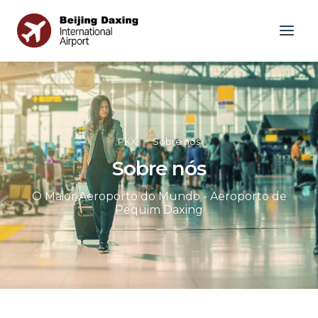
PKX
»
Sobre nós
Sobre nós
O Maior Aeroporto do Mundo - Aeroporto de
Pequim Daxing