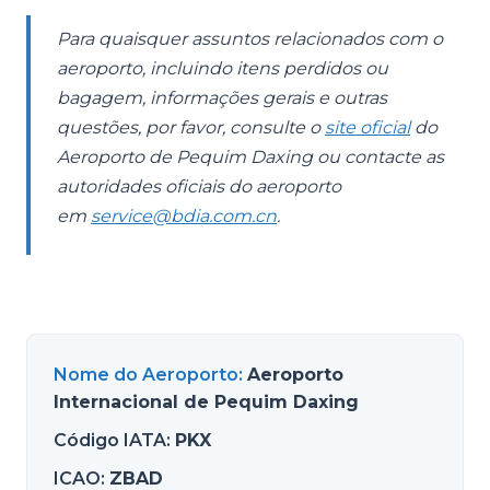
Para quaisquer assuntos relacionados com o
aeroporto, incluindo itens perdidos ou
bagagem, informações gerais e outras
questões, por favor, consulte o
site oficial
do
Aeroporto de Pequim Daxing ou contacte as
autoridades oficiais do aeroporto
em
service@bdia.com.cn
.
Nome do Aeroporto
:
Aeroporto
Internacional de Pequim Daxing
Código IATA
:
PKX
ICAO
:
ZBAD