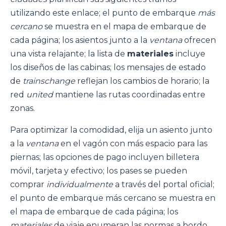
utilizando este enlace; el punto de embarque
más
cercano
se muestra en el mapa de embarque de
cada página; los asientos junto a la
ventana
ofrecen
una vista relajante; la lista de
materiales
incluye
los diseños de las cabinas; los mensajes de estado
de
trainschange
reflejan los cambios de horario; la
red
united
mantiene las rutas coordinadas entre
zonas.
Para optimizar la comodidad, elija un asiento junto
a la
ventana
en el vagón con más espacio para las
piernas; las opciones de pago incluyen billetera
móvil, tarjeta y efectivo; los pases se pueden
comprar
individualmente
a través del portal oficial;
el punto de embarque más cercano se muestra en
el mapa de embarque de cada página; los
materiales
de viaje enumeran las normas a bordo,