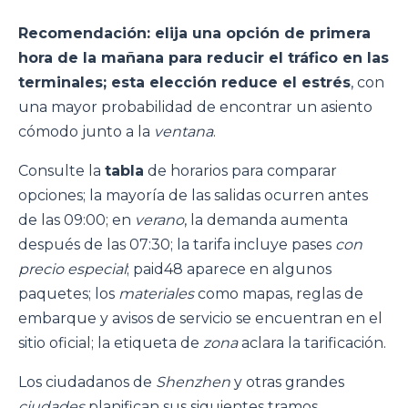
Recomendación: elija una opción de primera
hora de la mañana para reducir el tráfico en las
terminales; esta elección reduce el estrés
, con
una mayor probabilidad de encontrar un asiento
cómodo junto a la
ventana
.
Consulte la
tabla
de horarios para comparar
opciones; la mayoría de las salidas ocurren antes
de las 09:00; en
verano
, la demanda aumenta
después de las 07:30; la tarifa incluye pases
con
precio especial
; paid48 aparece en algunos
paquetes; los
materiales
como mapas, reglas de
embarque y avisos de servicio se encuentran en el
sitio oficial; la etiqueta de
zona
aclara la tarificación.
Los ciudadanos de
Shenzhen
y otras grandes
ciudades
planifican sus siguientes tramos