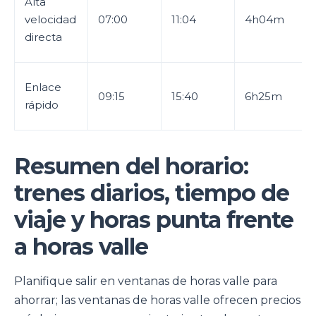
Alta
velocidad
07:00
11:04
4h04m
directa
Enlace
09:15
15:40
6h25m
rápido
Resumen del horario:
trenes diarios, tiempo de
viaje y horas punta frente
a horas valle
Planifique salir en ventanas de horas valle para
ahorrar; las ventanas de horas valle ofrecen precios