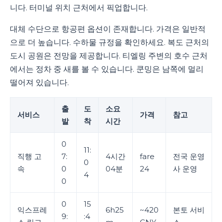
니다. 터미널 위치 근처에서 픽업합니다.
대체 수단으로 항공편 옵션이 존재합니다. 가격은 일반적
으로 더 높습니다. 수하물 규정을 확인하세요. 복도 근처의
도시 공원은 전망을 제공합니다. 티엘링 주변의 호수 근처
에서는 정차 중 새를 볼 수 있습니다. 쿤밍은 남쪽에 멀리
떨어져 있습니다.
출
도
소요
서비스
가격
참고
발
착
시간
0
11:
직행 고
7:
4시간
fare
전국 운영
0
속
0
04분
24
사 운영
4
0
0
15
익스프레
6h25
~420
본토 서비
9:
:4