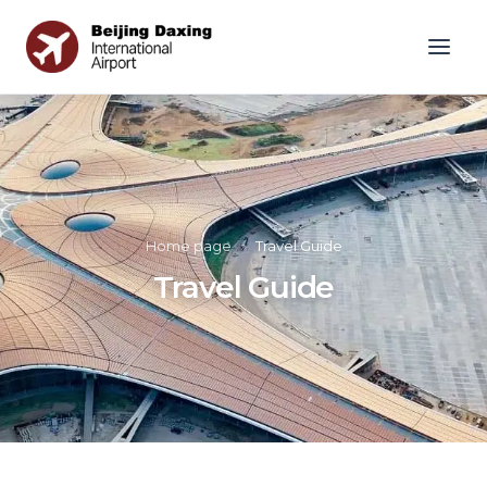
Home page
»
Travel Guide
Travel Guide