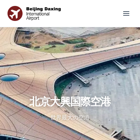
北京大興国際空港
世界最大の空港