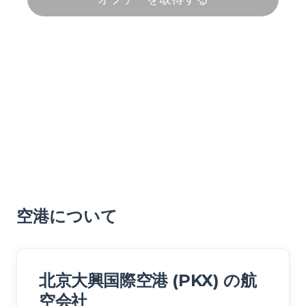
空港について
北京大興国際空港 (PKX) の航
空会社