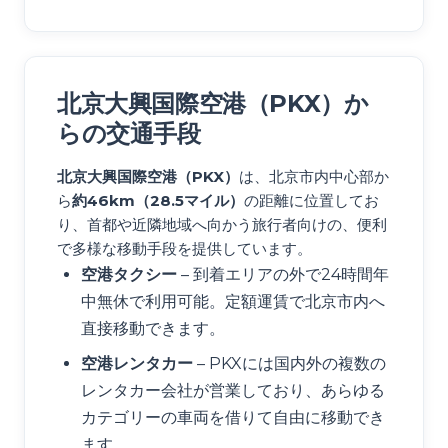
北京大興国際空港（PKX）か
らの交通手段
北京大興国際空港（PKX）
は、北京市内中心部か
ら
約46km（28.5マイル）
の距離に位置してお
り、首都や近隣地域へ向かう旅行者向けの、便利
で多様な移動手段を提供しています。
空港タクシー
– 到着エリアの外で24時間年
中無休で利用可能。定額運賃で北京市内へ
直接移動できます。
空港レンタカー
– PKXには国内外の複数の
レンタカー会社が営業しており、あらゆる
カテゴリーの車両を借りて自由に移動でき
ます。