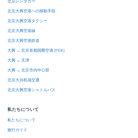
北京レンタカー
北京大興空港への移動手段
北京大興空港タクシー
北京大興空港線
北京大興空港鉄道
大興 → 北京首都国際空港 (PEK)
大興 → 天津
大興 → 北京市内中心部
北京大兴机场交通
北京大興空港シャトルバス
私たちについて
私たちについて
旅行ガイド