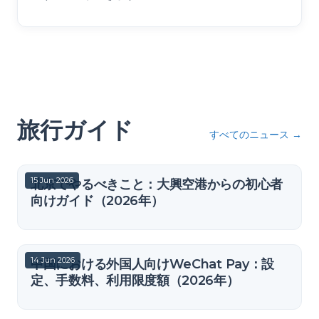
旅行ガイド
すべてのニュース
→
15 Jun 2026
北京でやるべきこと：大興空港からの初心者
向けガイド（2026年）
14 Jun 2026
中国における外国人向けWeChat Pay：設
定、手数料、利用限度額（2026年）