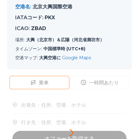
空港名
:
北京大興国際空港
IATAコード
:
PKX
ICAO
:
ZBAD
場所
:
大興（北京市）＆広陽（河北省廊坊市）
タイムゾーン
:
中国標準時 (UTC+8)
空港マップ
:
大興空港に
Google Maps