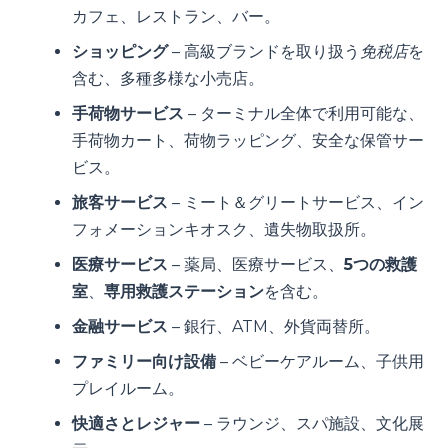
カフェ、レストラン、バー。
ショッピング
– 高級ブランドを取り扱う
免税店
を
含む、多種多様な小売店。
手荷物サービス
– ターミナル全体で利用可能な、
手荷物カート、荷物ラッピング、安全な保管サー
ビス。
旅客サービス
– ミート＆グリートサービス、イン
フォメーションキオスク、遺失物取扱所。
医療サービス
– 薬局、医療サービス、
5つの救護
室
、
専用救護ステーション
を含む。
金融サービス
– 銀行、ATM、外貨両替所。
ファミリー向け設備
– ベビーケアルーム、子供用
プレイルーム。
快適さとレジャー
– ラウンジ、スパ施設、文化展