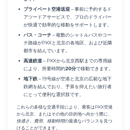
プライベート空港送迎
– 事前に予約するド
アツードアサービスで、プロのドライバー
が快適で効率的な移動をサポートします。
バス・コーチ
– 複数のシャトルバスやコー
チ路線がPKXと北京の各地区、および近隣
都市を結んでいます。
高速鉄道
– PKXから北京西駅までの専用線
により、所要時間約
20分
で移動できます。
地下鉄
– 19号線が空港と北京の広範な地下
鉄網を結んでおり、予算を抑えたい旅行者
にとって便利な選択肢です。
これらの多様な交通手段により、乗客はPKX空港
から北京、またはその他の目的地へ向かう際に、
快適さ、費用、移動時間
の最適なバランスを見つ
けることができます。