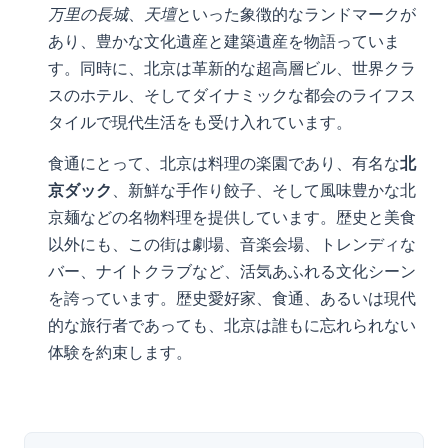
万里の長城
、
天壇
といった象徴的なランドマークが
あり、豊かな文化遺産と建築遺産を物語っていま
す。同時に、北京は革新的な超高層ビル、世界クラ
スのホテル、そしてダイナミックな都会のライフス
タイルで現代生活をも受け入れています。
食通にとって、北京は料理の楽園であり、有名な
北
京ダック
、新鮮な手作り餃子、そして風味豊かな北
京麺などの名物料理を提供しています。歴史と美食
以外にも、この街は劇場、音楽会場、トレンディな
バー、ナイトクラブなど、活気あふれる文化シーン
を誇っています。歴史愛好家、食通、あるいは現代
的な旅行者であっても、北京は誰もに忘れられない
体験を約束します。