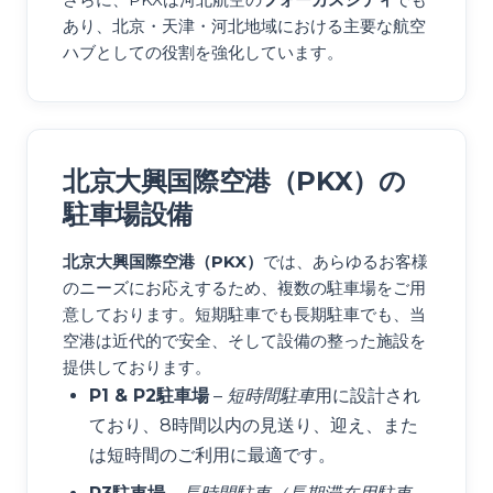
あり、北京・天津・河北地域における主要な航空
ハブとしての役割を強化しています。
北京大興国際空港（PKX）の
駐車場設備
北京大興国際空港（PKX）
では、あらゆるお客様
のニーズにお応えするため、複数の駐車場をご用
意しております。短期駐車でも長期駐車でも、当
空港は近代的で安全、そして設備の整った施設を
提供しております。
P1 & P2駐車場
–
短時間駐車
用に設計され
ており、8時間以内の見送り、迎え、また
は短時間のご利用に最適です。