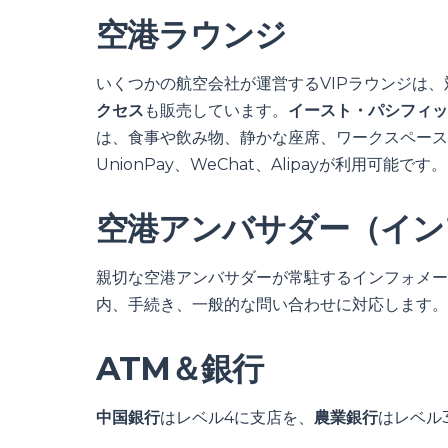
空港ラウンジ
いくつかの航空会社が運営するVIPラウンジは
クセス
も販売しています。
イースト・パシフィッ
は、食事や飲み物、静かな座席、ワークスペース
UnionPay、WeChat、Alipayが利用可能です。
空港アンバサダー（イン
親切な空港アンバサダーが常駐するインフォメー
内、手続き、一般的な問い合わせに対応します。
ATM＆銀行
中国銀行
はレベル4に支店を、
農業銀行
はレベル