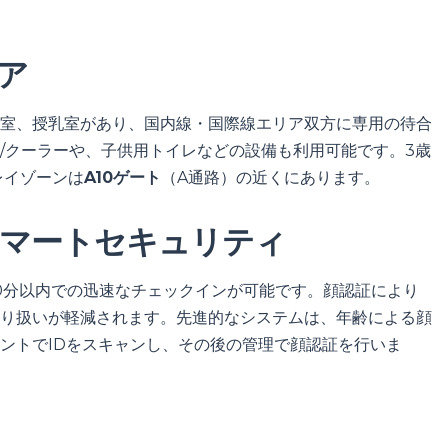
ア
室、授乳室があり、国内線・国際線エリア双方に専用の待合
/クーラーや、子供用トイレなどの設備も利用可能です。3歳
レイゾーンは
A10ゲート
（A通路）の近くにあります。
マートセキュリティ
0分以内での迅速なチェックインが可能です。顔認証により
り扱いが軽減されます。先進的なシステムは、年齢による顔
ントでIDをスキャンし、その後の管理で顔認証を行いま