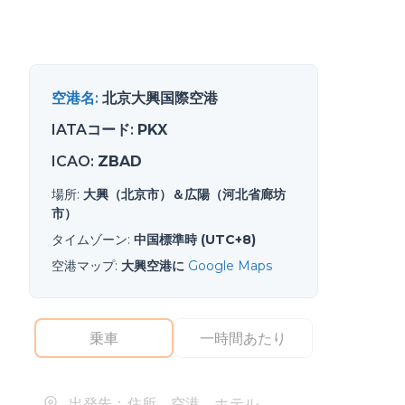
空港名
:
北京大興国際空港
IATAコード
:
PKX
ICAO
:
ZBAD
場所
:
大興（北京市）＆広陽（河北省廊坊
市）
タイムゾーン
:
中国標準時 (UTC+8)
空港マップ
:
大興空港に
Google Maps