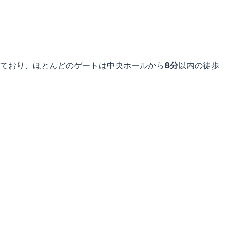
ており、ほとんどのゲートは中央ホールから
8分
以内の徒歩