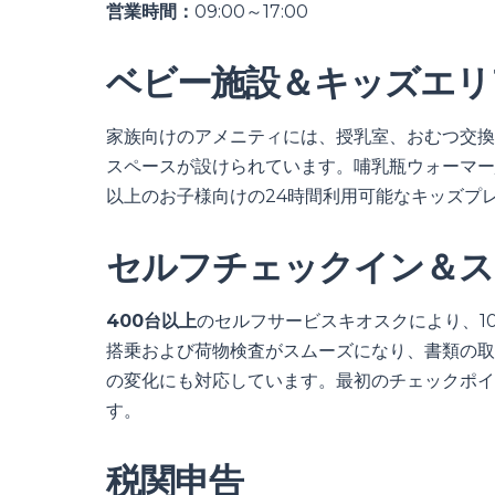
営業時間：
09:00～17:00
ベビー施設＆キッズエリ
家族向けのアメニティには、授乳室、おむつ交換
スペースが設けられています。哺乳瓶ウォーマー
以上のお子様向けの24時間利用可能なキッズプ
セルフチェックイン＆ス
400台以上
のセルフサービスキオスクにより、1
搭乗および荷物検査がスムーズになり、書類の取
の変化にも対応しています。最初のチェックポイ
す。
税関申告