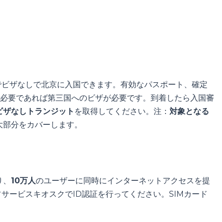
でビザなしで北京に入国できます。有効なパスポート、確定
必要であれば第三国へのビザが必要です。到着したら入国審
ビザなしトランジット
を取得してください。注：
対象となる
大部分をカバーします。
り、
10万人
のユーザーに同時にインターネットアクセスを提
サービスキオスクでID認証を行ってください。SIMカード