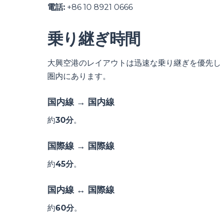
電話:
+86 10 8921 0666
乗り継ぎ時間
大興空港のレイアウトは迅速な乗り継ぎを優先し
圏内にあります。
国内線 → 国内線
約
30分
。
国際線 → 国際線
約
45分
。
国内線 ↔ 国際線
約
60分
。