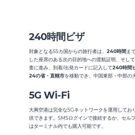
240時間ビザ
対象となる55カ国からの旅行者は、
240時間
ま
した座席のある次の目的地への渡航証明、そして
査に進み、到着/出発カードに記入して
240時間
24の省・直轄市
を移動でき、中国東部・中部の
5G Wi-Fi
大興空港は完全な5Gネットワークを運用してお
供できます。SMSログインで接続するか、セルフ
はターミナル内でも購入可能です。