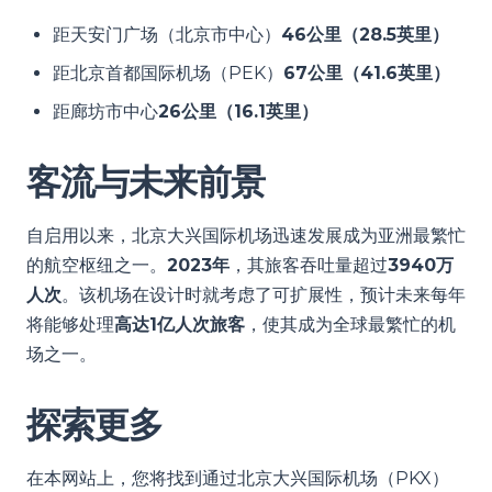
距天安门广场（北京市中心）
46公里（28.5英里）
距北京首都国际机场（PEK）
67公里（41.6英里）
距廊坊市中心
26公里（16.1英里）
客流与未来前景
自启用以来，北京大兴国际机场迅速发展成为亚洲最繁忙
的航空枢纽之一。
2023年
，其旅客吞吐量超过
3940万
人次
。该机场在设计时就考虑了可扩展性，预计未来每年
将能够处理
高达1亿人次旅客
，使其成为全球最繁忙的机
场之一。
探索更多
在本网站上，您将找到通过北京大兴国际机场（PKX）