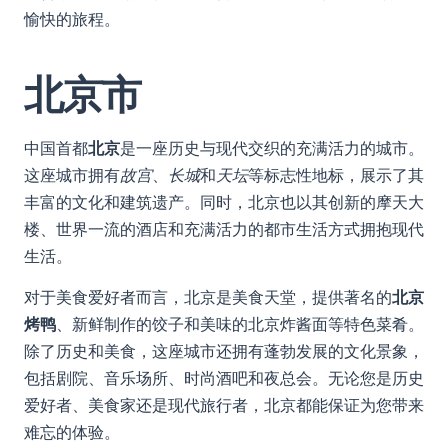
愉快的旅程。
北京市
中国首都
北京
是一座历史与现代交织的充满活力的城市。
这座城市拥有
故宫
、
长城
和
天坛
等标志性地标，展示了其
丰富的文化和建筑遗产。同时，北京也以其创新的摩天大
楼、世界一流的酒店和充满活力的都市生活方式拥抱现代
生活。
对于美食爱好者而言，北京是美食天堂，提供著名的
北京
烤鸭
、新鲜制作的饺子和美味的北京炸酱面等特色菜肴。
除了历史和美食，这座城市还拥有蓬勃发展的文化景象，
包括剧院、音乐场所、时尚酒吧和夜总会。无论您是历史
爱好者、美食家还是现代旅行者，北京都能保证为您带来
难忘的体验。