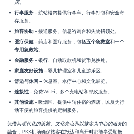
店
。
行李服务
– 航站楼内提供行李车、行李打包和安全寄
存服务。
旅客协助
– 接送服务、信息咨询台和失物招领处。
医疗保健
– 药店和医疗服务，包括
五个急救室
和一个
专用急救站
。
金融服务
– 银行、自动取款机和货币兑换处。
家庭友好设施
– 婴儿护理室和儿童游乐区。
舒适与休闲
– 休息室、水疗中心和文化展览。
连接性
– 免费Wi-Fi、多个充电站和邮政服务。
其他设施
– 吸烟区、提供中转住宿的酒店，以及为行
动不便的旅客提供的定制服务。
凭借其
现代化的设施、文化亮点和以旅客为中心的服务
的
融合，PKX机场确保旅客在抵达和离开时都能享受顺畅