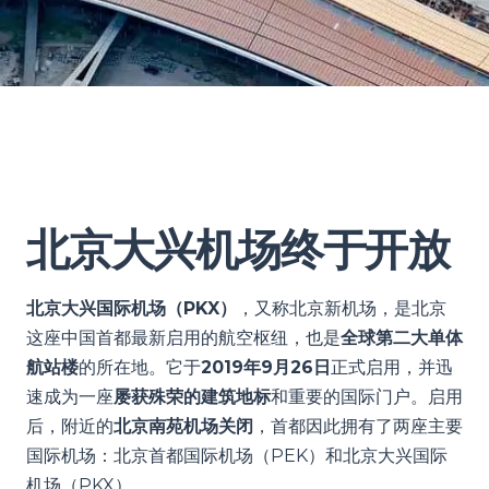
北京大兴机场终于开放
北京大兴国际机场（PKX）
，又称北京新机场，是北京
这座中国首都最新启用的航空枢纽，也是
全球第二大单体
航站楼
的所在地。它于
2019年9月26日
正式启用，并迅
速成为一座
屡获殊荣的建筑地标
和重要的国际门户。启用
后，附近的
北京南苑机场关闭
，首都因此拥有了两座主要
国际机场：北京首都国际机场（PEK）和北京大兴国际
机场（PKX）。