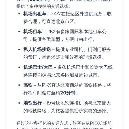
提供了多种便捷的交通选择。
机场出租车
– 24/7在抵达区外提供服务，收
费合理，可直达北京市区。
机场租车
– PKX有多家国际和本地租车公
司，提供各类车型，方便自由出行。
私人机场接送
– 提供专业司机、门到门服务
的预订，是追求舒适和效率的理想选择。
机场巴士/大巴
– 多条机场巴士和长途大巴线
路连接PKX与北京各区域及周边城市。
高铁
– 从PKX直达北京西站的高铁线路，将
行程时间缩短至约
20分钟
。
地铁出行
– 19号线地铁连接机场与北京庞大
的地铁网络，为旅客提供经济实惠的选择。
通过这些多样化的交通方式，旅客在从PKX机场前