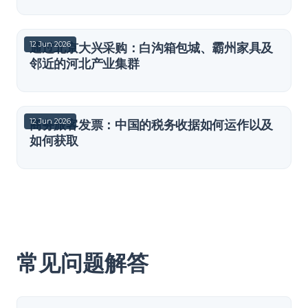
12 Jun 2026
通过北京大兴采购：白沟箱包城、霸州家具及
邻近的河北产业集群
12 Jun 2026
商务旅客发票：中国的税务收据如何运作以及
如何获取
常见问题解答