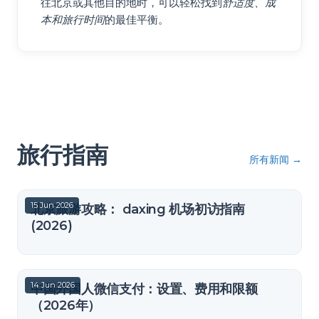
往北京或其他目的地时，可以轻松找到
舒适度、成
本和旅行时间
的最佳平衡。
旅行指南
所有新闻
→
15 Jun 2026
北京旅游攻略： daxing 机场初访指南
(2026)
14 Jun 2026
中国外国人微信支付：设置、费用和限额
（2026年）