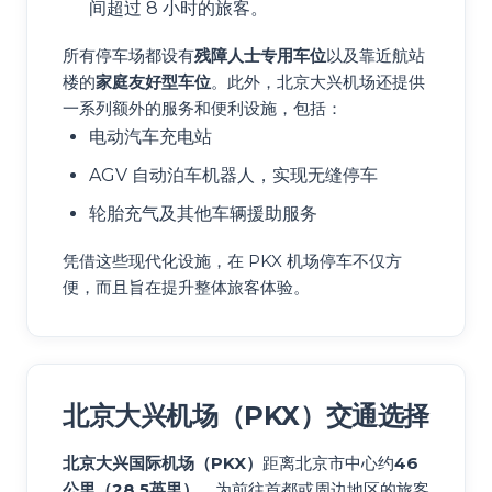
间超过 8 小时的旅客。
所有停车场都设有
残障人士专用车位
以及靠近航站
楼的
家庭友好型车位
。此外，北京大兴机场还提供
一系列额外的服务和便利设施，包括：
电动汽车充电站
AGV 自动泊车机器人，实现无缝停车
轮胎充气及其他车辆援助服务
凭借这些现代化设施，在 PKX 机场停车不仅方
便，而且旨在提升整体旅客体验。
北京大兴机场（PKX）交通选择
北京大兴国际机场（PKX）
距离北京市中心约
46
公里（28.5英里）
，为前往首都或周边地区的旅客