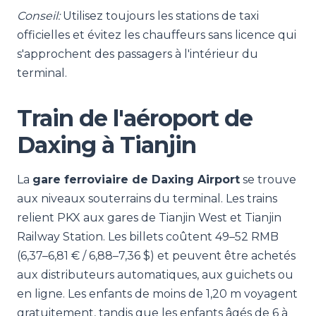
Conseil:
Utilisez toujours les stations de taxi
officielles et évitez les chauffeurs sans licence qui
s'approchent des passagers à l'intérieur du
terminal.
Train de l'aéroport de
Daxing à Tianjin
La
gare ferroviaire de Daxing Airport
se trouve
aux niveaux souterrains du terminal. Les trains
relient PKX aux gares de Tianjin West et Tianjin
Railway Station. Les billets coûtent 49–52 RMB
(6,37–6,81 € / 6,88–7,36 $) et peuvent être achetés
aux distributeurs automatiques, aux guichets ou
en ligne. Les enfants de moins de 1,20 m voyagent
gratuitement, tandis que les enfants âgés de 6 à