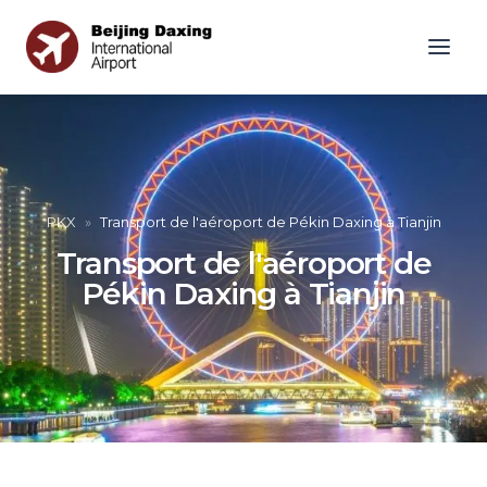
PKX
»
Transport de l'aéroport de Pékin Daxing à Tianjin
Transport de l'aéroport de
Pékin Daxing à Tianjin