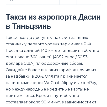
Такси из аэропорта Дасин
в Тяньцзинь
Такси всегда доступны на официальных
стоянках у первого уровня терминала PKX.
Поездка длиной 140 км до Тяньцзиня обычно
стоит около 360 юаней (46,52 евро / 50,53
доллара США) плюс дорожные сборы.
Ожидайте более высоких тарифов ночью из-
за надбавки в 20%. Оплата принимается
наличными, через WeChat, Alipay и UnionPay,
но международные кредитные карты не
принимаются. Время в пути обычно
составляет около 90 минут, в зависимости от