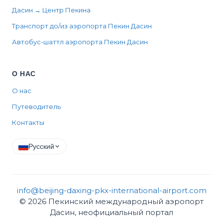
Дасин → Центр Пекина
Транспорт до/из аэропорта Пекин Дасин
Автобус-шаттл аэропорта Пекин Дасин
О НАС
О нас
Путеводитель
Контакты
Русский
info@beijing-daxing-pkx-international-airport.com
© 2026 Пекинский международный аэропорт
Дасин, неофициальный портал