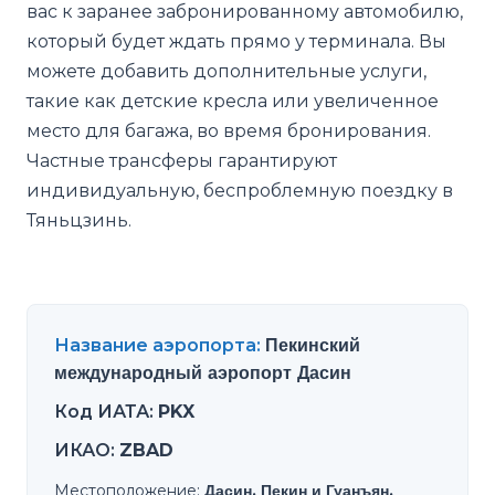
вас к заранее забронированному автомобилю,
который будет ждать прямо у терминала. Вы
можете добавить дополнительные услуги,
такие как детские кресла или увеличенное
место для багажа, во время бронирования.
Частные трансферы гарантируют
индивидуальную, беспроблемную поездку в
Тяньцзинь.
Название аэропорта
:
Пекинский
международный аэропорт Дасин
Код ИАТА
:
PKX
ИКАО
:
ZBAD
Местоположение
:
Дасин, Пекин и Гуанъян,