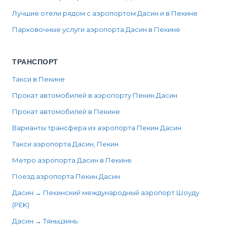
Лучшие отели рядом с аэропортом Дасин и в Пекине
Парковочные услуги аэропорта Дасин в Пекине
ТРАНСПОРТ
Такси в Пекине
Прокат автомобилей в аэропорту Пекин Дасин
Прокат автомобилей в Пекине
Варианты трансфера из аэропорта Пекин Дасин
Такси аэропорта Дасин, Пекин
Метро аэропорта Дасин в Пекине
Поезд аэропорта Пекин Дасин
Дасин → Пекинский международный аэропорт Шоуду
(PEK)
Дасин → Тяньцзинь