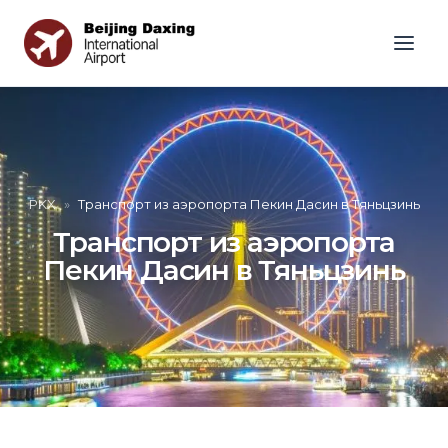
PKX
»
Транспорт из аэропорта Пекин Дасин в Тяньцзинь
Транспорт из аэропорта
Пекин Дасин в Тяньцзинь