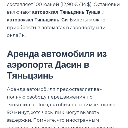
составляет 100 юаней (12,90 € / 14 $). Остановки
включают
автовокзал Тяньцзинь Тунша
и
автовокзал Тяньцзинь-Си
. Билеты можно
приобрести в автоматах в аэропорту или
онлайн.
Аренда автомобиля из
аэропорта Дасин в
Тяньцзинь
Аренда автомобиля предоставляет вам
полную свободу передвижения по
Тяньцзиню. Поездка обычно занимает около
90 минут, хотя часы пик могут вызвать
задержки. Помните, что иностранным
туристам для аренды автомобиля требуется