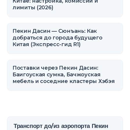
Китае: настройка, комиссии и
лимиты (2026)
Пекин Дасин — Сюнъань: Как
добраться до города будущего
Китая (Экспресс-гид R1)
Поставки через Пекин Дасин:
Баигоуская сумка, Бачжоуская
мебель и соседние кластеры Хэбэя
Транспорт до/из аэропорта Пекин