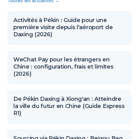
Toutes les actualités
→
Activités à Pékin : Guide pour une
première visite depuis l'aéroport de
Daxing (2026)
WeChat Pay pour les étrangers en
Chine : configuration, frais et limites
(2026)
De Pékin Daxing à Xiong'an : Atteindre
la ville du futur en Chine (Guide Express
R1)
Sourcing via Pékin Daxing : Baigou Bag