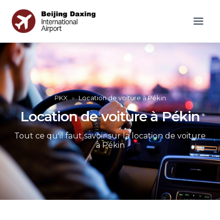
PKX
»
Location de voiture à Pékin
Location de voiture à Pékin
Tout ce qu'il faut savoir sur la location de voiture
à Pékin