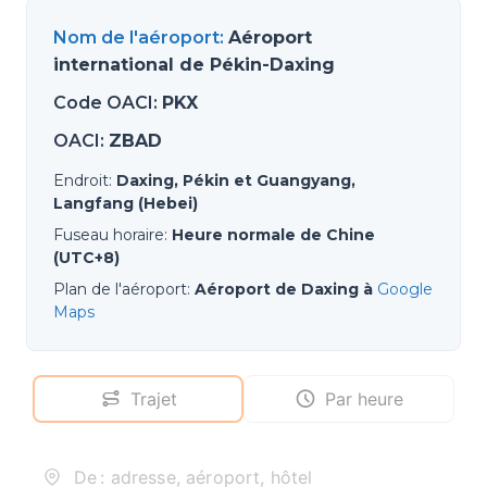
Nom de l'aéroport
:
Aéroport
international de Pékin-Daxing
Code OACI
:
PKX
OACI
:
ZBAD
Endroit
:
Daxing, Pékin et Guangyang,
Langfang (Hebei)
Fuseau horaire
:
Heure normale de Chine
(UTC+8)
Plan de l'aéroport
:
Aéroport de Daxing à
Google
Maps