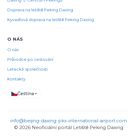
Daxing → Centrum Pekingu
Doprava na letiště Peking Daxing
Kyvadlová doprava na letiště Peking Daxing
O NÁS
O nás
Průvodce po cestování
Letecké společnosti
Kontakty
Čeština
info@beijing-daxing-pkx-international-airport.com
© 2026 Neoficiální portál Letiště Peking Daxing