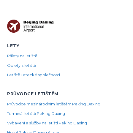
LETY
Přílety na letiště
Odlety z letiště
Letiště Letecké společnosti
PRŮVODCE LETIŠTĚM
Průvodce mezinárodním letištěm Peking Daxing
Terminál letiště Peking Daxing
Vybavení a služby na letišti Peking Daxing
Hotel Peking Daxing Airport