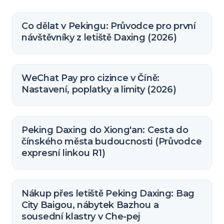
Co dělat v Pekingu: Průvodce pro první
návštěvníky z letiště Daxing (2026)
WeChat Pay pro cizince v Číně:
Nastavení, poplatky a limity (2026)
Peking Daxing do Xiong'an: Cesta do
čínského města budoucnosti (Průvodce
expresní linkou R1)
Nákup přes letiště Peking Daxing: Bag
City Baigou, nábytek Bazhou a
sousední klastry v Che-pej