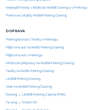
Nejlepší hotely v blízkosti letiště Daxing a v Pekingu
Parkovací služby letiště Peking Daxing
DOPRAVA
Pekingská taxi / Taxíky v Pekingu
Půjčovna aut na letišti Peking Daxing
Půjčovna aut v Pekingu
Možnosti přepravy na letiště Peking Daxing
Taxíky na letišti Peking Daxing
Letiště Peking Daxing
Vlak na letiště Peking Daxing
Daxing → Letiště Peking Capital (PEK)
Ta-sing → Tchien-ťin