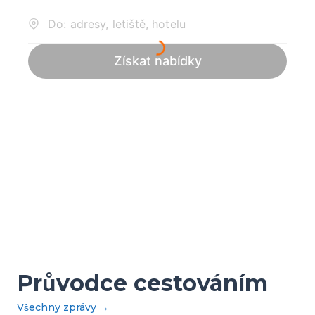
Průvodce cestováním
Všechny zprávy
→