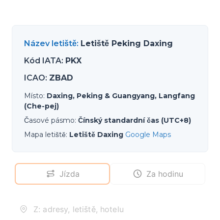
Název letiště
:
Letiště Peking Daxing
Kód IATA
:
PKX
ICAO
:
ZBAD
Místo
:
Daxing, Peking & Guangyang, Langfang
(Che-pej)
Časové pásmo
:
Čínský standardní čas (UTC+8)
Mapa letiště
:
Letiště Daxing
Google Maps