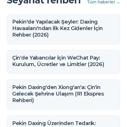
Seyahat rehberi
Tüm haberler
→
Pekin'de Yapılacak Şeyler: Daxing
Havaalanı'ndan İlk Kez Gidenler İçin
Rehber (2026)
Çin'de Yabancılar İçin WeChat Pay:
Kurulum, Ücretler ve Limitler (2026)
Pekin Daxing'den Xiong'an'a: Çin'in
Gelecek Şehrine Ulaşım (R1 Ekspres
Rehberi)
Pekin Daxing Üzerinden Tedarik: