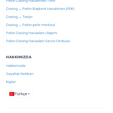
Pekin Daxing Havalimanı Treni
Daxing → Pekin Başkent Havalimanı (PEK)
Daxing → Tianjin
Daxing → Pekin şehir merkezi
Pekin Daxing Havaalanı Ulaşımı
Pekin Daxing Havaalanı Servis Otobüsü
HAKKIMIZDA
Hakkımızda
Seyahat Rehberi
Kişiler
Türkçe