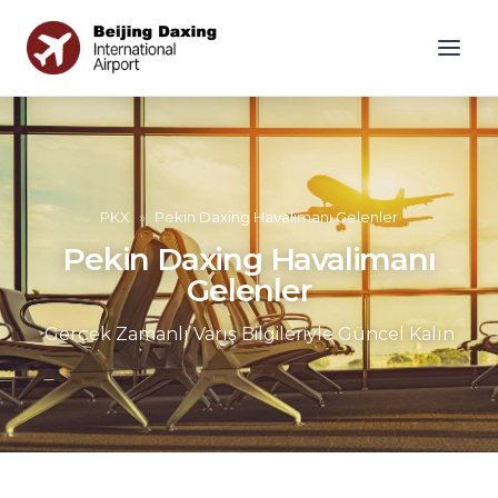
PKX
»
Pekin Daxing Havalimanı Gelenler
Pekin Daxing Havalimanı
Gelenler
Gerçek Zamanlı Varış Bilgileriyle Güncel Kalın