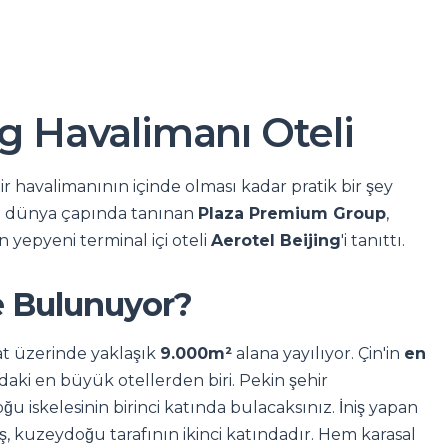
ng Havalimanı Oteli
ir havalimanının içinde olması kadar pratik bir şey
le dünya çapında tanınan
Plaza Premium Group
,
 yepyeni terminal içi oteli
Aerotel Beijing
'i tanıttı.
e Bulunuyor?
at üzerinde yaklaşık
9.000m²
alana yayılıyor. Çin'in
en
aki en büyük otellerden biri. Pekin şehir
u iskelesinin birinci katında bulacaksınız. İniş yapan
iş, kuzeydoğu tarafının ikinci katındadır. Hem karasal