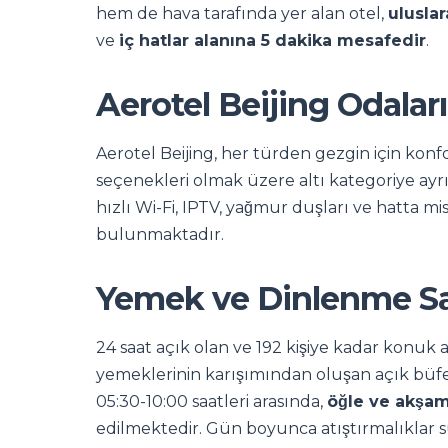
hem de hava tarafında yer alan otel,
ulusla
ve
iç hatlar alanına 5 dakika mesafedir
.
Aerotel Beijing Odaları
Aerotel Beijing, her türden gezgin için konf
seçenekleri olmak üzere altı kategoriye ayr
hızlı Wi-Fi, IPTV, yağmur duşları ve hatta mi
bulunmaktadır.
Yemek ve Dinlenme S
24 saat açık olan ve 192 kişiye kadar konuk 
yemeklerinin karışımından oluşan açık büf
05:30-10:00 saatleri arasında,
öğle ve akşa
edilmektedir. Gün boyunca atıştırmalıklar 