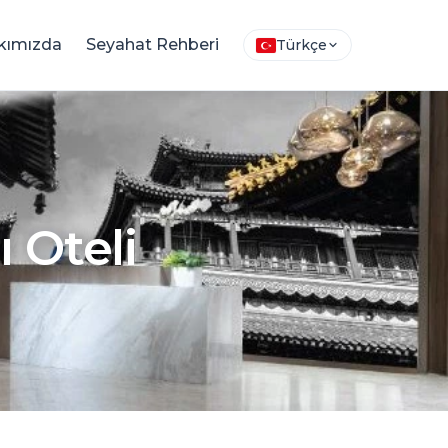
kımızda
Seyahat Rehberi
Türkçe
 Oteli