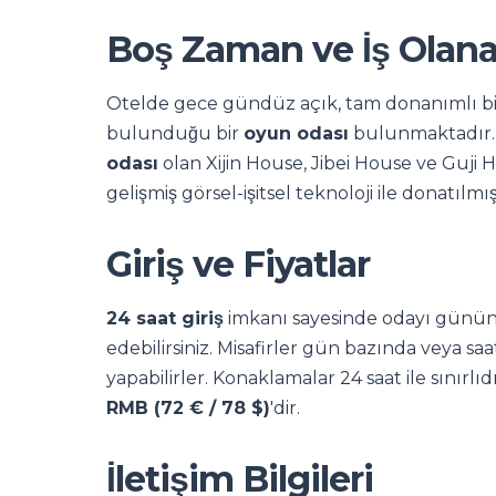
Boş Zaman ve İş Olana
Otelde gece gündüz açık, tam donanımlı b
bulunduğu bir
oyun odası
bulunmaktadır. İş
odası
olan Xijin House, Jibei House ve Guji Ho
gelişmiş görsel-işitsel teknoloji ile donatılmı
Giriş ve Fiyatlar
24 saat giriş
imkanı sayesinde odayı günün 
edebilirsiniz. Misafirler gün bazında veya 
yapabilirler. Konaklamalar 24 saat ile sınırlıd
RMB (72 € / 78 $)
'dir.
İletişim Bilgileri