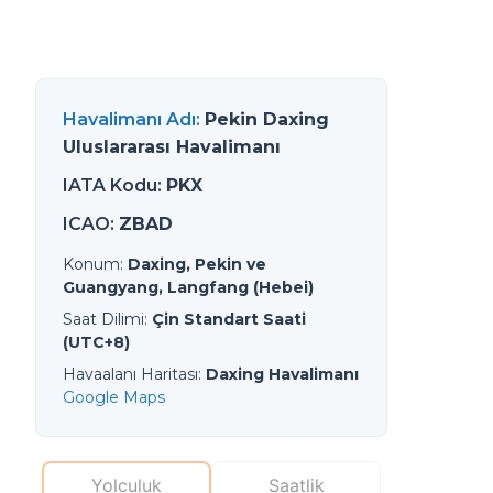
Havalimanı Adı
:
Pekin Daxing
Uluslararası Havalimanı
IATA Kodu
:
PKX
ICAO
:
ZBAD
Konum
:
Daxing, Pekin ve
Guangyang, Langfang (Hebei)
Saat Dilimi
:
Çin Standart Saati
(UTC+8)
Havaalanı Haritası
:
Daxing Havalimanı
Google Maps