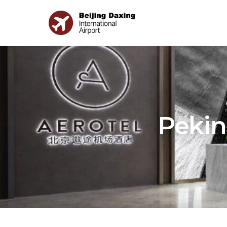
Pekin