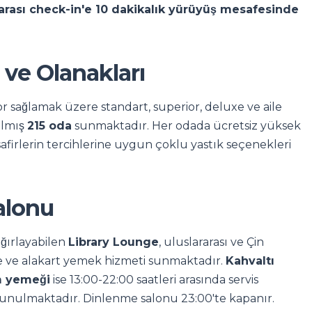
rarası check-in'e 10 dakikalık yürüyüş mesafesinde
 ve Olanakları
or sağlamak üzere standart, superior, deluxe ve aile
ılmış
215 oda
sunmaktadır. Her odada ücretsiz yüksek
safirlerin tercihlerine uygun çoklu yastık seçenekleri
alonu
ağırlayabilen
Library Lounge
, uluslararası ve Çin
e ve alakart yemek hizmeti sunmaktadır.
Kahvaltı
m yemeği
ise 13:00-22:00 saatleri arasında servis
sunulmaktadır. Dinlenme salonu 23:00'te kapanır.