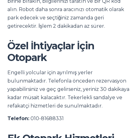
birine bırakın, bilgilerinizi taratın ve bir QR kod
alın. Robot daha sonra aracınızı otomatik olarak
park edecek ve seçtiğiniz zamanda geri
getirecektir. İşlem 2 dakikadan az sürer.
Özel İhtiyaçlar İçin
Otopark
Engelli yolcular için ayrılmış yerler
bulunmaktadır. Telefonla önceden rezervasyon
yapabilirsiniz ve geç gelirseniz, yeriniz 30 dakikaya
kadar müsait kalacaktır. Tekerlekli sandalye ve
refakatçi hizmetleri de sunulmaktadır.
Telefon:
010-81688331