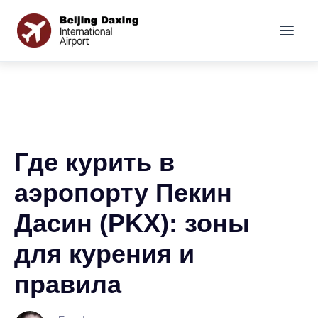
Где курить в
аэропорту Пекин
Дасин (PKX): зоны
для курения и
правила