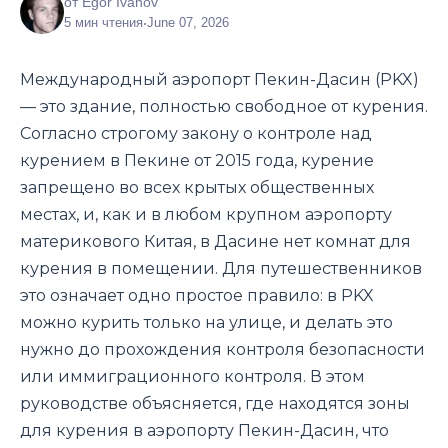
от Egor Ivanov
5 мин чтения
•
June 07, 2026
Международный аэропорт Пекин-Дасин (PKX)
— это здание, полностью свободное от курения.
Согласно строгому закону о контроле над
курением в Пекине от 2015 года, курение
запрещено во всех крытых общественных
местах, и, как и в любом крупном аэропорту
материкового Китая, в Дасине нет комнат для
курения в помещении. Для путешественников
это означает одно простое правило: в PKX
можно курить только на улице, и делать это
нужно до прохождения контроля безопасности
или иммиграционного контроля. В этом
руководстве объясняется, где находятся зоны
для курения в аэропорту Пекин-Дасин, что