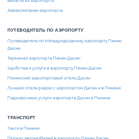
Вылеты из аэропорта
Авиакомпании аэропорта
ПУТЕВОДИТЕЛЬ ПО АЭРОПОРТУ
Путеводитель по Международному аэропорту Пекин
Дасин
Терминал аэропорта Пекин Дасин
Удобства и услуги в аэропорту Пекин Дасин
Пекинский аэропортовый отель Дасин
Лучшие отели рядом с аэропортом Дасин и в Пекине
Парковочные услуги аэропорта Дасин в Пекине
ТРАНСПОРТ
Такси в Пекине
Прокат автомобилей в аэропорту Пекин Дасин