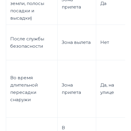
земли, полосы
Да
прилета
посадки и
высадки)
После службы
Зона вылета
Нет
безопасности
Во время
длительной
Зона
Да, на
пересадки
прилета
улице
снаружи
В