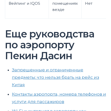
Вейпинг и IQOS
помещениях
Нет
везде
Еще руководства
по аэропорту
Пекин Дасин
Запрещенные и ограниченные
предметы: что нельзя брать на рейс из
Китая
Контакты аэропорта, номера телефонов и
услуги для пассажиров
Wi-Fi и интернет в аэропорту: как