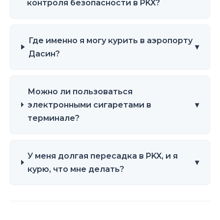
контроля безопасности в PKX?
Где именно я могу курить в аэропорту
▾
Дасин?
Можно ли пользоваться
электронными сигаретами в
▾
терминале?
У меня долгая пересадка в PKX, и я
▾
курю, что мне делать?