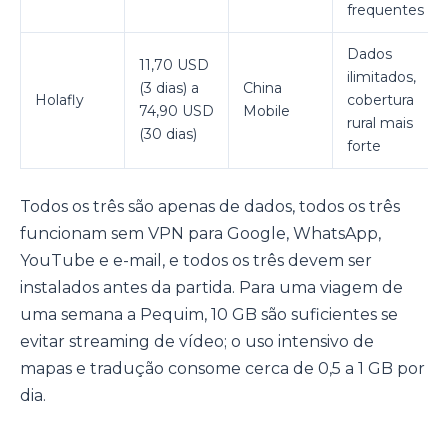
frequentes
Dados
11,70 USD
ilimitados,
(3 dias) a
China
Holafly
cobertura
74,90 USD
Mobile
rural mais
(30 dias)
forte
Todos os três são apenas de dados, todos os três
funcionam sem VPN para Google, WhatsApp,
YouTube e e-mail, e todos os três devem ser
instalados antes da partida. Para uma viagem de
uma semana a Pequim, 10 GB são suficientes se
evitar streaming de vídeo; o uso intensivo de
mapas e tradução consome cerca de 0,5 a 1 GB por
dia.