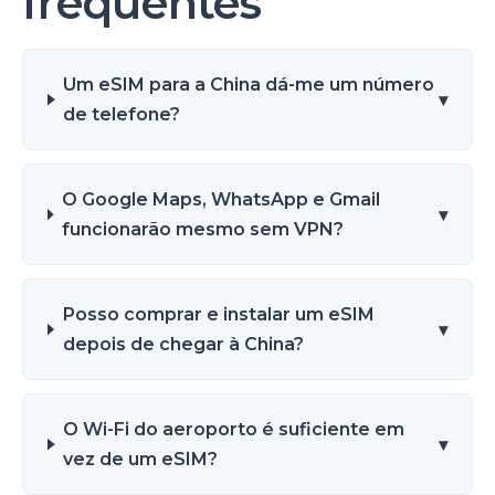
frequentes
Um eSIM para a China dá-me um número
▾
de telefone?
O Google Maps, WhatsApp e Gmail
▾
funcionarão mesmo sem VPN?
Posso comprar e instalar um eSIM
▾
depois de chegar à China?
O Wi-Fi do aeroporto é suficiente em
▾
vez de um eSIM?