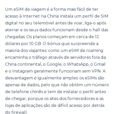
Um eSIM de viagem é a forma mais fácil de ter
acesso à Internet na China: instala um perfil de SIM
digital no seu telemóvel antes de voar, liga-o após
aterrar e os seus dados funcionam desde o hall das
chegadas. Os planos começam em cerca de 12
dólares por 10 GB. O bónus que surpreende a
maioria dos viajantes: como um eSIM de roaming
encaminha o tráfego através de servidores fora da
China continental, o Google, o WhatsApp, o Gmail
e o Instagram geralmente funcionam sem VPN. A
desvantagem é igualmente simples: os eSIMs são
apenas de dados, pelo que não obtém um número
de telefone chinês e tem de instalar o perfil antes
de chegar, porque os sites dos fornecedores e as
lojas de aplicações são de difícil acesso por detrás
do firewall.