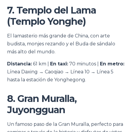
7. Templo del Lama
(Templo Yonghe)
El lamasterio más grande de China, con arte
budista, monjes rezando y el Buda de sándalo
más alto del mundo.
Distancia:
61 km |
En taxi:
70 minutos |
En metro:
Línea Daxing → Caoqiao → Línea 10 → Línea 5
hasta la estación de Yonghegong.
8. Gran Muralla,
Juyongguan
Un famoso paso de la Gran Muralla, perfecto para