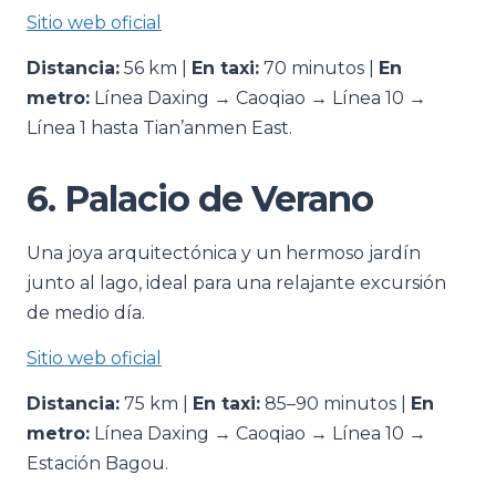
Sitio web oficial
Distancia:
56 km |
En taxi:
70 minutos |
En
metro:
Línea Daxing → Caoqiao → Línea 10 →
Línea 1 hasta Tian’anmen East.
6. Palacio de Verano
Una joya arquitectónica y un hermoso jardín
junto al lago, ideal para una relajante excursión
de medio día.
Sitio web oficial
Distancia:
75 km |
En taxi:
85–90 minutos |
En
metro:
Línea Daxing → Caoqiao → Línea 10 →
Estación Bagou.