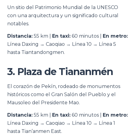
Un sitio del Patrimonio Mundial de la UNESCO
con una arquitectura y un significado cultural
notables.
Distancia:
55 km |
En taxi:
60 minutos |
En metro:
Línea Daxing → Caoqiao → Línea 10 → Línea 5
hasta Tiantandongmen.
3. Plaza de Tiananmén
El corazón de Pekín, rodeado de monumentos
históricos como el Gran Salón del Pueblo y el
Mausoleo del Presidente Mao.
Distancia:
55 km |
En taxi:
60 minutos |
En metro:
Línea Daxing → Caoqiao → Línea 10 → Línea 1
hasta Tian’anmen East.