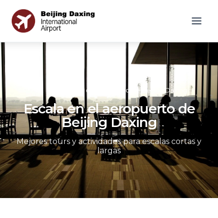
PKX
»
Escala en el aeropuerto de Beijing Daxing
Escala en el aeropuerto de
Beijing Daxing
Mejores tours y actividades para escalas cortas y
largas