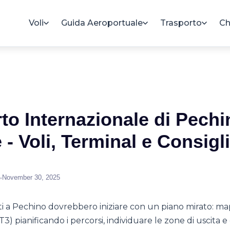
Voli
Guida Aeroportuale
Trasporto
Ch
to Internazionale di Pechi
 - Voli, Terminal e Consigli
•
November 30, 2025
etti a Pechino dovrebbero iniziare con un piano mirato: ma
, T3) pianificando i percorsi, individuare le zone di uscita e