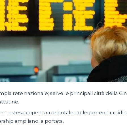
mpia rete nazionale; serve le principali città della Cina
ttutine.
n – estesa copertura orientale; collegamenti rapidi 
nership ampliano la portata.