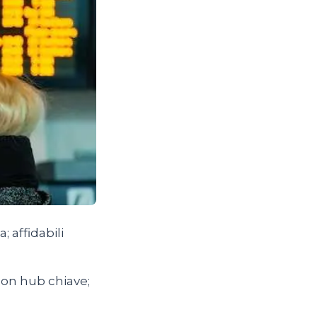
; affidabili
con hub chiave;