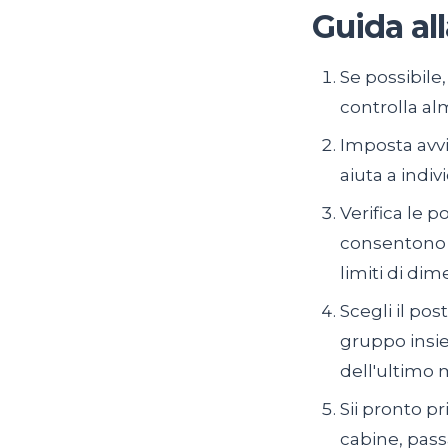
Guida al
Se possibile,
controlla al
Imposta avvi
aiuta a indiv
Verifica le 
consentono u
limiti di dim
Scegli il pos
gruppo insie
dell'ultimo 
Sii pronto pr
cabine, passa