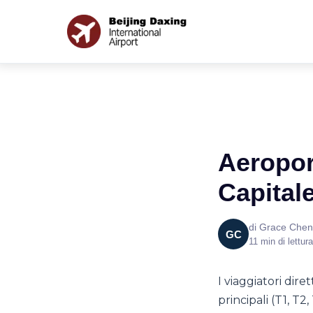
Aeropor
Capitale
di Grace Chen
GC
11 min di lettura
I viaggiatori dir
principali (T1, T2