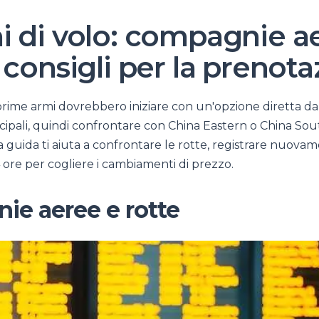
i di volo: compagnie a
 consigli per la prenot
e prime armi dovrebbero iniziare con un'opzione diretta da
incipali, quindi confrontare con China Eastern o China So
sta guida ti aiuta a confrontare le rotte, registrare nuova
ore per cogliere i cambiamenti di prezzo.
e aeree e rotte