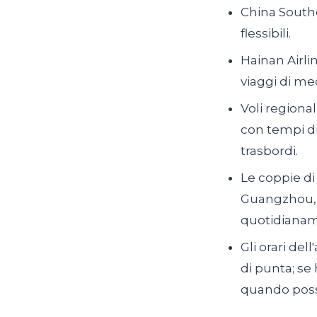
China Souther
flessibili.
Hainan Airli
viaggi di me
Voli regiona
con tempi di
trasbordi.
Le coppie di
Guangzhou, 
quotidianam
Gli orari del
di punta; se
quando possib